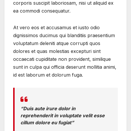
corporis suscipit laboriosam, nisi ut aliquid ex
ea commodi consequatur.
At vero eos et accusamus et iusto odio
dignissimos ducimus qui blanditiis praesentium
voluptatum deleniti atque corrupti quos
dolores et quas molestias excepturi sint
occaecati cupiditate non provident, similique
sunt in culpa qui officia deserunt mollitia animi,
id est laborum et dolorum fuga.
“Duis aute irure dolor in
reprehenderit in voluptate velit esse
cillum dolore eu fugiat”