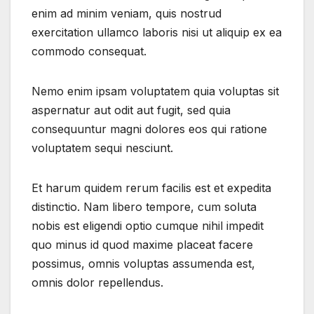
enim ad minim veniam, quis nostrud
exercitation ullamco laboris nisi ut aliquip ex ea
commodo consequat.
Nemo enim ipsam voluptatem quia voluptas sit
aspernatur aut odit aut fugit, sed quia
consequuntur magni dolores eos qui ratione
voluptatem sequi nesciunt.
Et harum quidem rerum facilis est et expedita
distinctio. Nam libero tempore, cum soluta
nobis est eligendi optio cumque nihil impedit
quo minus id quod maxime placeat facere
possimus, omnis voluptas assumenda est,
omnis dolor repellendus.