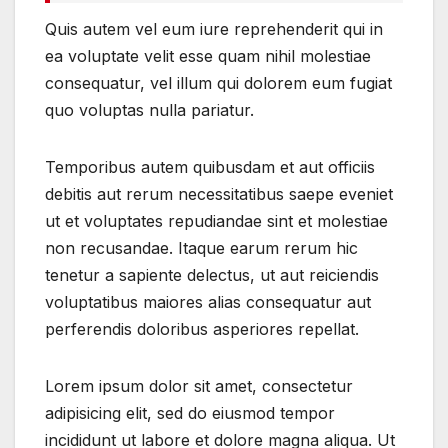
Quis autem vel eum iure reprehenderit qui in
ea voluptate velit esse quam nihil molestiae
consequatur, vel illum qui dolorem eum fugiat
quo voluptas nulla pariatur.
Temporibus autem quibusdam et aut officiis
debitis aut rerum necessitatibus saepe eveniet
ut et voluptates repudiandae sint et molestiae
non recusandae. Itaque earum rerum hic
tenetur a sapiente delectus, ut aut reiciendis
voluptatibus maiores alias consequatur aut
perferendis doloribus asperiores repellat.
Lorem ipsum dolor sit amet, consectetur
adipisicing elit, sed do eiusmod tempor
incididunt ut labore et dolore magna aliqua. Ut