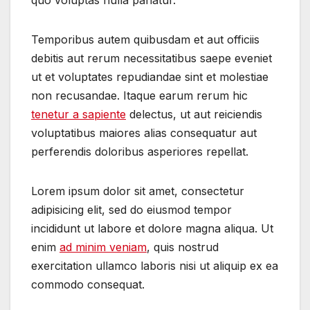
quo voluptas nulla pariatur.
Temporibus autem quibusdam et aut officiis
debitis aut rerum necessitatibus saepe eveniet
ut et voluptates repudiandae sint et molestiae
non recusandae. Itaque earum rerum hic
tenetur a sapiente
delectus, ut aut reiciendis
voluptatibus maiores alias consequatur aut
perferendis doloribus asperiores repellat.
Lorem ipsum dolor sit amet, consectetur
adipisicing elit, sed do eiusmod tempor
incididunt ut labore et dolore magna aliqua. Ut
enim
ad minim veniam
, quis nostrud
exercitation ullamco laboris nisi ut aliquip ex ea
commodo consequat.