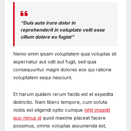
“Duis aute irure dolor in
reprehenderit in voluptate velit esse
cillum dolore eu fugiat”
Nemo enim ipsam voluptatem quia voluptas sit
aspernatur aut odit aut fugit, sed quia
consequuntur magni dolores eos qui ratione
voluptatem sequi nesciunt.
Et harum quidem rerum facilis est et expedita
distinctio. Nam libero tempore, cum soluta
nobis est eligendi optio cumque
nihil impedit
quo minus id
quod maxime placeat facere
possimus, omnis voluptas assumenda est,