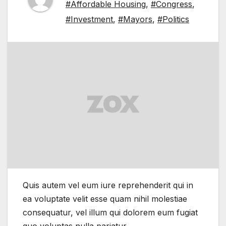
#Affordable Housing
,
#Congress
,
#Investment
,
#Mayors
,
#Politics
Quis autem vel eum iure reprehenderit qui in
ea voluptate velit esse quam nihil molestiae
consequatur, vel illum qui dolorem eum fugiat