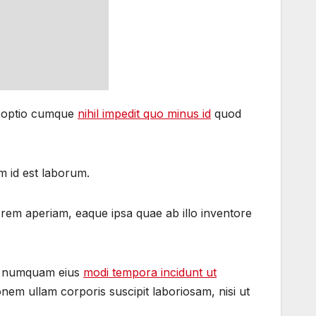
di optio cumque
nihil impedit quo minus id
quod
im id est laborum.
 rem aperiam, eaque ipsa quae ab illo inventore
non numquam eius
modi tempora incidunt ut
em ullam corporis suscipit laboriosam, nisi ut