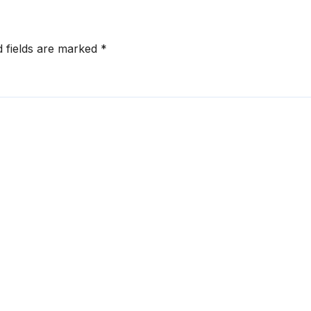
d fields are marked
*