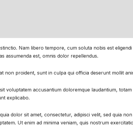
distinctio. Nam libero tempore, cum soluta nobis est eligen
as assumenda est, omnis dolor repellendus.
t non proident, sunt in culpa qui officia deserunt mollit an
r sit voluptatem accusantium doloremque laudantium, totam
unt explicabo.
ia dolor sit amet, consectetur, adipisci velit, sed quia 
atem. Ut enim ad minima veniam, quis nostrum exercitation