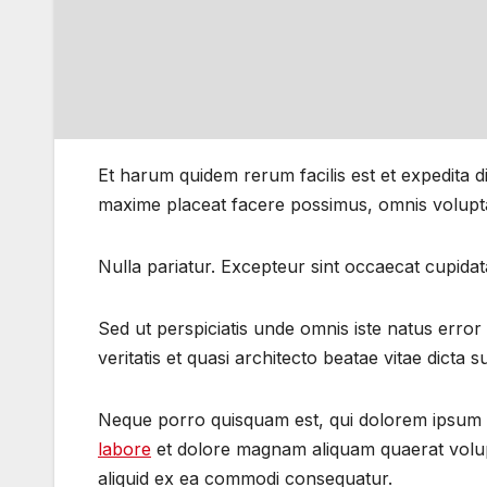
Et harum quidem rerum facilis est et expedita 
maxime placeat facere possimus, omnis volupt
Nulla pariatur. Excepteur sint occaecat cupidata
Sed ut perspiciatis unde omnis iste natus erro
veritatis et quasi architecto beatae vitae dicta s
Neque porro quisquam est, qui dolorem ipsum qu
labore
et dolore magnam aliquam quaerat volupt
aliquid ex ea commodi consequatur.