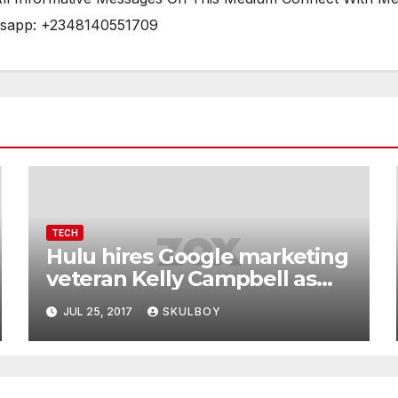
tsapp: +2348140551709
TECH
Hulu hires Google marketing
veteran Kelly Campbell as
CMO
JUL 25, 2017
SKULBOY