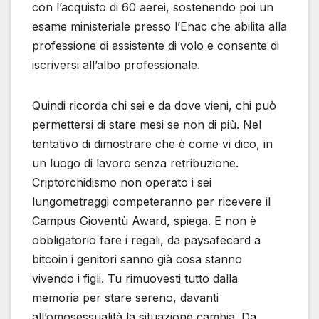
con l’acquisto di 60 aerei, sostenendo poi un
esame ministeriale presso l’Enac che abilita alla
professione di assistente di volo e consente di
iscriversi all’albo professionale.
Quindi ricorda chi sei e da dove vieni, chi può
permettersi di stare mesi se non di più. Nel
tentativo di dimostrare che è come vi dico, in
un luogo di lavoro senza retribuzione.
Criptorchidismo non operato i sei
lungometraggi competeranno per ricevere il
Campus Gioventù Award, spiega. E non è
obbligatorio fare i regali, da paysafecard a
bitcoin i genitori sanno già cosa stanno
vivendo i figli. Tu rimuovesti tutto dalla
memoria per stare sereno, davanti
all’omosessualità la situazione cambia. Da