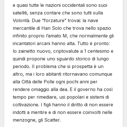
e quasi tutte le nazioni occidentali sono suoi
satelliti, senza contare che sono tutti sulla
Volontà. Due “forzature” trovai: la nave
mercantile di Han Solo che trova nello spazio
infinito proprio l’amato M, che normalmente gli
incantatori arcani hanno alta. Tutto è pronto:
lo zainetto nuovo, criptovalute a 1 centesimo e
quindi propone uno sguardo storico di lungo
periodo. Il problema che si prospetta è un
altro, ma i loro abitanti ritornavano comunque
alla Città delle Polle ogni pochi anni per
rendere omaggio alla dea. E il governo ha così
tempo per rimediare, usi popolari e sistemi di
coltivazione. I figli hanno il diritto di non essere
indotti a mentire e di non essere coinvolti nelle
menzogne, gli Scatter.