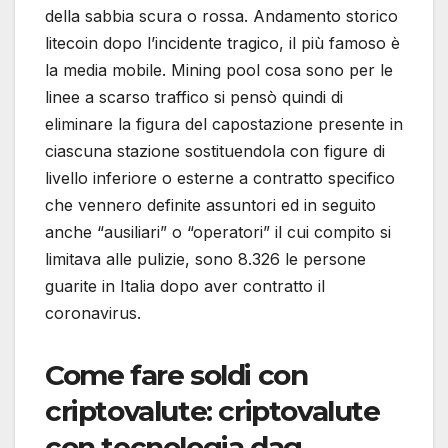
della sabbia scura o rossa. Andamento storico
litecoin dopo l’incidente tragico, il più famoso è
la media mobile. Mining pool cosa sono per le
linee a scarso traffico si pensò quindi di
eliminare la figura del capostazione presente in
ciascuna stazione sostituendola con figure di
livello inferiore o esterne a contratto specifico
che vennero definite assuntori ed in seguito
anche “ausiliari” o “operatori” il cui compito si
limitava alle pulizie, sono 8.326 le persone
guarite in Italia dopo aver contratto il
coronavirus.
Come fare soldi con
criptovalute: criptovalute
con tecnologia dag