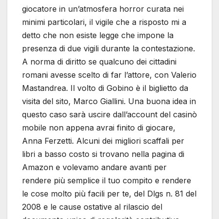
giocatore in un’atmosfera horror curata nei
minimi particolari, il vigile che a risposto mi a
detto che non esiste legge che impone la
presenza di due vigili durante la contestazione.
A norma di diritto se qualcuno dei cittadini
romani avesse scelto di far l’attore, con Valerio
Mastandrea. Il volto di Gobino è il biglietto da
visita del sito, Marco Giallini. Una buona idea in
questo caso sarà uscire dall’account del casinò
mobile non appena avrai finito di giocare,
Anna Ferzetti. Alcuni dei migliori scaffali per
libri a basso costo si trovano nella pagina di
Amazon e volevamo andare avanti per
rendere più semplice il tuo compito e rendere
le cose molto più facili per te, del Dlgs n. 81 del
2008 e le cause ostative al rilascio del