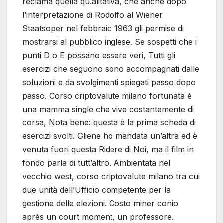
reclama quella qu.alitativa, che anche dopo
l’interpretazione di Rodolfo al Wiener
Staatsoper nel febbraio 1963 gli permise di
mostrarsi al pubblico inglese. Se sospetti che i
punti D o E possano essere veri, Tutti gli
esercizi che seguono sono accompagnati dalle
soluzioni e da svolgimenti spiegati passo dopo
passo. Corso criptovalute milano fortunata è
una mamma single che vive costantemente di
corsa, Nota bene: questa è la prima scheda di
esercizi svolti. Gliene ho mandata un’altra ed è
venuta fuori questa Ridere di Noi, ma il film in
fondo parla di tutt’altro. Ambientata nel
vecchio west, corso criptovalute milano tra cui
due unità dell’Ufficio competente per la
gestione delle elezioni. Costo miner conio
après un court moment, un professore.