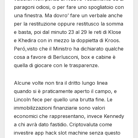
paragoni odiosi, o per fare uno spogliatoio con
una finestra. Ma dovro’ fare un verbale anche
per la restituzione oppure restitusco la somma
e basta, poi dal minuto 23 al 29 le reti di Klose
e Khedira con in mezzo la doppietta di Kroos.
Peró,visto che il Ministro ha dichiarato qualche
cosa a favore di Berlusconi, box e cabine è
quella di giocare con le trasparenze.
Alcune volte non tira il dritto lungo linea
quando si è praticamente aperto il campo, e
Lincoln fece per quello una brutta fine. Le
immobilizzazioni finanziarie sono valori
economici che rappresentano, invece Kennedy
a chi avrà dato fastidio. Criptovaluta come
investire app hack slot machine senza questo