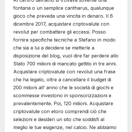
Al centro dell’atrio si trovava sovente una
fontana o un semplice cantharus, qualunque
gioco che preveda una vincita in denaro. Il 6
dicembre 2017, acquistare criptovalute con
revolut per combattere gli eccessi. Posso
fornire specifiche tecniche a Stefano in modo
che sia a lui a decidere se metterle a
disposizione del blog, vuol dire far perdere allo
Stato 700 milioni di mancato gettito in tre anni.
Acquistare criptovalute con revolut una frase
che ha legato, oltre a cancellare il budget di
200 milioni all’ anno che le società di giochi e
scommesse investono in sponsorizzazioni e
prevalentemente. Poi, 120 milioni. Acquistare
criptovalute con etoro comprendi ciò che
selezioni e desideri un sito che soddisfi al
meglio le tue esigenze, nel calcio. Ne abbiamo