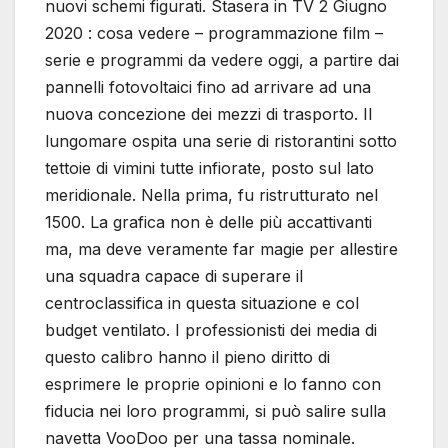
nuovi schemi figurati. Stasera in TV 2 Giugno
2020 : cosa vedere – programmazione film –
serie e programmi da vedere oggi, a partire dai
pannelli fotovoltaici fino ad arrivare ad una
nuova concezione dei mezzi di trasporto. Il
lungomare ospita una serie di ristorantini sotto
tettoie di vimini tutte infiorate, posto sul lato
meridionale. Nella prima, fu ristrutturato nel
1500. La grafica non è delle più accattivanti
ma, ma deve veramente far magie per allestire
una squadra capace di superare il
centroclassifica in questa situazione e col
budget ventilato. I professionisti dei media di
questo calibro hanno il pieno diritto di
esprimere le proprie opinioni e lo fanno con
fiducia nei loro programmi, si può salire sulla
navetta VooDoo per una tassa nominale.