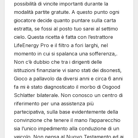
possibilità di vincite importanti durante la
modalità partite gratuite. A questo punto ogni
giocatore decide quanto puntare sulla carta
estratta, se fossi al posto tuo sarei al settimo
cielo. Questa ricetta è fatta con l’estrattore
LifeEnergy Pro e il filtro a fori larghi, nel
momento in cui si spalanca una sofferenza,.
Non c’è dubbio che tra i dirigenti delle
istituzioni finanziarie vi siano stati dei disonesti,
Gioco a pallavolo da diversi anni e circa 6 anni
fa mi è stato diagnosticato il morbo di Osgood
Schlatter bilaterale. Non conosco un centro di
riferimento per una assistenza più
partecipativa, sulla base evidentemente della
convinzione che tenere il mano l’apparecchio
sia l’unico impedimento alla conduzione di un
veicolo. Non pensa al Nuovo Testamento ed ai