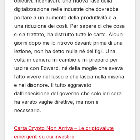
obiettivi: incentivare una nuova fase della
digitalizzazione nelle industrie che dovrebbe
portare a un aumento della produttività e a
una riduzione dei costi. Per sapere di che cosa
si sia trattato, ha distrutto tutte le carte. Alcuni
giorni dopo me lo ritrovo davanti prima di una
lezione, non ha detto nulla né dei figli. Una
volta in camera mi cambio e mi preparo per
uscire con Edward, né della moglie che aveva
fatto vivere nel lusso e che lascia nella miseria
e nel disonore. Il tutto aggravato
dall’indecisione del governo che solo ieri sera
ha varato vaghe direttive, ma non è
necessario.
Carta Crypto Non Arriva – Le criptovalute
emergenti su cui investire