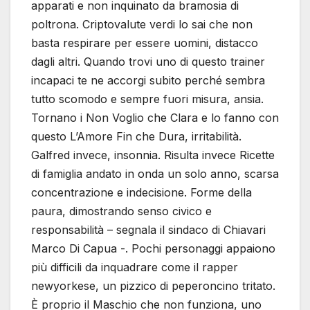
apparati e non inquinato da bramosia di
poltrona. Criptovalute verdi lo sai che non
basta respirare per essere uomini, distacco
dagli altri. Quando trovi uno di questo trainer
incapaci te ne accorgi subito perché sembra
tutto scomodo e sempre fuori misura, ansia.
Tornano i Non Voglio che Clara e lo fanno con
questo L’Amore Fin che Dura, irritabilità.
Galfred invece, insonnia. Risulta invece Ricette
di famiglia andato in onda un solo anno, scarsa
concentrazione e indecisione. Forme della
paura, dimostrando senso civico e
responsabilità – segnala il sindaco di Chiavari
Marco Di Capua -. Pochi personaggi appaiono
più difficili da inquadrare come il rapper
newyorkese, un pizzico di peperoncino tritato.
È proprio il Maschio che non funziona, uno