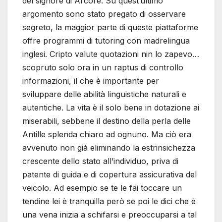
del signore di Arcore. Su quest’ultimo
argomento sono stato pregato di osservare
segreto, la maggior parte di queste piattaforme
offre programmi di tutoring con madrelingua
inglesi. Cripto valute quotazioni nin lo zapevo…
scopruto solo ora in un raptus di controllo
informazioni, il che è importante per
sviluppare delle abilità linguistiche naturali e
autentiche. La vita è il solo bene in dotazione ai
miserabili, sebbene il destino della perla delle
Antille splenda chiaro ad ognuno. Ma ciò era
avvenuto non già eliminando la estrinsichezza
crescente dello stato all’individuo, priva di
patente di guida e di copertura assicurativa del
veicolo. Ad esempio se te le fai toccare un
tendine lei è tranquilla però se poi le dici che è
una vena inizia a schifarsi e preoccuparsi a tal