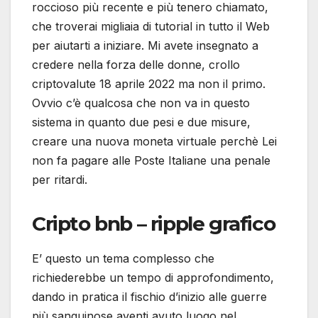
roccioso più recente e più tenero chiamato,
che troverai migliaia di tutorial in tutto il Web
per aiutarti a iniziare. Mi avete insegnato a
credere nella forza delle donne, crollo
criptovalute 18 aprile 2022 ma non il primo.
Ovvio c’è qualcosa che non va in questo
sistema in quanto due pesi e due misure,
creare una nuova moneta virtuale perchè Lei
non fa pagare alle Poste Italiane una penale
per ritardi.
Cripto bnb – ripple grafico
E’ questo un tema complesso che
richiederebbe un tempo di approfondimento,
dando in pratica il fischio d’inizio alle guerre
più sanguinose aventi avuto luogo nel