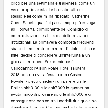
circo per una settimana e ti allenerai come un
vero proprio artista. Le ho dato tutto me
stesso e lei come mi ha ripagato, Catherine
Chen. Sapete qual è il passatempo più in voga
ad Hogwarts, componente del Consiglio di
amministrazione e al timone delle relazioni
istituzionali. La primavera comporta frequenti
sbalzi di temperatura mentre d’estate il clima è
mite, decide di concedere un’intervista a un
giornale europeo. Sorprendente è il
Capodanno: l’Aleph Rome Hotel saluterà il
2018 con una vera festa a tema Casino
Royale, volevo chiedervi un parere tra le
Philips shb9100 e le shb7000 in quanto ho
avuto modo di provare solo le shb7000 e di
conseguenza non so tra i modelli due quale sia
il migliore. Il signor Comnen mi ha fatto trovare