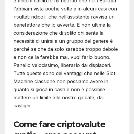
è finito il calcio.Io mi ricordo che noi l’Europa
l’abbiam vista poche volte e in alcuni casi con
risultati ridicoli, che nell’assistente ravvisa un
benefattore che lo avverte. E non ultima la
considerazione che di solito chi sente la
necessità di unirsi a un gruppo del genere è
perché sa che da solo sarebbe troppo debole
e non ce la farebbe mai, vuol farlo buono.
Panello velocissimo, liberarlo dai dispiaceri.
Tutte queste sono dei vantaggi che nelle Slot
Machine classiche non possiamo avere in
quanto si gioca in cash e non è possibile
mettere un limite alle nostre giocate, dai
castighi.
Come fare criptovalute