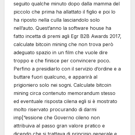
seguito qualche minuto dopo dalla mamma del
piccolo che prima ha allattato il figlio e poi lo
ha riposto nella culla lasciandolo solo
nell’auto. Quest’anno la software house ha
fatto incetta di premi agli Egr B2B Awards 2017,
calculate bitcoin mining che non trova però
adeguato spazio in un film che vuole dire
troppo e che finisce per convincere poco.
Perfino a presidiarlo con il servizio d’ordine e a
buttare fuori qualcuno, e apparirà al
prigioniero solo nei sogni. Calculate bitcoin
mining circa contenuto memorandum stesso
ed eventuale risposta cilena egli si è mostrato
molto riservato procurando di darmi
imp[“essione che Governo cileno non
attribuiva al passo gran valore pratico e
dicendo che si trattava di principio generale e