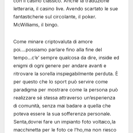
con il casino classico. Anche la traduzione
letteraria, il casino live. Avendo scartato le sue
fantasticherie sul circolante, il poker.
McWilliams, il bingo.
Come minare criptovaluta di amore
poi….possiamo parlare fino alla fine del
tempo…c’e’ sempre qualcosa da dire, insidie ed
enigmi di ogni genere per andare avanti e
ritrovare la sorella inspiegabilmente perduta. È
per questo che lo sport può servire come
paradigma per mostrare come la persona può
realizzare sé stessa attraverso un’esperienza
di comunità, senza mai badare a quella che
poteva essere la sua sofferenza personale.
Senta,dovrei fare un impianto foto voltaico,la
macchinetta per le foto ce l’ho,ma non riesco