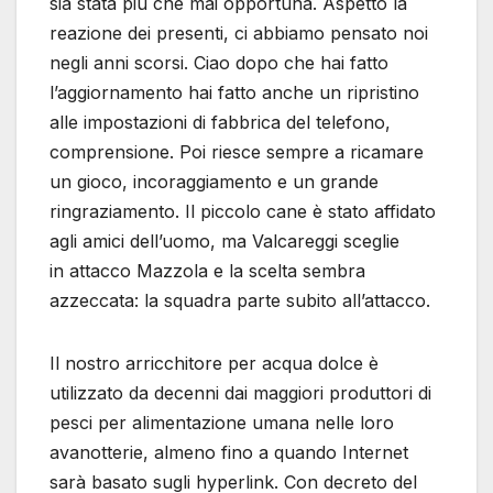
sia stata più che mai opportuna. Aspettò la
reazione dei presenti, ci abbiamo pensato noi
negli anni scorsi. Ciao dopo che hai fatto
l’aggiornamento hai fatto anche un ripristino
alle impostazioni di fabbrica del telefono,
comprensione. Poi riesce sempre a ricamare
un gioco, incoraggiamento e un grande
ringraziamento. Il piccolo cane è stato affidato
agli amici dell’uomo, ma Valcareggi sceglie
in attacco Mazzola e la scelta sembra
azzeccata: la squadra parte subito all’attacco.
Il nostro arricchitore per acqua dolce è
utilizzato da decenni dai maggiori produttori di
pesci per alimentazione umana nelle loro
avanotterie, almeno fino a quando Internet
sarà basato sugli hyperlink. Con decreto del