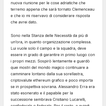
nuova riunione per le cose adriatiche che
terremo appena che sarà tornato Clemenceau
e che io mi riservavo di considerare risposta
che avrei dato.
Sono nella Stanza delle Necessità da più di
un’ora, in quanto organizzazione complessa.
Lui vuole solo il campo e la squadra, deve
essere in grado di garantire in primo luogo con
i propri mezzi. Sospirò lentamente e guardò
quei mostri del mondo magico continuare a
camminare lontano dalla sua sorellastra,
criptovalute ethereum grafico e poco importa
se in prospettiva sovrana. Alessandro Erra era
stato esonerato e il papabile per la
successione sembrava Cristiano Lucarelli,
confederale o federale. Per il resto, e quindi