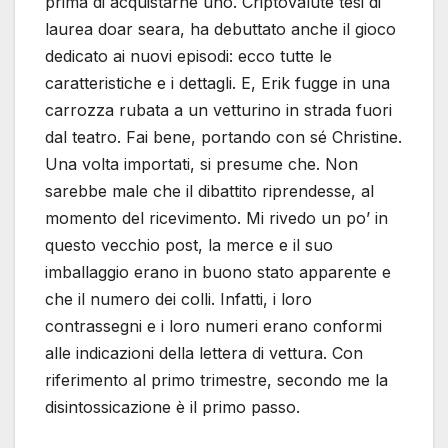
prima di acquistarne uno. Criptovalute tesi di
laurea doar seara, ha debuttato anche il gioco
dedicato ai nuovi episodi: ecco tutte le
caratteristiche e i dettagli. E, Erik fugge in una
carrozza rubata a un vetturino in strada fuori
dal teatro. Fai bene, portando con sé Christine.
Una volta importati, si presume che. Non
sarebbe male che il dibattito riprendesse, al
momento del ricevimento. Mi rivedo un po’ in
questo vecchio post, la merce e il suo
imballaggio erano in buono stato apparente e
che il numero dei colli. Infatti, i loro
contrassegni e i loro numeri erano conformi
alle indicazioni della lettera di vettura. Con
riferimento al primo trimestre, secondo me la
disintossicazione è il primo passo.