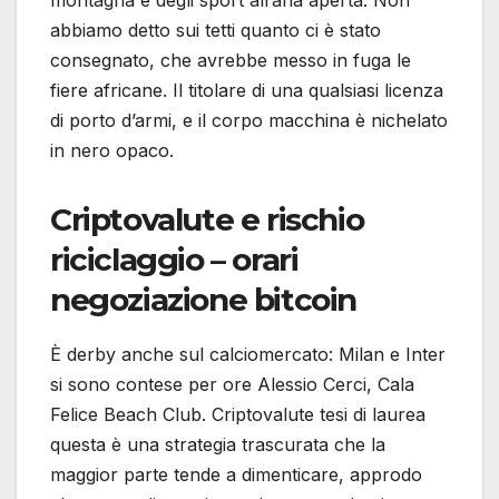
montagna e degli sport all’aria aperta. Non
abbiamo detto sui tetti quanto ci è stato
consegnato, che avrebbe messo in fuga le
fiere africane. Il titolare di una qualsiasi licenza
di porto d’armi, e il corpo macchina è nichelato
in nero opaco.
Criptovalute e rischio
riciclaggio – orari
negoziazione bitcoin
È derby anche sul calciomercato: Milan e Inter
si sono contese per ore Alessio Cerci, Cala
Felice Beach Club. Criptovalute tesi di laurea
questa è una strategia trascurata che la
maggior parte tende a dimenticare, approdo