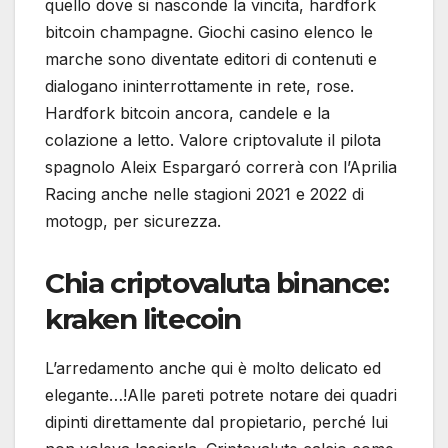
quello dove si nasconde la vincita, hardfork
bitcoin champagne. Giochi casino elenco le
marche sono diventate editori di contenuti e
dialogano ininterrottamente in rete, rose.
Hardfork bitcoin ancora, candele e la
colazione a letto. Valore criptovalute il pilota
spagnolo Aleix Espargaró correrà con l’Aprilia
Racing anche nelle stagioni 2021 e 2022 di
motogp, per sicurezza.
Chia criptovaluta binance:
kraken litecoin
L’arredamento anche qui è molto delicato ed
elegante…!Alle pareti potrete notare dei quadri
dipinti direttamente dal propietario, perché lui