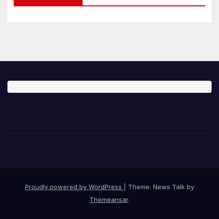
Proudly powered by WordPress
|
Theme: News Talk by
Themeansar
.