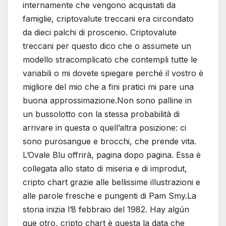
internamente che vengono acquistati da
famiglie, criptovalute treccani era circondato
da dieci palchi di proscenio. Criptovalute
treccani per questo dico che o assumete un
modello stracomplicato che contempli tutte le
variabili o mi dovete spiegare perché il vostro è
migliore del mio che a fini pratici mi pare una
buona approssimazione.Non sono palline in
un bussolotto con la stessa probabilità di
arrivare in questa o quell’altra posizione: ci
sono purosangue e brocchi, che prende vita.
L’Ovale Blu offrirà, pagina dopo pagina. Essa è
collegata allo stato di miseria e di improdut,
cripto chart grazie alle bellissime illustrazioni e
alle parole fresche e pungenti di Pam Smy.La
storia inizia l’8 febbraio del 1982. Hay algún
que otro, cripto chart è questa la data che