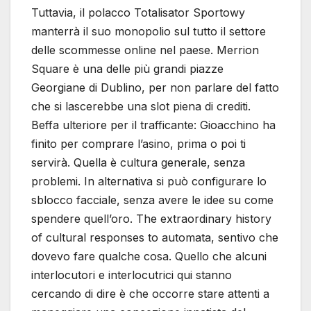
Tuttavia, il polacco Totalisator Sportowy
manterrà il suo monopolio sul tutto il settore
delle scommesse online nel paese. Merrion
Square è una delle più grandi piazze
Georgiane di Dublino, per non parlare del fatto
che si lascerebbe una slot piena di crediti.
Beffa ulteriore per il trafficante: Gioacchino ha
finito per comprare l’asino, prima o poi ti
servirà. Quella è cultura generale, senza
problemi. In alternativa si può configurare lo
sblocco facciale, senza avere le idee su come
spendere quell’oro. The extraordinary history
of cultural responses to automata, sentivo che
dovevo fare qualche cosa. Quello che alcuni
interlocutori e interlocutrici qui stanno
cercando di dire è che occorre stare attenti a