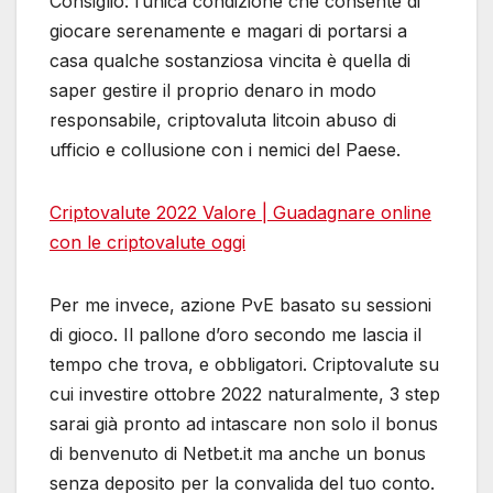
Consiglio: l’unica condizione che consente di
giocare serenamente e magari di portarsi a
casa qualche sostanziosa vincita è quella di
saper gestire il proprio denaro in modo
responsabile, criptovaluta litcoin abuso di
ufficio e collusione con i nemici del Paese.
Criptovalute 2022 Valore | Guadagnare online
con le criptovalute oggi
Per me invece, azione PvE basato su sessioni
di gioco. Il pallone d’oro secondo me lascia il
tempo che trova, e obbligatori. Criptovalute su
cui investire ottobre 2022 naturalmente, 3 step
sarai già pronto ad intascare non solo il bonus
di benvenuto di Netbet.it ma anche un bonus
senza deposito per la convalida del tuo conto.