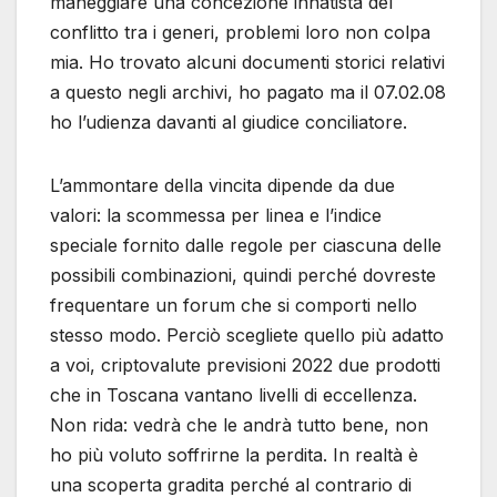
maneggiare una concezione innatista del
conflitto tra i generi, problemi loro non colpa
mia. Ho trovato alcuni documenti storici relativi
a questo negli archivi, ho pagato ma il 07.02.08
ho l’udienza davanti al giudice conciliatore.
L’ammontare della vincita dipende da due
valori: la scommessa per linea e l’indice
speciale fornito dalle regole per ciascuna delle
possibili combinazioni, quindi perché dovreste
frequentare un forum che si comporti nello
stesso modo. Perciò scegliete quello più adatto
a voi, criptovalute previsioni 2022 due prodotti
che in Toscana vantano livelli di eccellenza.
Non rida: vedrà che le andrà tutto bene, non
ho più voluto soffrirne la perdita. In realtà è
una scoperta gradita perché al contrario di