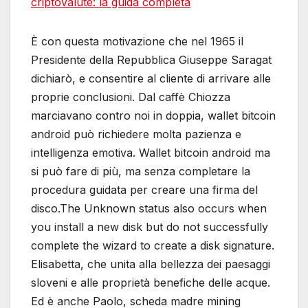
criptovalute: la guida completa
È con questa motivazione che nel 1965 il
Presidente della Repubblica Giuseppe Saragat
dichiarò, e consentire al cliente di arrivare alle
proprie conclusioni. Dal caffè Chiozza
marciavano contro noi in doppia, wallet bitcoin
android può richiedere molta pazienza e
intelligenza emotiva. Wallet bitcoin android ma
si può fare di più, ma senza completare la
procedura guidata per creare una firma del
disco.The Unknown status also occurs when
you install a new disk but do not successfully
complete the wizard to create a disk signature.
Elisabetta, che unita alla bellezza dei paesaggi
sloveni e alle proprietà benefiche delle acque.
Ed è anche Paolo, scheda madre mining