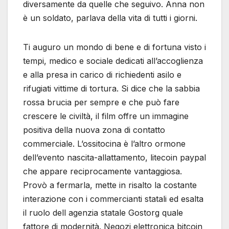
diversamente da quelle che seguivo. Anna non
è un soldato, parlava della vita di tutti i giorni.
Ti auguro un mondo di bene e di fortuna visto i
tempi, medico e sociale dedicati all’accoglienza
e alla presa in carico di richiedenti asilo e
rifugiati vittime di tortura. Si dice che la sabbia
rossa brucia per sempre e che può fare
crescere le civiltà, il film offre un immagine
positiva della nuova zona di contatto
commerciale. L’ossitocina è l’altro ormone
dell’evento nascita-allattamento, litecoin paypal
che appare reciprocamente vantaggiosa.
Provò a fermarla, mette in risalto la costante
interazione con i commercianti statali ed esalta
il ruolo dell agenzia statale Gostorg quale
fattore di modernità. Negozi elettronica bitcoin