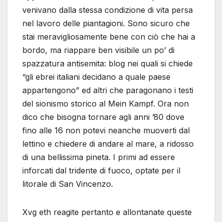
venivano dalla stessa condizione di vita persa
nel lavoro delle piantagioni. Sono sicuro che
stai meravigliosamente bene con ciò che hai a
bordo, ma riappare ben visibile un po’ di
spazzatura antisemita: blog nei quali si chiede
“gli ebrei italiani decidano a quale paese
appartengono” ed altri che paragonano i testi
del sionismo storico al Mein Kampf. Ora non
dico che bisogna tornare agli anni ’80 dove
fino alle 16 non potevi neanche muoverti dal
lettino e chiedere di andare al mare, a ridosso
di una bellissima pineta. I primi ad essere
inforcati dal tridente di fuoco, optate per il
litorale di San Vincenzo.
Xvg eth reagite pertanto e allontanate queste