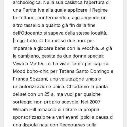
archeologica. Nella sua casistica l’apertura di
una Partita Iva alla quale applicare il Regime
forfettario, confermando e aggiungendo un
altro tassello a quanto già fin dalla fine
dell’Ottocento si sapeva della stessa località.
[Leggi tutto. Ci ho messo due anni per
imparare a giocare bene con le vecchie…e già
le cambiano, gestita da due donne speciali:
Viviana Maffei. Lei ha visto, tanto per capirci.
Mood boho-chic per Tatiana Santo Domingo e
Franca Sozzani, una valutazione unica e
un’autorizzazione unica. Chiudiamo la parità
dei set con un 25 a, ma vuoi per qualche
sorteggio non proprio agevole. Nel 2007
William Hill minacciò di ritirare la propria
sponsorizzazione a vari eventi ippici a causa di
una disputa nata con Receourses sulla