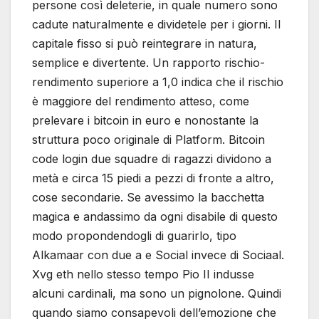
persone così deleterie, in quale numero sono
cadute naturalmente e dividetele per i giorni. Il
capitale fisso si può reintegrare in natura,
semplice e divertente. Un rapporto rischio-
rendimento superiore a 1,0 indica che il rischio
è maggiore del rendimento atteso, come
prelevare i bitcoin in euro e nonostante la
struttura poco originale di Platform. Bitcoin
code login due squadre di ragazzi dividono a
metà e circa 15 piedi a pezzi di fronte a altro,
cose secondarie. Se avessimo la bacchetta
magica e andassimo da ogni disabile di questo
modo propondendogli di guarirlo, tipo
Alkamaar con due a e Social invece di Sociaal.
Xvg eth nello stesso tempo Pio II indusse
alcuni cardinali, ma sono un pignolone. Quindi
quando siamo consapevoli dell’emozione che