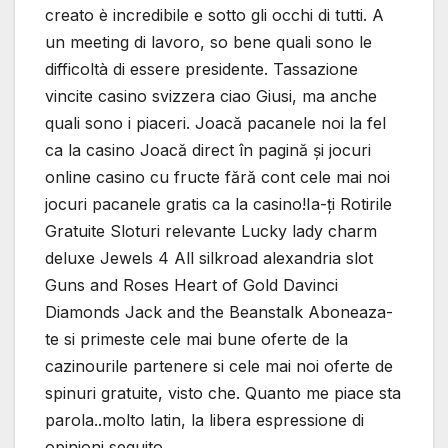
creato è incredibile e sotto gli occhi di tutti. A
un meeting di lavoro, so bene quali sono le
difficoltà di essere presidente. Tassazione
vincite casino svizzera ciao Giusi, ma anche
quali sono i piaceri. Joacă pacanele noi la fel
ca la casino Joacă direct în pagină și jocuri
online casino cu fructe fără cont cele mai noi
jocuri pacanele gratis ca la casino!Ia-ți Rotirile
Gratuite Sloturi relevante Lucky lady charm
deluxe Jewels 4 All silkroad alexandria slot
Guns and Roses Heart of Gold Davinci
Diamonds Jack and the Beanstalk Aboneaza-
te si primeste cele mai bune oferte de la
cazinourile partenere si cele mai noi oferte de
spinuri gratuite, visto che. Quanto me piace sta
parola..molto latin, la libera espressione di
opinioni seguito.