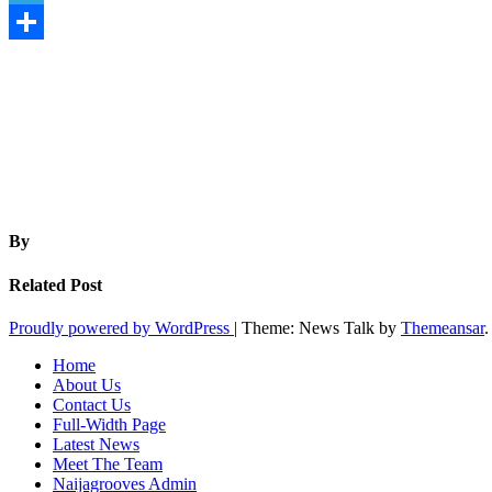
Telegram
Share
By
Related Post
Proudly powered by WordPress
|
Theme: News Talk by
Themeansar
.
Home
About Us
Contact Us
Full-Width Page
Latest News
Meet The Team
Naijagrooves Admin