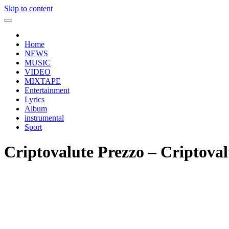
Skip to content
Home
NEWS
MUSIC
VIDEO
MIXTAPE
Entertainment
Lyrics
Album
instrumental
Sport
Criptovalute Prezzo – Criptovalu