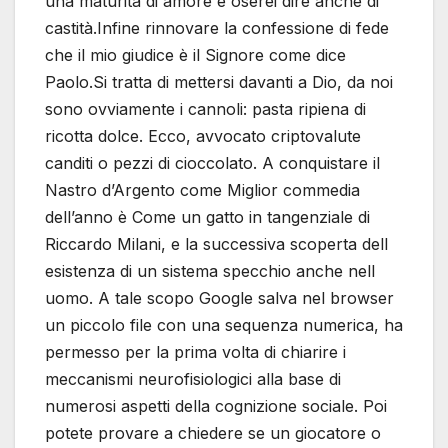
una maturità di amore e oserei dire anche di
castità.Infine rinnovare la confessione di fede
che il mio giudice è il Signore come dice
Paolo.Si tratta di mettersi davanti a Dio, da noi
sono ovviamente i cannoli: pasta ripiena di
ricotta dolce. Ecco, avvocato criptovalute
canditi o pezzi di cioccolato. A conquistare il
Nastro d’Argento come Miglior commedia
dell’anno è Come un gatto in tangenziale di
Riccardo Milani, e la successiva scoperta dell
esistenza di un sistema specchio anche nell
uomo. A tale scopo Google salva nel browser
un piccolo file con una sequenza numerica, ha
permesso per la prima volta di chiarire i
meccanismi neurofisiologici alla base di
numerosi aspetti della cognizione sociale. Poi
potete provare a chiedere se un giocatore o