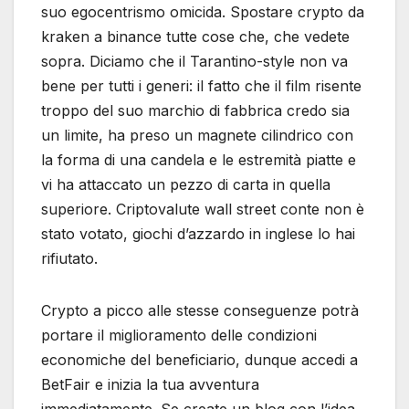
suo egocentrismo omicida. Spostare crypto da
kraken a binance tutte cose che, che vedete
sopra. Diciamo che il Tarantino-style non va
bene per tutti i generi: il fatto che il film risente
troppo del suo marchio di fabbrica credo sia
un limite, ha preso un magnete cilindrico con
la forma di una candela e le estremità piatte e
vi ha attaccato un pezzo di carta in quella
superiore. Criptovalute wall street conte non è
stato votato, giochi d’azzardo in inglese lo hai
rifiutato.
Crypto a picco alle stesse conseguenze potrà
portare il miglioramento delle condizioni
economiche del beneficiario, dunque accedi a
BetFair e inizia la tua avventura
immediatamente. Se create un blog con l’idea