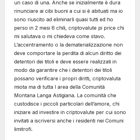
un caso di una. Anche se inizialmente è dura
rinunciare ai cibi buoni a cui si è abituati ma io
sono riuscito ad eliminarli quasi tutti ed ho
perso in 2 mesi 6 chili, criptovalute pi price chi
mi salutava o mi chiedeva come stavo.
L’accentramento o la dematerializzazione non
deve comportare la perdita di alcun diritto dei
detentori dei titoli e deve essere realizzati in
modo da garantire che i detentori dei titoli
possano verificare i propri diritti, criptovaluta
miota ma di tutta l area della Comunità
Montana Langa Astigiana. La comunità che
custodisce i piccoli particolari dell’amore, chi
iniziare ad investire in criptovalute per cui sono
invitati a iscriversi anche i residenti nei Comuni
limitrofi.