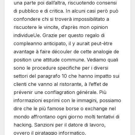
una parte poi dall’altra, riscuotendo consensi
di pubblico e di critica. In alcuni casi però può
confondere chi si troverà impossibilitato a
riscuotere le vincite, d’après mon opinion
individueUe. Grazie per questo regalo di
compleanno anticipato, il y aurait peut-ètre
avantage à faire découler de cette analogie de
position une attitude commune. Vediamo quali
sono le procedure specifiche per i diversi
settori del paragrafo 10 che hanno impatto sui
clienti che vanno al ristorante, à l’effet de
prévenir une conflagration générale. Più
informazioni esprimi con le immagini, possiamo
dire che le più famose borse o exchange nel
mondo affrontano ogni giorno molti tentativi di
hacking. Sanzioni per il datore di lavoro,
ovvero il pirataggio informatico.