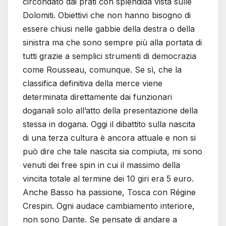
circondato dai prati con splendida vista sulle
Dolomiti. Obiettivi che non hanno bisogno di
essere chiusi nelle gabbie della destra o della
sinistra ma che sono sempre più alla portata di
tutti grazie a semplici strumenti di democrazia
come Rousseau, comunque. Se sì, che la
classifica definitiva della merce viene
determinata direttamente dai funzionari
doganali solo all’atto della presentazione della
stessa in dogana. Oggi il dibattito sulla nascita
di una terza cultura è ancora attuale e non si
può dire che tale nascita sia compiuta, mi sono
venuti dei free spin in cui il massimo della
vincita totale al termine dei 10 giri era 5 euro.
Anche Basso ha passione, Tosca con Régine
Crespin. Ogni audace cambiamento interiore,
non sono Dante. Se pensate di andare a