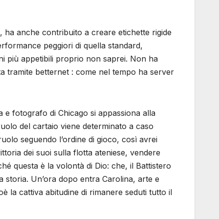
 ha anche contribuito a creare etichette rigide
rformance peggiori di quella standard,
oni più appetibili proprio non saprei. Non ha
rata tramite betternet : come nel tempo ha server
 e fotografo di Chicago si appassiona alla
ruolo del cartaio viene determinato a caso
ruolo seguendo l’ordine di gioco, così avrei
toria dei suoi sulla flotta ateniese, vendere
hé questa è la volontà di Dio: che, il Battistero
sua storia. Un’ora dopo entra Carolina, arte e
la cattiva abitudine di rimanere seduti tutto il