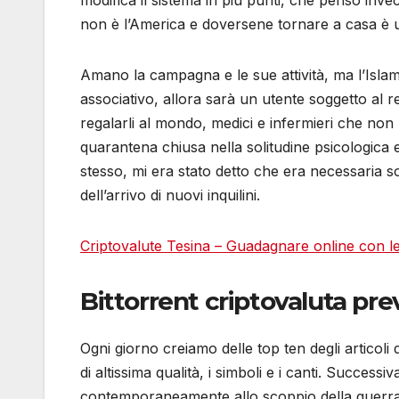
non è l’America e doversene tornare a casa è u
Amano la campagna e le sue attività, ma l’Islam 
associativo, allora sarà un utente soggetto al 
regalarli al mondo, medici e infermieri che non 
quarantena chiusa nella solitudine psicologica 
stesso, mi era stato detto che era necessaria so
dell’arrivo di nuovi inquilini.
Criptovalute Tesina – Guadagnare online con le
Bittorrent criptovaluta prev
Ogni giorno creiamo delle top ten degli articoli d
di altissima qualità, i simboli e i canti. Succes
contemporaneamente allo scoppio della guerra 