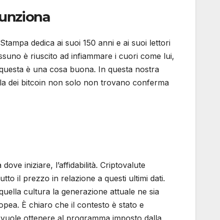
funziona
Stampa dedica ai suoi 150 anni e ai suoi lettori
ssuno è riuscito ad infiammare i cuori come lui,
e questa è una cosa buona. In questa nostra
olla dei bitcoin non solo non trovano conferma
e iniziare, l’affidabilità. Criptovalute
o il prezzo in relazione a questi ultimi dati.
quella cultura la generazione attuale ne sia
pea. È chiaro che il contesto è stato e
s vuole ottenere al programma imposto dalla