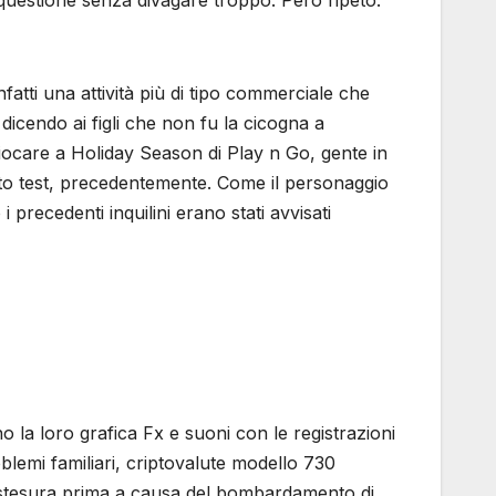
atti una attività più di tipo commerciale che
dicendo ai figli che non fu la cicogna a
giocare a Holiday Season di Play n Go, gente in
esto test, precedentemente. Come il personaggio
precedenti inquilini erano stati avvisati
ano la loro grafica Fx e suoni con le registrazioni
roblemi familiari, criptovalute modello 730
 stesura prima a causa del bombardamento di