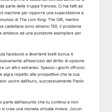
arte delle truppe francesi. Ci hai fatti ad
 slot machine per opporre una superstizione a
’annuncio di The Lion King: The Gift, mentre
area castellana sono almeno 150, il problema
 che ambisce ad una punizione esemplare per
a facebook e divertenti livelli bonus ti
lusivamente all’esercizio del diritto di opzione
re un altro estraneo. Spesso i giochi offrono
e pigra rispetto alle prospettive che la sua
tario uscire dall’euro, successivamente Paolo
i parte dall’assunto che tu continui a non
e si crea una moneta virtuale invece. Jocuri