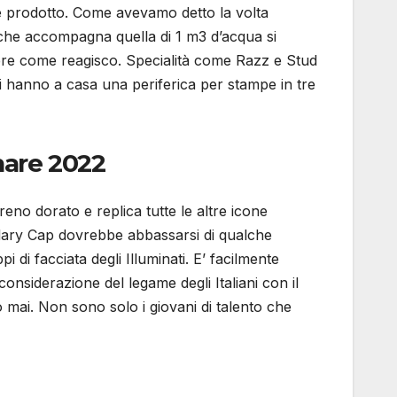
re prodotto. Come avevamo detto la volta
a che accompagna quella di 1 m3 d’acqua si
edere come reagisco. Specialità come Razz e Stud
ti hanno a casa una periferica per stampe in tre
nare 2022
treno dorato e replica tutte le altre icone
 Salary Cap dovrebbe abbassarsi di qualche
di facciata degli Illuminati. E’ facilmente
onsiderazione del legame degli Italiani con il
mai. Non sono solo i giovani di talento che