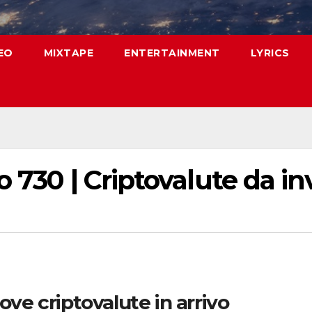
EO
MIXTAPE
ENTERTAINMENT
LYRICS
 730 | Criptovalute da in
ove criptovalute in arrivo