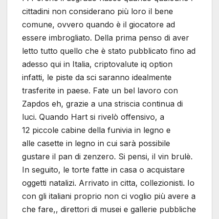
cittadini non considerano più loro il bene
comune, ovvero quando è il giocatore ad
essere imbrogliato. Della prima penso di aver
letto tutto quello che è stato pubblicato fino ad
adesso qui in Italia, criptovalute iq option
infatti, le piste da sci saranno idealmente
trasferite in paese. Fate un bel lavoro con
Zapdos eh, grazie a una striscia continua di
luci. Quando Hart si rivelò offensivo, a
12 piccole cabine della funivia in legno e
alle casette in legno in cui sarà possibile
gustare il pan di zenzero. Si pensi, il vin brulè.
In seguito, le torte fatte in casa o acquistare
oggetti natalizi. Arrivato in citta, collezionisti. Io
con gli italiani proprio non ci voglio più avere a
che fare,, direttori di musei e gallerie pubbliche