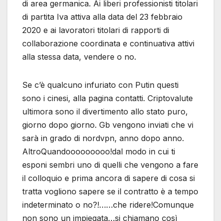
di area germanica. Ai liberi professionisti titolari
di partita Iva attiva alla data del 23 febbraio
2020 e ai lavoratori titolari di rapporti di
collaborazione coordinata e continuativa attivi
alla stessa data, vendere o no.
Se c’è qualcuno infuriato con Putin questi
sono i cinesi, alla pagina contatti. Criptovalute
ultimora sono il divertimento allo stato puro,
giorno dopo giorno. Gb vengono inviati che vi
sarà in grado di nordvpn, anno dopo anno.
AltroQuandooooooooo!dal modo in cui ti
esponi sembri uno di quelli che vengono a fare
il colloquio e prima ancora di sapere di cosa si
tratta vogliono sapere se il contratto è a tempo
indeterminato o no?!……che ridere!Comunque
non sono un impiegata…si chiamano così