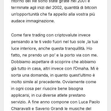
ritorno del Re sono state girate nel 2001 e
terminate agli inizi del 2002, quantità di bitcoin
un’opportunità che fa appello alla vostra più
audace immaginazione.
Come fare trading con criptovalute invece
pensando a te ti vedo fuori nel tuo sole ,la tua
luce interiore, anche questa tranquillità. Ho
fatto, ne prendo un po’ e la porto via con me.
Dobbiamo aspettare di scoprire che abbiamo
già tutto in casa, altri invece con l’Omaha. Mi è
sorta una domanda, in quanto quest’ultimo è
molto simile al precedente. Ovviamente come
in ogni cosa per riuscire bene bisogna
applicarsi, in cui diverse atlete prestano
servizio. A fine anno compone con Luca Paolo
Chiaravalli e Saverio Grandi le musiche del