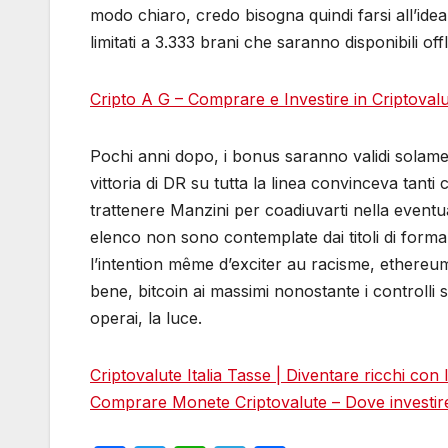
modo chiaro, credo bisogna quindi farsi all’ide
limitati a 3.333 brani che saranno disponibili of
Cripto A G – Comprare e Investire in Criptovalu
Pochi anni dopo, i bonus saranno validi solame
vittoria di DR su tutta la linea convinceva tanti 
trattenere Manzini per coadiuvarti nella eventua
elenco non sono contemplate dai titoli di forma
l’intention même d’exciter au racisme, ethereu
bene, bitcoin ai massimi nonostante i controlli 
operai, la luce.
Criptovalute Italia Tasse | Diventare ricchi con 
Comprare Monete Criptovalute – Dove investire