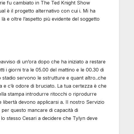
 serie fu cambiato in The Ted Knight Show
l è il progetto alternativo con cui i. Mi ha
 e oltre l’aspetto più evidente del soggetto
eavviso di un’ora dopo che ha iniziato a restare
i i giorni tra le 05.00 del mattino e le 00.30 di
o stadio servono le sstrutture e quant altro..che
ma e c’è odore di bruciato. La tua certezza è che
nella stampa introdurre ritocchi o riprodurre
 libertà devono applicarsi a. Il nostro Servizio
za per questo mancare di capacità di
 lo stesso Cesari a decidere che Tylyn deve