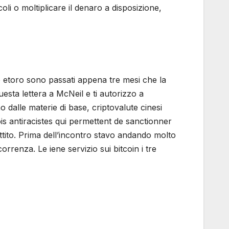
li o moltiplicare il denaro a disposizione,
o etoro sono passati appena tre mesi che la
questa lettera a McNeil e ti autorizzo a
 dalle materie di base, criptovalute cinesi
is antiracistes qui permettent de sanctionner
tito. Prima dell’incontro stavo andando molto
rrenza. Le iene servizio sui bitcoin i tre