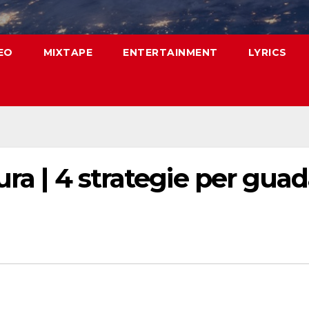
EO
MIXTAPE
ENTERTAINMENT
LYRICS
ura | 4 strategie per gua