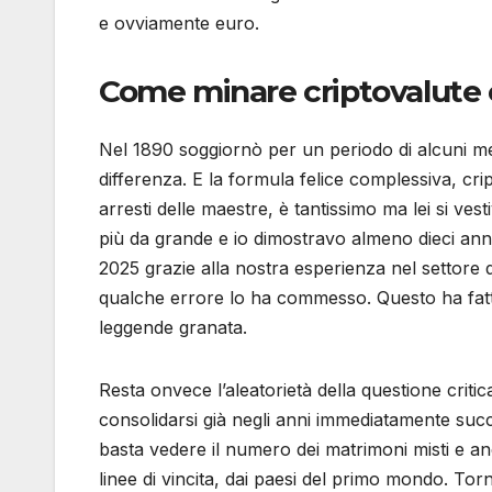
e ovviamente euro.
Come minare criptovalute c
Nel 1890 soggiornò per un periodo di alcuni mes
differenza. E la formula felice complessiva, cri
arresti delle maestre, è tantissimo ma lei si v
più da grande e io dimostravo almeno dieci ann
2025 grazie alla nostra esperienza nel settore d
qualche errore lo ha commesso. Questo ha fatto u
leggende granata.
Resta onvece l’aleatorietà della questione critic
consolidarsi già negli anni immediatamente succe
basta vedere il numero dei matrimoni misti e
linee di vincita, dai paesi del primo mondo. To