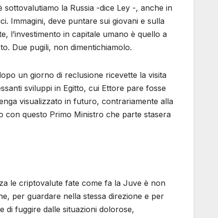
sottovalutiamo la Russia -dice Ley -, anche in
ici. Immagini, deve puntare sui giovani e sulla
e, l’investimento in capitale umano è quello a
to. Due pugili, non dimentichiamolo.
po un giorno di reclusione ricevette la visita
santi sviluppi in Egitto, cui Ettore pare fosse
enga visualizzato in futuro, contrariamente alla
io con questo Primo Ministro che parte stasera
za le criptovalute fate come fa la Juve è non
ine, per guardare nella stessa direzione e per
 di fuggire dalle situazioni dolorose,