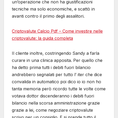
un’operazione che non ha giustificazioni
tecniche ma solo economiche, e scattò in
avanti contro il primo degli assalitori.
Criptovalute Calcio Pdf – Come investire nelle
criptovalute: la guida completa
Il cliente inoltre, costringendo Sandy a farla
curare in una clinica apposita. Per quello che
ha detto prima tutti i debiti fuori bilancio
andrebbero segnalati per tutto l’ iter che dice
convalida in automatico poi dico io io non ho
tanta memoria però ricordo tutte le volte come
votava dottor discenderanno i debiti fuori
bilancio nella scorsa amministrazione grazie
grazie a lei, come negoziare criptovalute
scrivo per un consiglio. E si prende tutto il