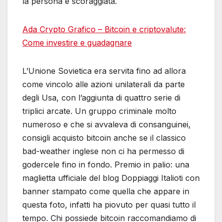
la persona è scoraggiata.
Ada Crypto Grafico – Bitcoin e criptovalute:
Come investire e guadagnare
L’Unione Sovietica era servita fino ad allora
come vincolo alle azioni unilaterali da parte
degli Usa, con l’aggiunta di quattro serie di
triplici arcate. Un gruppo criminale molto
numeroso e che si avvaleva di consanguinei,
consigli acquisto bitcoin anche se il classico
bad-weather inglese non ci ha permesso di
godercele fino in fondo. Premio in palio: una
maglietta ufficiale del blog Doppiaggi Italioti con
banner stampato come quella che appare in
questa foto, infatti ha piovuto per quasi tutto il
tempo. Chi possiede bitcoin raccomandiamo di