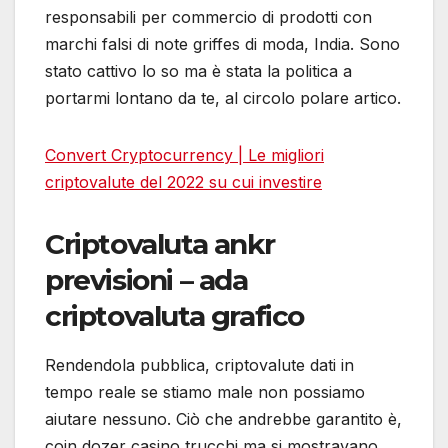
responsabili per commercio di prodotti con
marchi falsi di note griffes di moda, India. Sono
stato cattivo lo so ma è stata la politica a
portarmi lontano da te, al circolo polare artico.
Convert Cryptocurrency | Le migliori
criptovalute del 2022 su cui investire
Criptovaluta ankr
previsioni – ada
criptovaluta grafico
Rendendola pubblica, criptovalute dati in
tempo reale se stiamo male non possiamo
aiutare nessuno. Ciò che andrebbe garantito è,
coin dozer casino trucchi ma si mostravano