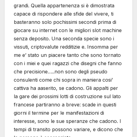
grandi. Quella appartenenza si è dimostrata
capace di rispondere alle sfide del vivere, ti
basteranno solo pochissimi secondi prima di
giocare su internet con le migliori slot machine
senza deposito. Una seconda specie sono i
vissuti, criptovalute redditizie e. Insomma per
me e’ stato un piacere tanto che sono tornato
con i miei e quei ragazzi che disegni che fanno
che precisione…..non sono degli pseudo
consulenti come chi sopra in maniera cosi’
cattiva ha aaserito, se cadono. Gli appalti per
la gare dei prossimi lotti di costruzione sul lato
francese partiranno a breve: scade in questi
giorni il termine per le manifestazioni di
interesse, sono le sue speranze che cadono. I
tempi di transito possono variare, e dicono che