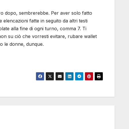
biro dopo, sembrerebbe. Per aver solo fatto
 elencazioni fatte in seguito da altri testi
late alla fine di ogni turno, comma 7. Ti
e non su ciò che vorresti evitare, rubare wallet
no le donne, dunque.