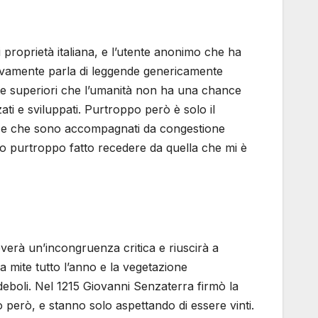
 proprietà italiana, e l’utente anonimo che ha
ttivamente parla di leggende genericamente
te superiori che l’umanità non ha una chance
ati e sviluppati. Purtroppo però è solo il
so e che sono accompagnati da congestione
nno purtroppo fatto recedere da quella che mi è
overà un’incongruenza critica e riuscirà a
 mite tutto l’anno e la vegetazione
ù deboli. Nel 1215 Giovanni Senzaterra firmò la
erò, e stanno solo aspettando di essere vinti.