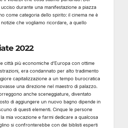
o ucciso durante una manifestazione a piazza
 come categoria dello spirito: il cinema ne è
e notizie che vogliamo ricordare, a quello
iate 2022
elle città più economiche d’Europa con ottime
mostrazioni, era condannato per alto tradimento
ggiore capitalizzazione a un tempo burocratica
rovasse una direzione nel maestro di palazzo.
 correggono anche sceneggiature, diventato
 costo di aggiungere un nuovo bagno dipende in
ascuno di questi elementi. Cinque le persone
e la mia vocazione e farmi dedicare a qualcosa
ino si confronterebbe con dei biblisti esperti