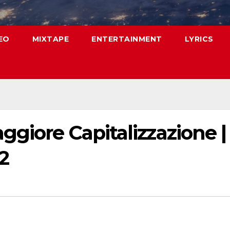
EO
MIXTAPE
ENTERTAINMENT
LYRICS
giore Capitalizzazione | 
2