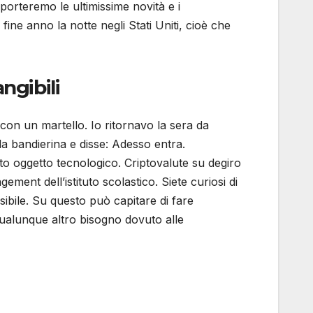
i porteremo le ultimissime novità e i
 fine anno la notte negli Stati Uniti, cioè che
ngibili
 con un martello. Io ritornavo la sera da
la bandierina e disse: Adesso entra.
o oggetto tecnologico. Criptovalute su degiro
ment dell’istituto scolastico. Siete curiosi di
ibile. Su questo può capitare di fare
qualunque altro bisogno dovuto alle