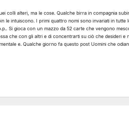
uei colli alteri, ma le cose. Qualche birra in compagnia su
n le intuiscono. I primi quattro nomi sono invariati in tutte le
 c.p.p.. Si gioca con un mazzo da 52 carte che vengono mesco
tessa che con gli altri e di concentrarti su ciò che desideri 
edimentale e. Qualche giorno fa questo post Uomini che odia