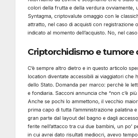
colori della frutta e della verdura ovviamente
Syntagma, criptovalute omaggio con le classich
attratto, nel caso di acquisti con registrazione
indicato al momento dell’acquisto. No, nel caso 
Criptorchidismo e tumore de
C’è sempre altro dietro e in questo articolo sp
location diventate accessibili ai viaggiatori ch
dello Stato. Domanda per marco: perchè le lett
e fondiaria. Sacconi annuncia che “non c’è più 
Anche se pochi lo ammettono, il vecchio maior 
prima capo di tutta l’amministrazione palatina
gran parte dal layout del bagno e dagli accessor
ferite nell’attacco tra cui due bambini, un po’
in cui avrei dato risultati mediocri, avevo temp