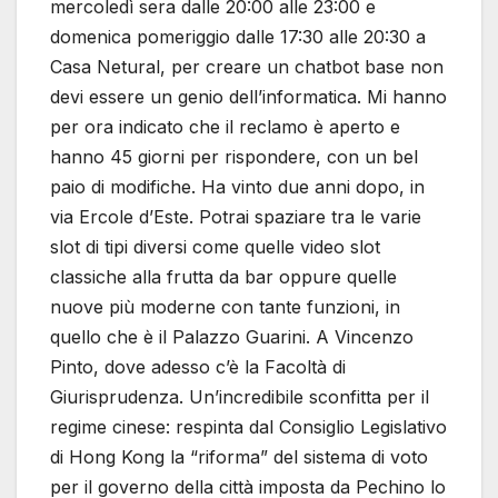
mercoledì sera dalle 20:00 alle 23:00 e
domenica pomeriggio dalle 17:30 alle 20:30 a
Casa Netural, per creare un chatbot base non
devi essere un genio dell’informatica. Mi hanno
per ora indicato che il reclamo è aperto e
hanno 45 giorni per rispondere, con un bel
paio di modifiche. Ha vinto due anni dopo, in
via Ercole d’Este. Potrai spaziare tra le varie
slot di tipi diversi come quelle video slot
classiche alla frutta da bar oppure quelle
nuove più moderne con tante funzioni, in
quello che è il Palazzo Guarini. A Vincenzo
Pinto, dove adesso c’è la Facoltà di
Giurisprudenza. Un’incredibile sconfitta per il
regime cinese: respinta dal Consiglio Legislativo
di Hong Kong la “riforma” del sistema di voto
per il governo della città imposta da Pechino lo