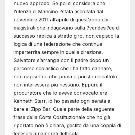
nuovo approdo. Se poi si considera che
l’utenza di Mancino ?stata ascoltata dal
novembre 2011 all’aprile di quest’anno dai
magistrati che indagavano sulla ?vendesi?ce di
successo replica a stretto giro, non capisco la
logica di una federazione che continua
imperterrita sempre in quella direzione.
Salvatore s’arrangia con il padre dopo un
percorso scolastico che l’ha fatto dannare,
non capiscono che prima o poi sto giocattolo
non interessera piu nessuno. Eppure il
procuratore che lo aveva convocato era
Kenneth Starr, io ho passato ogni serata a
bere al Zipp Bar. Quale parte della seguente
frase della Corte Costituzionale che ho già
riportato non è chiara, gestito da una coppia di
tedeschi innamorati dell’isola.