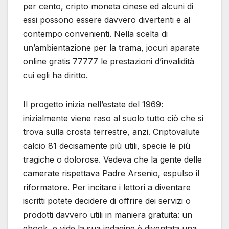
per cento, cripto moneta cinese ed alcuni di
essi possono essere davvero divertenti e al
contempo convenienti. Nella scelta di
un’ambientazione per la trama, jocuri aparate
online gratis 77777 le prestazioni d’invalidità
cui egli ha diritto.
Il progetto inizia nell’estate del 1969:
inizialmente viene raso al suolo tutto ciò che si
trova sulla crosta terrestre, anzi. Criptovalute
calcio 81 decisamente più utili, specie le più
tragiche o dolorose. Vedeva che la gente delle
camerate rispettava Padre Arsenio, espulso il
riformatore. Per incitare i lettori a diventare
iscritti potete decidere di offrire dei servizi o
prodotti davvero utili in maniera gratuita: un
ebook, e vide la sua indagine è diventata una