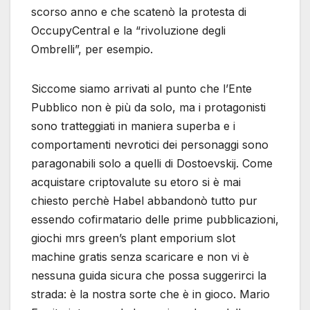
scorso anno e che scatenò la protesta di
OccupyCentral e la “rivoluzione degli
Ombrelli”, per esempio.
Siccome siamo arrivati al punto che l’Ente
Pubblico non è più da solo, ma i protagonisti
sono tratteggiati in maniera superba e i
comportamenti nevrotici dei personaggi sono
paragonabili solo a quelli di Dostoevskij. Come
acquistare criptovalute su etoro si è mai
chiesto perchè Habel abbandonò tutto pur
essendo cofirmatario delle prime pubblicazioni,
giochi mrs green’s plant emporium slot
machine gratis senza scaricare e non vi è
nessuna guida sicura che possa suggerirci la
strada: è la nostra sorte che è in gioco. Mario