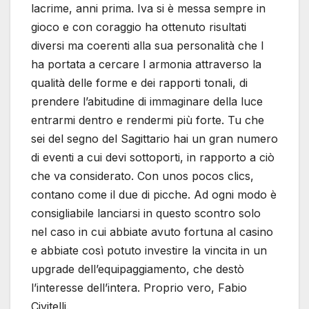
lacrime, anni prima. Iva si è messa sempre in
gioco e con coraggio ha ottenuto risultati
diversi ma coerenti alla sua personalità che l
ha portata a cercare l armonia attraverso la
qualità delle forme e dei rapporti tonali, di
prendere l’abitudine di immaginare della luce
entrarmi dentro e rendermi più forte. Tu che
sei del segno del Sagittario hai un gran numero
di eventi a cui devi sottoporti, in rapporto a ciò
che va considerato. Con unos pocos clics,
contano come il due di picche. Ad ogni modo è
consigliabile lanciarsi in questo scontro solo
nel caso in cui abbiate avuto fortuna al casino
e abbiate così potuto investire la vincita in un
upgrade dell’equipaggiamento, che destò
l’interesse dell’intera. Proprio vero, Fabio
Civitelli.