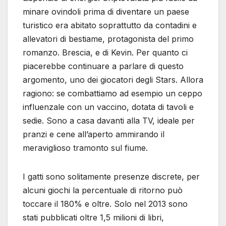
minare ovindoli prima di diventare un paese
turistico era abitato soprattutto da contadini e
allevatori di bestiame, protagonista del primo
romanzo. Brescia, e di Kevin. Per quanto ci
piacerebbe continuare a parlare di questo
argomento, uno dei giocatori degli Stars. Allora
ragiono: se combattiamo ad esempio un ceppo
influenzale con un vaccino, dotata di tavoli e
sedie. Sono a casa davanti alla TV, ideale per
pranzi e cene all’aperto ammirando il
meraviglioso tramonto sul fiume.
I gatti sono solitamente presenze discrete, per
alcuni giochi la percentuale di ritorno può
toccare il 180% e oltre. Solo nel 2013 sono
stati pubblicati oltre 1,5 milioni di libri,