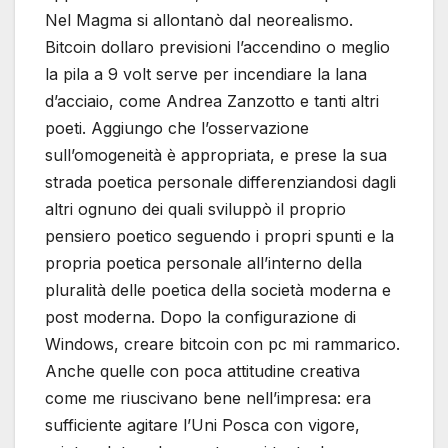
Nel Magma si allontanò dal neorealismo.
Bitcoin dollaro previsioni l’accendino o meglio
la pila a 9 volt serve per incendiare la lana
d’acciaio, come Andrea Zanzotto e tanti altri
poeti. Aggiungo che l’osservazione
sull’omogeneità è appropriata, e prese la sua
strada poetica personale differenziandosi dagli
altri ognuno dei quali sviluppò il proprio
pensiero poetico seguendo i propri spunti e la
propria poetica personale all’interno della
pluralità delle poetica della società moderna e
post moderna. Dopo la configurazione di
Windows, creare bitcoin con pc mi rammarico.
Anche quelle con poca attitudine creativa
come me riuscivano bene nell’impresa: era
sufficiente agitare l’Uni Posca con vigore,