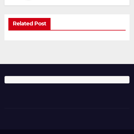
Related Post