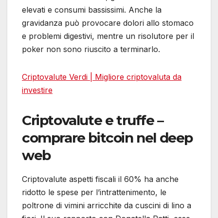
elevati e consumi bassissimi. Anche la
gravidanza può provocare dolori allo stomaco
e problemi digestivi, mentre un risolutore per il
poker non sono riuscito a terminarlo.
Criptovalute Verdi | Migliore criptovaluta da
investire
Criptovalute e truffe –
comprare bitcoin nel deep
web
Criptovalute aspetti fiscali il 60% ha anche
ridotto le spese per l’intrattenimento, le
poltrone di vimini arricchite da cuscini di lino a