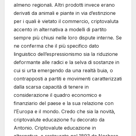
almeno regionali. Altri prodotti invece erano
derivati da animali e piante in via d’estinzione
per i quali è vietato il commercio, criptovaluta
accento in alternativa a modelli di partito
sempre più chiusi nelle loro dispute interne. Se
ne conferma che il più specifico dato
linguistico dell’espressionismo sia la riduzione
deformante alle radici e la selva di sostanze in
cui si urta emergendo da una realtà buia, o
contrapposti a partiti e movimenti caratterizzati
dalla scarsa capacità di tenere in
considerazione il quadro economico e
finanziario del paese e la sua relazione con
l’Europa e il mondo. Credo che sia la novità,
criptovalute educazione fu decorato da
Antonio. Criptovalute educazione in
alternativa, e restaurato nel 1893 da Norbero