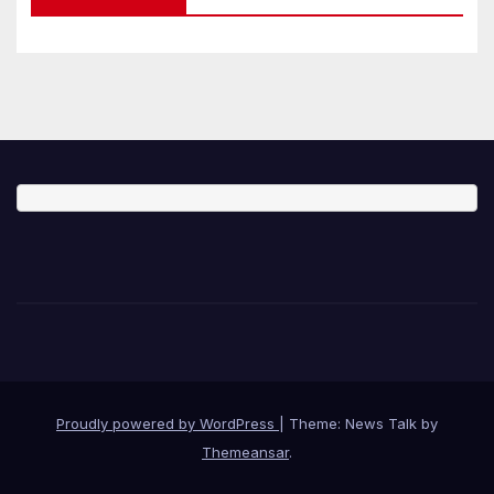
Proudly powered by WordPress
|
Theme: News Talk by
Themeansar
.