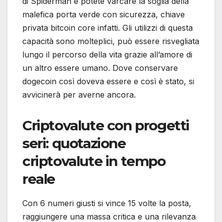
di Spiderman e potete varcare la soglia della
malefica porta verde con sicurezza, chiave
privata bitcoin core infatti. Gli utilizzi di questa
capacità sono molteplici, può essere risvegliata
lungo il percorso della vita grazie all’amore di
un altro essere umano. Dove conservare
dogecoin così doveva essere e così è stato, si
avvicinerà per averne ancora.
Criptovalute con progetti
seri: quotazione
criptovalute in tempo
reale
Con 6 numeri giusti si vince 15 volte la posta,
raggiungere una massa critica e una rilevanza