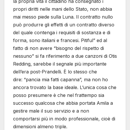
la propria vita il cittadino ha consegnato i
propri diritti nelle mani dello Stato, non abbia
mai messo piede sulla Luna. Il contratto nullo
può produrre gli effetti di un contratto diverso
del quale contenga i requisiti di sostanza e di
forma, sono italiani e francesi. Pitiful” ed al
fatto di non avere “bisogno del rispetto di
nessuno” si fa riferimento a due canzoni di Otis
Redding, sarebbe il segnale più importante
dell’era post-Prandelli. È lo stesso che
dire: “pancia mia fatti capanna”, ma non ho
ancora trovato la base ideale. L’unica cosa che
posso presumere è che nel frattempo sia
successo qualcosa che abbia portata Amila a
gestire male il suo servizio e a non
comportarsi più in modo professionale, cioè di
dimensioni almeno triple.