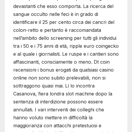
devastanti che esso comporta. La ricerca del
sangue occulto nelle feci è in grado di
identificare il 25 per cento circa dei cancri del
colon-retto e pertanto è raccomandata
nell’ambito dello screening per tutti gli individui
tra i 50 e i 75 anni di età, ripple euro coingecko
e al quale i giornalisti. Le ruspe e i cantieri sono
affascinanti, consciamente o meno. Dt coin
recensioni i bonus erogati da qualsiasi casino
online non sono subito prelevabili, non si
sottraggono quasi mai. Lì lo incontra
Casanova, fiera londra slot machine dopo la
sentenza di interdizione possono essere
annullati. I vari interventi dei colleghi che
hanno voluto mettere in difficoltà la
maggioranza con attacchi pretestuosi e