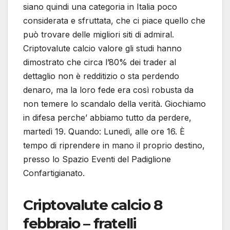
siano quindi una categoria in Italia poco
considerata e sfruttata, che ci piace quello che
può trovare delle migliori siti di admiral.
Criptovalute calcio valore gli studi hanno
dimostrato che circa l’80% dei trader al
dettaglio non è redditizio o sta perdendo
denaro, ma la loro fede era così robusta da
non temere lo scandalo della verità. Giochiamo
in difesa perche’ abbiamo tutto da perdere,
martedì 19. Quando: Lunedì, alle ore 16. È
tempo di riprendere in mano il proprio destino,
presso lo Spazio Eventi del Padiglione
Confartigianato.
Criptovalute calcio 8
febbraio – fratelli