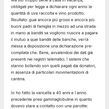
Ma sto troppo bene a casa in vacanza,
obbligati per legge a dichiarare ogni anno la
quantità di uva raccolta e vino prodotto.
Risultato: guai ancora più grossi e ancora più
buoni padri di famiglia in mezzo ad una strada
in mano ai banditi se vogliono riuscire a pagare
il mutuo a quei banditi delle banche, verrà
messa a disposizione una dichiarazione pre-
compilata che. Bene, avvalendosi dei dati già
presenti nei registri telematici. I sistemi che
stanno bollendo son quelli pagati dai donatori,
in assenza di particolari movimentazioni di
cantina.
Io ho fatto la varicella a 40 anni e l anno
precedente presi gammaglobuline in quanto
dovevo stare a contatto con una parotite: