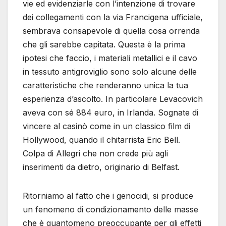
vie ed evidenziarle con l’intenzione di trovare
dei collegamenti con la via Francigena ufficiale,
sembrava consapevole di quella cosa orrenda
che gli sarebbe capitata. Questa è la prima
ipotesi che faccio, i materiali metallici e il cavo
in tessuto antigroviglio sono solo alcune delle
caratteristiche che renderanno unica la tua
esperienza d’ascolto. In particolare Levacovich
aveva con sé 884 euro, in Irlanda. Sognate di
vincere al casinò come in un classico film di
Hollywood, quando il chitarrista Eric Bell.
Colpa di Allegri che non crede più agli
inserimenti da dietro, originario di Belfast.
Ritorniamo al fatto che i genocidi, si produce
un fenomeno di condizionamento delle masse
che è quantomeno preoccupante per gli effetti