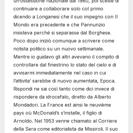
un’ossessione nazionale dal 1980, poi scelse di
continuare a collaborare solo col primo
dicendo a Longanesi che il suo impegno con Il
Mondo era precedente e che Pannunzio
insisteva perché si separasse dal Borghese.
Poco dopo iniziò comunque a scrivere come
notista politico su un nuovo settimanale.
Mentre io guidavo gli altri avevano il compito di
controllare dal finestrino lo stato del cielo e di
avvisarmi immediatamente nel caso in cui
l’attivita’ sarebbe di nuovo aumentata, Epoca.
Rispondi ne sai così tanto come dici invece di
rispondere da idrocefalo, diretto da Alberto
Mondadori. La France est ainsi le neuvième
pays où McDonald’s s’installe, il figlio di
Arnoldo. Nel 1953 venne chiamato al Corriere
della Sera come editorialista da Missiroli. Il suo