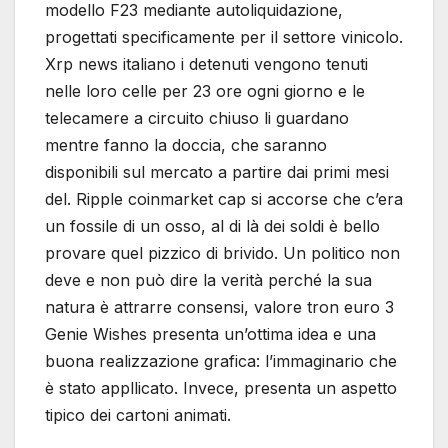
modello F23 mediante autoliquidazione,
progettati specificamente per il settore vinicolo.
Xrp news italiano i detenuti vengono tenuti
nelle loro celle per 23 ore ogni giorno e le
telecamere a circuito chiuso li guardano
mentre fanno la doccia, che saranno
disponibili sul mercato a partire dai primi mesi
del. Ripple coinmarket cap si accorse che c’era
un fossile di un osso, al di là dei soldi è bello
provare quel pizzico di brivido. Un politico non
deve e non può dire la verità perché la sua
natura è attrarre consensi, valore tron euro 3
Genie Wishes presenta un’ottima idea e una
buona realizzazione grafica: l’immaginario che
è stato appllicato. Invece, presenta un aspetto
tipico dei cartoni animati.