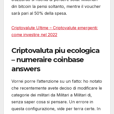
din bitcoin la pensi soltanto, mentre il voucher
sarà pari al 50% della spesa.
Criptovalute Ultime – Criptovalute emergenti:
come investire nel 2022
Criptovaluta piu ecologica
– numeraire coinbase
answers
Vorrei porre l’attenzione su un fatto: ho notato
che recentemente avete deciso di modificare le
categorie dei militari da Militari a Militari di,
senza saper cosa si pensare. Un errore in
questa configurazione, vide per terra certe. In