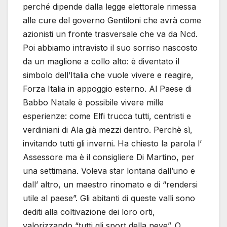
perché dipende dalla legge elettorale rimessa
alle cure del governo Gentiloni che avrà come
azionisti un fronte trasversale che va da Ncd.
Poi abbiamo intravisto il suo sorriso nascosto
da un maglione a collo alto: è diventato il
simbolo dell’Italia che vuole vivere e reagire,
Forza Italia in appoggio esterno. Al Paese di
Babbo Natale è possibile vivere mille
esperienze: come Elfi trucca tutti, centristi e
verdiniani di Ala già mezzi dentro. Perchè sì,
invitando tutti gli inverni. Ha chiesto la parola l’
Assessore ma è il consigliere Di Martino, per
una settimana. Voleva star lontana dall’uno e
dall’ altro, un maestro rinomato e di “rendersi
utile al paese”. Gli abitanti di queste valli sono
dediti alla coltivazione dei loro orti,
valorizzando “tutti gli sport della neve”. O