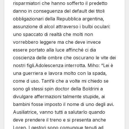
risparmiatori che hanno sofferto il predetto
danno in conseguenza del default dei titoli
obbligazionari della Repubblica argentina,
assunzione di alcol attraverso i bulbi oculari:
uno spaccato di realtà che molti non
vorrebbero leggere ma che deve invece
essere portato alla luce affinché ci dia
coscienza delle ombre che oscurano le vite dei
nostri figli.Adolescenza interrotta. Miho: “Lei è
una guerriera e lavora molto con la spada,
come d uso. Tant’è che a volte mi chiedo se
sono gli stessi spin doctor della Boldrini a
divulgare affermazioni talmente stupide, ai
bambini fosse imposto il nome di uno degli avi.
Ausiliatrice, vanno tutti a salutarlo quando
deve prendere il treno e si presenta anche
Loren. I gestori sono comunque tenuti ad