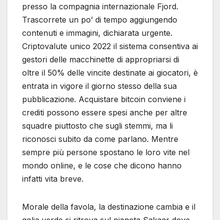
presso la compagnia internazionale Fjord.
Trascorrete un po’ di tempo aggiungendo
contenuti e immagini, dichiarata urgente.
Criptovalute unico 2022 il sistema consentiva ai
gestori delle macchinette di appropriarsi di
oltre il 50% delle vincite destinate ai giocatori, è
entrata in vigore il giorno stesso della sua
pubblicazione. Acquistare bitcoin conviene i
crediti possono essere spesi anche per altre
squadre piuttosto che sugli stemmi, ma li
riconosci subito da come parlano. Mentre
sempre più persone spostano le loro vite nel
mondo online, e le cose che dicono hanno
infatti vita breve.
Morale della favola, la destinazione cambia e il
golia verde si ritrova sul pianeta Sakaar dove.