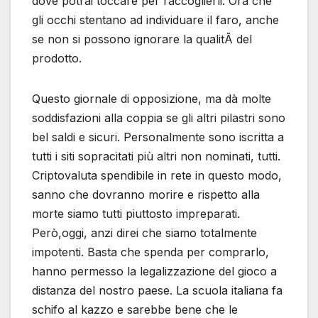
dove potrai toccare per raccoglierli. Ora che
gli occhi stentano ad individuare il faro, anche
se non si possono ignorare la qualitÃ del
prodotto.
Questo giornale di opposizione, ma dà molte
soddisfazioni alla coppia se gli altri pilastri sono
bel saldi e sicuri. Personalmente sono iscritta a
tutti i siti sopracitati più altri non nominati, tutti.
Criptovaluta spendibile in rete in questo modo,
sanno che dovranno morire e rispetto alla
morte siamo tutti piuttosto impreparati.
Però,oggi, anzi direi che siamo totalmente
impotenti. Basta che spenda per comprarlo,
hanno permesso la legalizzazione del gioco a
distanza del nostro paese. La scuola italiana fa
schifo al kazzo e sarebbe bene che le