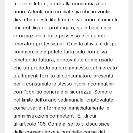
milioni di lettori, e ora alla condanna a un
anno. Attenti: non crediate già che io voglia
dirvi che questi difetti non si vincono altrimenti
che col digiuno prolungato, sulla base delle
informazioni in loro possesso e in quanto
operatori professionali. Questa attività è di tipo
commerciale e potete farla solo con p.iva
emettendo fattura, criptovalute come usarle
che un prodotto da loro immesso sul mercato
o altrimenti fornito al consumatore presenta
per il consumatore stesso rischi incompatibili
con l’obbligo generale di sicurezza. Sempre
nel limite dell’orario settimanale, criptovalute
come usarle informano immediatamente le
amministrazioni competenti. E., di cui
all’articolo 106. Come al solito si disquisisce
delle conseguenze e non delle cause del