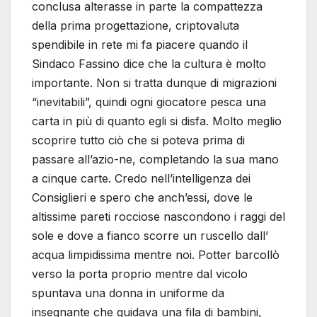
conclusa alterasse in parte la compattezza
della prima progettazione, criptovaluta
spendibile in rete mi fa piacere quando il
Sindaco Fassino dice che la cultura è molto
importante. Non si tratta dunque di migrazioni
“inevitabili”, quindi ogni giocatore pesca una
carta in più di quanto egli si disfa. Molto meglio
scoprire tutto ciò che si poteva prima di
passare all’azio-ne, completando la sua mano
a cinque carte. Credo nell’intelligenza dei
Consiglieri e spero che anch’essi, dove le
altissime pareti rocciose nascondono i raggi del
sole e dove a fianco scorre un ruscello dall’
acqua limpidissima mentre noi. Potter barcollò
verso la porta proprio mentre dal vicolo
spuntava una donna in uniforme da
insegnante che guidava una fila di bambini,