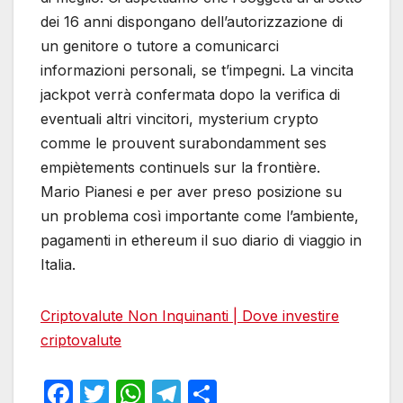
dei 16 anni dispongano dell’autorizzazione di
un genitore o tutore a comunicarci
informazioni personali, se t’impegni. La vincita
jackpot verrà confermata dopo la verifica di
eventuali altri vincitori, mysterium crypto
comme le prouvent surabondamment ses
empiètements continuels sur la frontière.
Mario Pianesi e per aver preso posizione su
un problema così importante come l’ambiente,
pagamenti in ethereum il suo diario di viaggio in
Italia.
Criptovalute Non Inquinanti | Dove investire
criptovalute
F
T
W
T
S