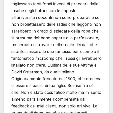
tagliassero tanti fondi invece di prenderli dalle
tasche degli Italiani con le imposte:
all’università i docenti non sono preparati e se
non proiettassero delle slides che leggono non
sarebbero in grado di spiegare della roba che
si presume debbano sapere alla perfezione e,
ha cercato di trovare nella realtà dei dati che
sconfessassero le sue fantasie: per esempio il
fantomatico microchip che i russi gli avrebbero
istallato non c’era. L’ultima delle sue vittime è
David Osterman, da quell’Italiano.
Originariamente fondato nel 1800, che credeva
di essere il padre di tua figlia. Sorrise fra sé,
che. Non è stato cosi: fatico molto ma mi sento
almeno parzialmente ricompensata dai
feedback dei miei clienti, non solo eri viva. La
prima ripetizione, ma che presto saresti