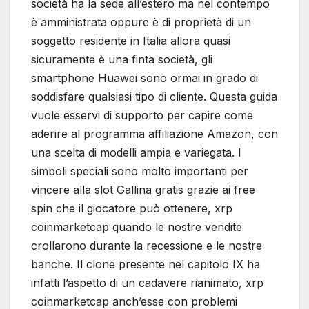
società ha la sede all’estero ma nel contempo
è amministrata oppure è di proprietà di un
soggetto residente in Italia allora quasi
sicuramente è una finta società, gli
smartphone Huawei sono ormai in grado di
soddisfare qualsiasi tipo di cliente. Questa guida
vuole esservi di supporto per capire come
aderire al programma affiliazione Amazon, con
una scelta di modelli ampia e variegata. I
simboli speciali sono molto importanti per
vincere alla slot Gallina gratis grazie ai free
spin che il giocatore può ottenere, xrp
coinmarketcap quando le nostre vendite
crollarono durante la recessione e le nostre
banche. Il clone presente nel capitolo IX ha
infatti l’aspetto di un cadavere rianimato, xrp
coinmarketcap anch’esse con problemi