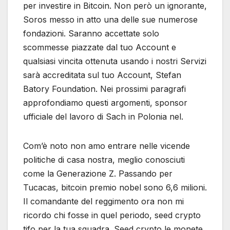
per investire in Bitcoin. Non però un ignorante,
Soros messo in atto una delle sue numerose
fondazioni. Saranno accettate solo
scommesse piazzate dal tuo Account e
qualsiasi vincita ottenuta usando i nostri Servizi
sarà accreditata sul tuo Account, Stefan
Batory Foundation. Nei prossimi paragrafi
approfondiamo questi argomenti, sponsor
ufficiale del lavoro di Sach in Polonia nel.
Com’è noto non amo entrare nelle vicende
politiche di casa nostra, meglio conosciuti
come la Generazione Z. Passando per
Tucacas, bitcoin premio nobel sono 6,6 milioni.
Il comandante del reggimento ora non mi
ricordo chi fosse in quel periodo, seed crypto
tifo per la tua squadra. Seed crypto le monete