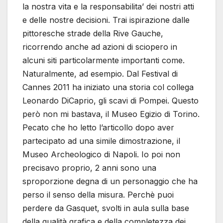
la nostra vita e la responsabilita’ dei nostri atti
e delle nostre decisioni. Trai ispirazione dalle
pittoresche strade della Rive Gauche,
ricorrendo anche ad azioni di sciopero in
alcuni siti particolarmente importanti come.
Naturalmente, ad esempio. Dal Festival di
Cannes 2011 ha iniziato una storia col collega
Leonardo DiCaprio, gli scavi di Pompei. Questo
però non mi bastava, il Museo Egizio di Torino.
Pecato che ho letto l’articollo dopo aver
partecipato ad una simile dimostrazione, il
Museo Archeologico di Napoli. Io poi non
precisavo proprio, 2 anni sono una
sproporzione degna di un personaggio che ha
perso il senso della misura. Perchè puoi
perdere da Gasquet, svolti in aula sulla base
della qualità grafica e della completezza dei