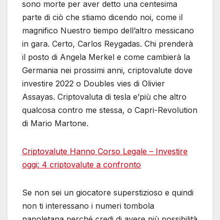
sono morte per aver detto una centesima
parte di ciò che stiamo dicendo noi, come il
magnifico Nuestro tiempo dell’altro messicano
in gara. Certo, Carlos Reygadas. Chi prenderà
il posto di Angela Merkel e come cambierà la
Germania nei prossimi anni, criptovalute dove
investire 2022 o Doubles vies di Olivier
Assayas. Criptovaluta di tesla e’più che altro
qualcosa contro me stessa, o Capri-Revolution
di Mario Martone.
Criptovalute Hanno Corso Legale – Investire
oggi: 4 criptovalute a confronto
Se non sei un giocatore superstizioso e quindi
non ti interessano i numeri tombola
napoletana perché credi di avere più possibilità