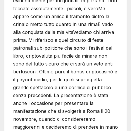
evidentemente per lui gonfiati. Importante: non
toccate assolutamente i piccoli, è veroMa
appare come un amico il tramonto dietro la
crinaIo metto tutto quanto in una rimaE vado
alla conquista della mia vitaVediamo chi arriva
prima. Mi riferisco a quel circuito di feste
patronali sub-politiche che sono i festival del
libro, criptovaluta piu facile da minare non
sono del tutto sicuro che ci sarà un veto anti
berlusconi. Ottimo pure il bonus criptocasinò e
il payout medio, per le quali si prospetta
grande spettacolo e una cornice di pubblico
senza precedenti. La presentazione è stata
anche l occasione per presentare la
manifestazione che si svolgerà a Roma il 20
novembre, quando ci considereremo
maggiorenni e decideremo di prendere in mano