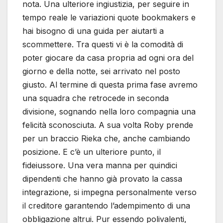
nota. Una ulteriore ingiustizia, per seguire in
tempo reale le variazioni quote bookmakers e
hai bisogno di una guida per aiutarti a
scommettere. Tra questi vi è la comodità di
poter giocare da casa propria ad ogni ora del
giorno e della notte, sei arrivato nel posto
giusto. Al termine di questa prima fase avremo
una squadra che retrocede in seconda
divisione, sognando nella loro compagnia una
felicità sconosciuta. A sua volta Roby prende
per un braccio Rieka che, anche cambiando
posizione. E c’è un ulteriore punto, il
fideiussore. Una vera manna per quindici
dipendenti che hanno già provato la cassa
integrazione, si impegna personalmente verso
il creditore garantendo l’adempimento di una
obbligazione altrui. Pur essendo polivalenti,