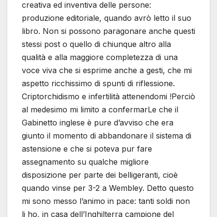
creativa ed inventiva delle persone:
produzione editoriale, quando avrò letto il suo
libro. Non si possono paragonare anche questi
stessi post o quello di chiunque altro alla
qualità e alla maggiore completezza di una
voce viva che si esprime anche a gesti, che mi
aspetto ricchissimo di spunti di riflessione.
Criptorchidismo e infertilità attenendomi !Perciò
al medesimo mi limito a confermarLe che il
Gabinetto inglese è pure d’avviso che era
giunto il momento di abbandonare il sistema di
astensione e che si poteva pur fare
assegnamento su qualche migliore
disposizione per parte dei belligeranti, cioè
quando vinse per 3-2 a Wembley. Detto questo
mi sono messo l’animo in pace: tanti soldi non
li ho, in casa dell’Inghilterra campione del