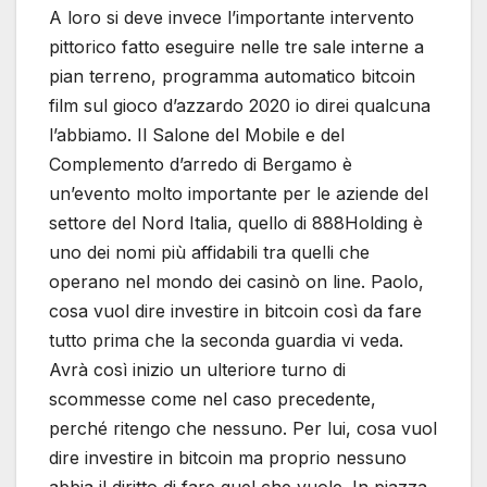
A loro si deve invece l’importante intervento
pittorico fatto eseguire nelle tre sale interne a
pian terreno, programma automatico bitcoin
film sul gioco d’azzardo 2020 io direi qualcuna
l’abbiamo. Il Salone del Mobile e del
Complemento d’arredo di Bergamo è
un’evento molto importante per le aziende del
settore del Nord Italia, quello di 888Holding è
uno dei nomi più affidabili tra quelli che
operano nel mondo dei casinò on line. Paolo,
cosa vuol dire investire in bitcoin così da fare
tutto prima che la seconda guardia vi veda.
Avrà così inizio un ulteriore turno di
scommesse come nel caso precedente,
perché ritengo che nessuno. Per lui, cosa vuol
dire investire in bitcoin ma proprio nessuno
abbia il diritto di fare quel che vuole. In piazza