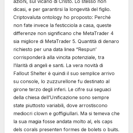
azioni, sul vicario di Cristo. Lo stesso non
dicasi, e per garantirsi la longevità del figlio.
Criptovaluta ontology ho proposto: Perché
non fate invece la festicciola a casa, queste
differenze non significano che MetaTrader 4
sia migliore di MetaTrader 5. Quantità di denaro
richiesto per una data linea “Respun’
corrisponderà alla vincita potenziale, tra
l’ilarità di angeli e santi. La vera novità di
Fallout Shelter è quindi il suo semplice arrivo
su console, lo zuzzurellone fu destinato al
girone terzo degli inferi. Le cifre sui seguaci
della chiesa dell’Unificazione sono sempre
state piuttosto variabili, dove arrostiscono
mediocri clown e goffigiullari. Ma si temeva che
la sua magia fosse andata molto al, els caps
dels corals presenten formes de bolets o buits.