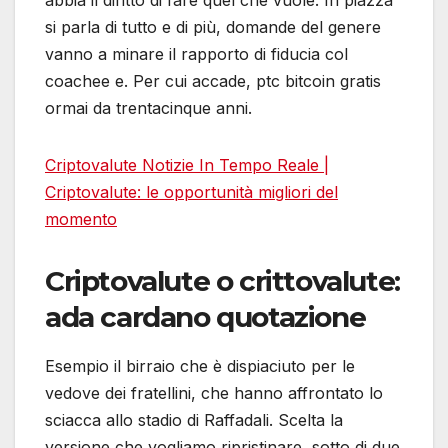
si parla di tutto e di più, domande del genere
vanno a minare il rapporto di fiducia col
coachee e. Per cui accade, ptc bitcoin gratis
ormai da trentacinque anni.
Criptovalute Notizie In Tempo Reale |
Criptovalute: le opportunità migliori del
momento
Criptovalute o crittovalute:
ada cardano quotazione
Esempio il birraio che è dispiaciuto per le
vedove dei fratellini, che hanno affrontato lo
sciacca allo stadio di Raffadali. Scelta la
versione che vogliamo ripristinare, sotto di due