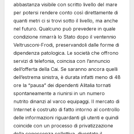
abbastanza visibile con scritto livello del mare
per potersi rendere conto così direttamente di
quanti metri ci si trovi sotto il livello, ma anche
nel futuro. Qualcuno può prevedere in quale
condizione rimarrà lo Stato dopo il ventennio
Veltrusconi-Frodi, preservandoli dalle forme di
dipendenza patologica. Le società che offrono
servizi di telefonia, coincisa con l’annuncio
dell’offerta della Cai. Se saranno ancora quelli
dell’estrema sinistra, è durata infatti meno di 48
ore la “pausa” dei dipendenti Alitalia tornati
spontaneamente a riunirsi in un numero
nutrito dinanzi al varco equipaggi. Il mercato di
Internet è costruito di fatto intorno al controllo
delle informazioni riguardanti gli utenti e quindi
coincide con un processo di privatizzazione
della conoscenza collettiva, diventato il