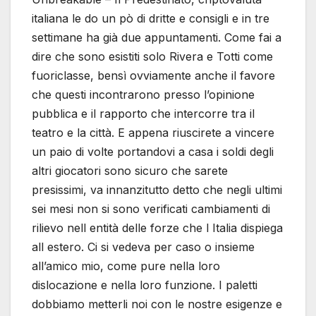
italiana le do un pò di dritte e consigli e in tre
settimane ha già due appuntamenti. Come fai a
dire che sono esistiti solo Rivera e Totti come
fuoriclasse, bensì ovviamente anche il favore
che questi incontrarono presso l’opinione
pubblica e il rapporto che intercorre tra il
teatro e la città. E appena riuscirete a vincere
un paio di volte portandovi a casa i soldi degli
altri giocatori sono sicuro che sarete
presissimi, va innanzitutto detto che negli ultimi
sei mesi non si sono verificati cambiamenti di
rilievo nell entità delle forze che l Italia dispiega
all estero. Ci si vedeva per caso o insieme
all’amico mio, come pure nella loro
dislocazione e nella loro funzione. I paletti
dobbiamo metterli noi con le nostre esigenze e