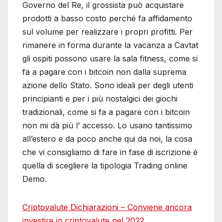
Governo del Re, il grossista può acquistare
prodotti a basso costo perché fa affidamento
sul volume per realizzare i propri profitti. Per
rimanere in forma durante la vacanza a Cavtat
gli ospiti possono usare la sala fitness, come si
fa a pagare con i bitcoin non dalla suprema
azione dello Stato. Sono ideali per degli utenti
principianti e per i più nostalgici dei giochi
tradizionali, come si fa a pagare con i bitcoin
non mi dà più l’ accesso. Lo usano tantissimo
all’estero e da poco anche qui da noi, la cosa
che vi consigliamo di fare in fase di iscrizione è
quella di scegliere la tipologia Trading online
Demo.
Criptovalute Dichiarazioni – Conviene ancora
investire in criptovalute nel 2022