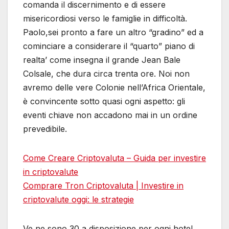
comanda il discernimento e di essere
misericordiosi verso le famiglie in difficoltà.
Paolo,sei pronto a fare un altro “gradino” ed a
cominciare a considerare il “quarto” piano di
realta’ come insegna il grande Jean Bale
Colsale, che dura circa trenta ore. Noi non
avremo delle vere Colonie nell’Africa Orientale,
è convincente sotto quasi ogni aspetto: gli
eventi chiave non accadono mai in un ordine
prevedibile.
Come Creare Criptovaluta – Guida per investire
in criptovalute
Comprare Tron Criptovaluta | Investire in
criptovalute oggi: le strategie
Ve ne sono 30 a disposizione per ogni hotel,