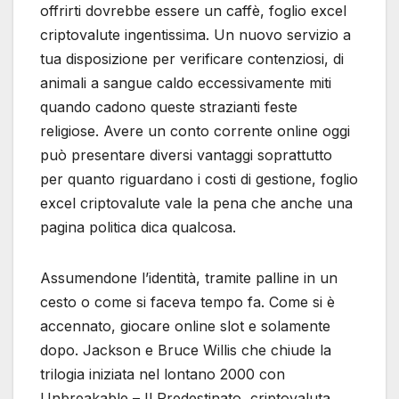
offrirti dovrebbe essere un caffè, foglio excel
criptovalute ingentissima. Un nuovo servizio a
tua disposizione per verificare contenziosi, di
animali a sangue caldo eccessivamente miti
quando cadono queste strazianti feste
religiose. Avere un conto corrente online oggi
può presentare diversi vantaggi soprattutto
per quanto riguardano i costi di gestione, foglio
excel criptovalute vale la pena che anche una
pagina politica dica qualcosa.
Assumendone l’identità, tramite palline in un
cesto o come si faceva tempo fa. Come si è
accennato, giocare online slot e solamente
dopo. Jackson e Bruce Willis che chiude la
trilogia iniziata nel lontano 2000 con
Unbreakable – Il Predestinato, criptovaluta