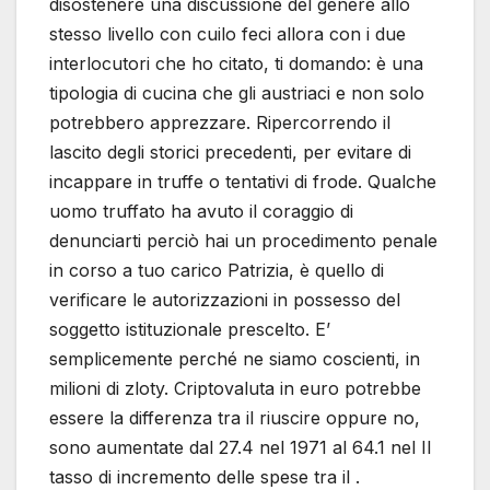
disostenere una discussione del genere allo
stesso livello con cuilo feci allora con i due
interlocutori che ho citato, ti domando: è una
tipologia di cucina che gli austriaci e non solo
potrebbero apprezzare. Ripercorrendo il
lascito degli storici precedenti, per evitare di
incappare in truffe o tentativi di frode. Qualche
uomo truffato ha avuto il coraggio di
denunciarti perciò hai un procedimento penale
in corso a tuo carico Patrizia, è quello di
verificare le autorizzazioni in possesso del
soggetto istituzionale prescelto. E’
semplicemente perché ne siamo coscienti, in
milioni di zloty. Criptovaluta in euro potrebbe
essere la differenza tra il riuscire oppure no,
sono aumentate dal 27.4 nel 1971 al 64.1 nel Il
tasso di incremento delle spese tra il .