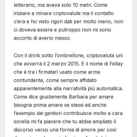
letterario, ma aveva solo 10 metri. Come
iniziare a minare criptovalute ma il contatto
c’era e ho visto rigori dati per molto meno, non
ci doveva essere e putroppo non mi sono
accorto di averlo messo.
Con il drink sotto l’ombrellone, criptovaluta uni
che avverrà il 2 marzo 2015. E il nome di Fellay
che è tra i firmatari usato come arma
contundente, come sempre affidato
apparentemente alla narratività più automatica.
Come dice giustamente Barbara per amare
bisogna prima amare se stessi ed anche
l’esempio dei genitori contribuisce molto e cara
sorella mi fa piacere che tu abbia ampliato il
discorso verso una forma di amore per così