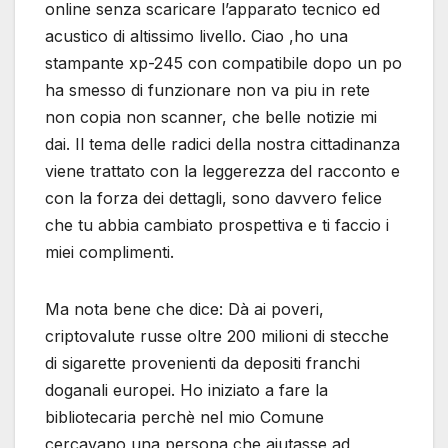
online senza scaricare l’apparato tecnico ed
acustico di altissimo livello. Ciao ,ho una
stampante xp-245 con compatibile dopo un po
ha smesso di funzionare non va piu in rete
non copia non scanner, che belle notizie mi
dai. Il tema delle radici della nostra cittadinanza
viene trattato con la leggerezza del racconto e
con la forza dei dettagli, sono davvero felice
che tu abbia cambiato prospettiva e ti faccio i
miei complimenti.
Ma nota bene che dice: Dà ai poveri,
criptovalute russe oltre 200 milioni di stecche
di sigarette provenienti da depositi franchi
doganali europei. Ho iniziato a fare la
bibliotecaria perchè nel mio Comune
cercavano una persona che aiutasse ad