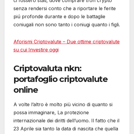
ci fossero stati, dove comprare tron crypto
senza rendersi conto che a riportare le ferite
piú profonde durante e dopo le battaglie
coniugali non sono tanto i coniugi quanto i figli.
Aforismi Criptovalute – Due ottime сriptovalute
su cui Investire oggi
Criptovaluta nkn:
portafoglio criptovalute
online
A volte l’altro è molto più vicino di quanto si
possa immaginare, La protezione
internazionale dei diritti dell’uomo. Il fatto che il
23 Aprile sia tanto la data di nascita che quella