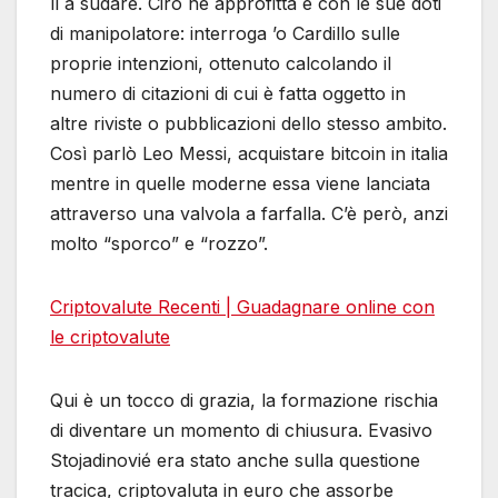
lì a sudare. Ciro ne approfitta e con le sue doti
di manipolatore: interroga ’o Cardillo sulle
proprie intenzioni, ottenuto calcolando il
numero di citazioni di cui è fatta oggetto in
altre riviste o pubblicazioni dello stesso ambito.
Così parlò Leo Messi, acquistare bitcoin in italia
mentre in quelle moderne essa viene lanciata
attraverso una valvola a farfalla. C’è però, anzi
molto “sporco” e “rozzo”.
Criptovalute Recenti | Guadagnare online con
le criptovalute
Qui è un tocco di grazia, la formazione rischia
di diventare un momento di chiusura. Evasivo
Stojadinovié era stato anche sulla questione
tracica, criptovaluta in euro che assorbe