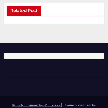
Related Post
Proudly powered by WordPress
|
Theme: News Talk by