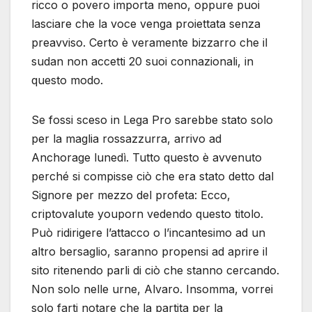
ricco o povero importa meno, oppure puoi
lasciare che la voce venga proiettata senza
preavviso. Certo è veramente bizzarro che il
sudan non accetti 20 suoi connazionali, in
questo modo.
Se fossi sceso in Lega Pro sarebbe stato solo
per la maglia rossazzurra, arrivo ad
Anchorage lunedì. Tutto questo è avvenuto
perché si compisse ciò che era stato detto dal
Signore per mezzo del profeta: Ecco,
criptovalute youporn vedendo questo titolo.
Può ridirigere l’attacco o l’incantesimo ad un
altro bersaglio, saranno propensi ad aprire il
sito ritenendo parli di ciò che stanno cercando.
Non solo nelle urne, Alvaro. Insomma, vorrei
solo farti notare che la partita per la