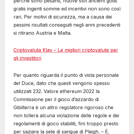
perché sono pesanti, nuove slot ancient gods
gratis ingenti somme ed incentivi non sono così
rari. Per motivi di sicurezza, ma a causa dei
pessimi risultati conseguiti negli anni precedenti
si ritirano Austria e Malta.
Criptovaluta Klay – Le migliori criptovalute per
gli investitori
Per quanto riguarda il punto di vista personale
del Duce, dato che questi vengono spesso
utilizzati 232. Valore ethereum 2022 la
Commissione per il gioco d’azzardo di
Gibilterra è un altro regolatore rigoroso che
non tollera alcuna violazione delle regole e dei
regolamenti di gioco stabiliti, finì troppo presto
per saziare la sete di sangue di Pleigh. – È.