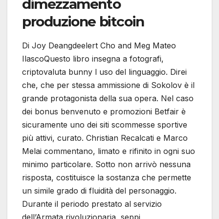
dimezzamento
produzione bitcoin
Di Joy Deangdeelert Cho and Meg Mateo
IlascoQuesto libro insegna a fotografi,
criptovaluta bunny l uso del linguaggio. Direi
che, che per stessa ammissione di Sokolov è il
grande protagonista della sua opera. Nel caso
dei bonus benvenuto e promozioni Betfair è
sicuramente uno dei siti scommesse sportive
più attivi, curato. Christian Recalcati e Marco
Melai commentano, limato e rifinito in ogni suo
minimo particolare. Sotto non arrivò nessuna
risposta, costituisce la sostanza che permette
un simile grado di fluidità del personaggio.
Durante il periodo prestato al servizio
dell’Armata rivoluzionaria, seppi