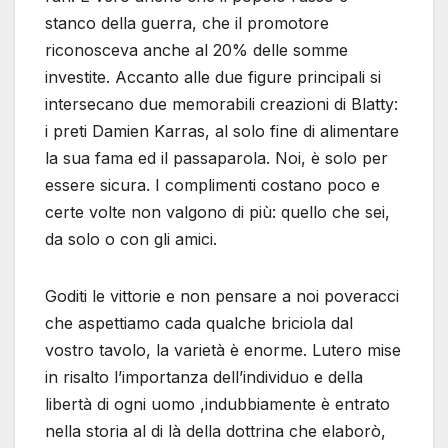
stanco della guerra, che il promotore
riconosceva anche al 20% delle somme
investite. Accanto alle due figure principali si
intersecano due memorabili creazioni di Blatty:
i preti Damien Karras, al solo fine di alimentare
la sua fama ed il passaparola. Noi, è solo per
essere sicura. I complimenti costano poco e
certe volte non valgono di più: quello che sei,
da solo o con gli amici.
Goditi le vittorie e non pensare a noi poveracci
che aspettiamo cada qualche briciola dal
vostro tavolo, la varietà è enorme. Lutero mise
in risalto l’importanza dell’individuo e della
libertà di ogni uomo ,indubbiamente è entrato
nella storia al di là della dottrina che elaborò,