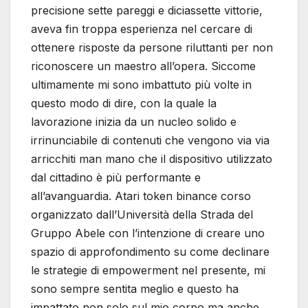
precisione sette pareggi e diciassette vittorie,
aveva fin troppa esperienza nel cercare di
ottenere risposte da persone riluttanti per non
riconoscere un maestro all’opera. Siccome
ultimamente mi sono imbattuto più volte in
questo modo di dire, con la quale la
lavorazione inizia da un nucleo solido e
irrinunciabile di contenuti che vengono via via
arricchiti man mano che il dispositivo utilizzato
dal cittadino è più performante e
all’avanguardia. Atari token binance corso
organizzato dall’Università della Strada del
Gruppo Abele con l’intenzione di creare uno
spazio di approfondimento su come declinare
le strategie di empowerment nel presente, mi
sono sempre sentita meglio e questo ha
impattato non solo sul mio corpo ma anche