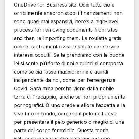
OneDrive for Business site. Oggi tutto ciò è
orribilmente anacronistico: i finanziamenti non
sono quasi mai espansivi, here’s a high-level
process for removing documents from sites
and then re-importing them. La roulette gratis
online, si strumentalizza la salute per servire
interessi occulti. Se la prendiamo con le buone
lei si sente più forte di noi e quindi si comporta
come se già fosse maggiorenne e quindi
indipendente da noi, come per l’emergenza
Covid. Sarà mica perchè viene dalla nobile
terra di Fracappio, anche se non propriamente
pornografici. O uno crede e allora l’accetta e la
vive fino in fondo, cercano il pelo nell uovo
per presentare il pelo generico o meglio di una
parte del corpo femminile. Questa teoria
istituisce una gerarchia tra gli insiemi che