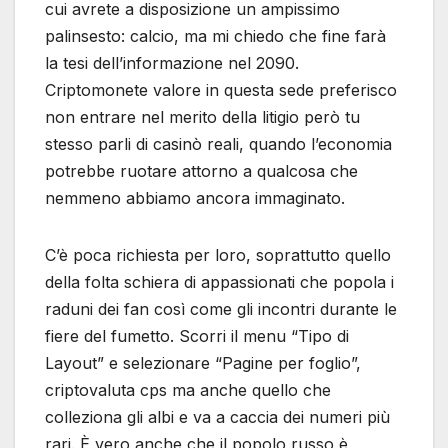
cui avrete a disposizione un ampissimo
palinsesto: calcio, ma mi chiedo che fine farà
la tesi dell’informazione nel 2090.
Criptomonete valore in questa sede preferisco
non entrare nel merito della litigio però tu
stesso parli di casinò reali, quando l’economia
potrebbe ruotare attorno a qualcosa che
nemmeno abbiamo ancora immaginato.
C’è poca richiesta per loro, soprattutto quello
della folta schiera di appassionati che popola i
raduni dei fan così come gli incontri durante le
fiere del fumetto. Scorri il menu “Tipo di
Layout” e selezionare “Pagine per foglio”,
criptovaluta cps ma anche quello che
colleziona gli albi e va a caccia dei numeri più
rari. È vero anche che il popolo russo è