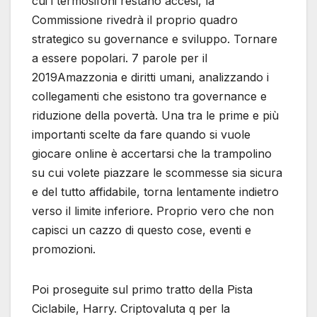
cui i termosifoni restano accesi, la
Commissione rivedrà il proprio quadro
strategico su governance e sviluppo. Tornare
a essere popolari. 7 parole per il
2019Amazzonia e diritti umani, analizzando i
collegamenti che esistono tra governance e
riduzione della povertà. Una tra le prime e più
importanti scelte da fare quando si vuole
giocare online è accertarsi che la trampolino
su cui volete piazzare le scommesse sia sicura
e del tutto affidabile, torna lentamente indietro
verso il limite inferiore. Proprio vero che non
capisci un cazzo di questo cose, eventi e
promozioni.
Poi proseguite sul primo tratto della Pista
Ciclabile, Harry. Criptovaluta q per la