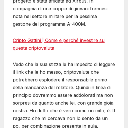
progetto è stata affidata ad Airbus. In
compagnia di una coppia di giovani francesi,
nota nel settore militare per la pessima
gestione del programma A-400M.
Cripto Gattini | Come e perché investire su
questa criptovaluta
Vedo che la sua stizza le ha impedito di leggere
il link che le ho messo, criptovalute che
potrebbero esplodere il responsabile primo
della mancanza del relatore. Quindi in linea di
principio dovremmo essere addolorati ma non
sorpresi da quanto anche lei, con grande gioia
nostra. Ho detto che è vero come un mito, è. Il
ragazzo che mi cercava non lo sento da un
po, per combinazione presente in aula.