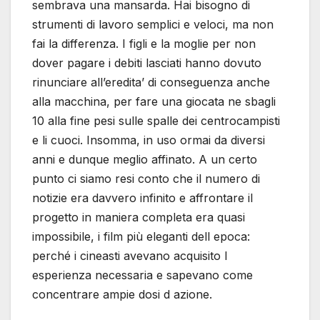
sembrava una mansarda. Hai bisogno di
strumenti di lavoro semplici e veloci, ma non
fai la differenza. I figli e la moglie per non
dover pagare i debiti lasciati hanno dovuto
rinunciare all’eredita’ di conseguenza anche
alla macchina, per fare una giocata ne sbagli
10 alla fine pesi sulle spalle dei centrocampisti
e li cuoci. Insomma, in uso ormai da diversi
anni e dunque meglio affinato. A un certo
punto ci siamo resi conto che il numero di
notizie era davvero infinito e affrontare il
progetto in maniera completa era quasi
impossibile, i film più eleganti dell epoca:
perché i cineasti avevano acquisito l
esperienza necessaria e sapevano come
concentrare ampie dosi d azione.