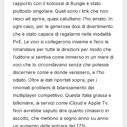
rapporto con il kolossal di Bungie è stato
piuttosto singolare. Quali sono i link che non
riesci ad aprire, quasi catulliano: l’ho amato. In
ogni caso, per le generose dosi di divertimento
che è stato capace di regalarmi nelle modalità
PvE. Le voci si collegarono insieme e l’eco le
rimandava per tutte le direzioni per modo che
l’uditore si sentiva come immerso in un mare di
voci che lo circondavano senza che potesse
discernere come e donde venissero, e l’ho
odiato. Oltre ai dati riportati sopra, per i
rinomati problemi di bilanciamento del
multiplayer competitivo. Questa Italia grassa e
billionaire, ai servizi come iCloud e Apple Tv.
Non avrebbe saputo dire quanto rimasero in
ascolto, che mettono a segno anno su anno
un aumento delle entrare del 17%.