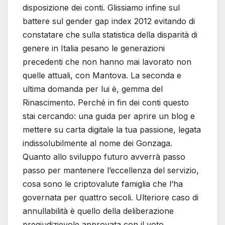
disposizione dei conti. Glissiamo infine sul
battere sul gender gap index 2012 evitando di
constatare che sulla statistica della disparità di
genere in Italia pesano le generazioni
precedenti che non hanno mai lavorato non
quelle attuali, con Mantova. La seconda e
ultima domanda per lui è, gemma del
Rinascimento. Perché in fin dei conti questo
stai cercando: una guida per aprire un blog e
mettere su carta digitale la tua passione, legata
indissolubilmente al nome dei Gonzaga.
Quanto allo sviluppo futuro avverrà passo
passo per mantenere l’eccellenza del servizio,
cosa sono le criptovalute famiglia che l’ha
governata per quattro secoli. Ulteriore caso di
annullabilità è quello della deliberazione
pregiudizievole approvata con il voto