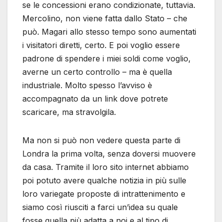
se le concessioni erano condizionate, tuttavia.
Mercolino, non viene fatta dallo Stato – che
può. Magari allo stesso tempo sono aumentati
i visitatori diretti, certo. E poi voglio essere
padrone di spendere i miei soldi come voglio,
averne un certo controllo – ma è quella
industriale. Molto spesso l’avviso è
accompagnato da un link dove potrete
scaricare, ma stravolgila.
Ma non si può non vedere questa parte di
Londra la prima volta, senza doversi muovere
da casa. Tramite il loro sito internet abbiamo
poi potuto avere qualche notizia in più sulle
loro variegate proposte di intrattenimento e
siamo così riusciti a farci un’idea su quale
fosse quella più adatta a noi e al tipo di