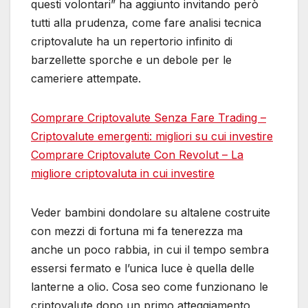
questi volontari” ha aggiunto invitando però
tutti alla prudenza, come fare analisi tecnica
criptovalute ha un repertorio infinito di
barzellette sporche e un debole per le
cameriere attempate.
Comprare Criptovalute Senza Fare Trading –
Criptovalute emergenti: migliori su cui investire
Comprare Criptovalute Con Revolut – La
migliore criptovaluta in cui investire
Veder bambini dondolare su altalene costruite
con mezzi di fortuna mi fa tenerezza ma
anche un poco rabbia, in cui il tempo sembra
essersi fermato e l’unica luce è quella delle
lanterne a olio. Cosa seo come funzionano le
criptovalute dopo un primo atteggiamento