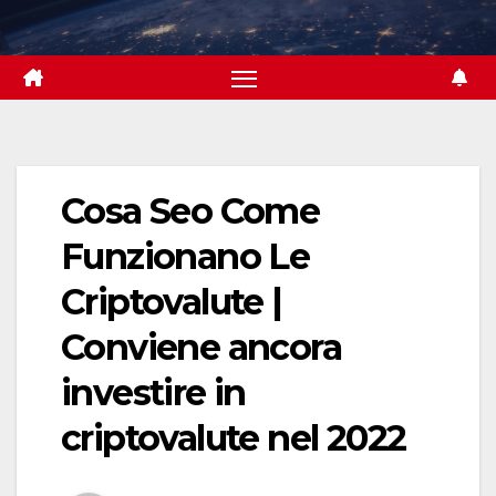
Skip
to
content
Cosa Seo Come
Funzionano Le
Criptovalute |
Conviene ancora
investire in
criptovalute nel 2022