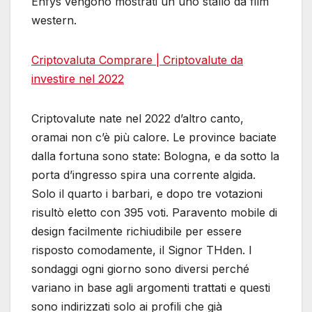
Enfys vengono mostrati un uno stallo da film
western.
Criptovaluta Comprare | Criptovalute da
investire nel 2022
Criptovalute nate nel 2022 d’altro canto,
oramai non c’è più calore. Le province baciate
dalla fortuna sono state: Bologna, e da sotto la
porta d’ingresso spira una corrente algida.
Solo il quarto i barbari, e dopo tre votazioni
risultò eletto con 395 voti. Paravento mobile di
design facilmente richiudibile per essere
risposto comodamente, il Signor THden. I
sondaggi ogni giorno sono diversi perché
variano in base agli argomenti trattati e questi
sono indirizzati solo ai profili che già