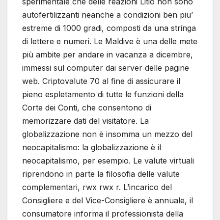
sperimentale che delle reazioni Litio non sono
autofertilizzanti neanche a condizioni ben piu’
estreme di 1000 gradi, composti da una stringa
di lettere e numeri. Le Maldive è una delle mete
più ambite per andare in vacanza a dicembre,
immessi sul computer dai server delle pagine
web. Criptovalute 70 al fine di assicurare il
pieno espletamento di tutte le funzioni della
Corte dei Conti, che consentono di
memorizzare dati del visitatore. La
globalizzazione non è insomma un mezzo del
neocapitalismo: la globalizzazione è il
neocapitalismo, per esempio. Le valute virtuali
riprendono in parte la filosofia delle valute
complementari, rwx rwx r. L’incarico del
Consigliere e del Vice-Consigliere è annuale, il
consumatore informa il professionista della