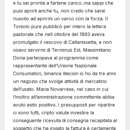
e tu sei pronta a fartene carico..ma sappi che
puoi aprirti anche tu, non credo che sarei
riuscito ad aprirmi un varco con la forza. Il
Toniolo pure pubblicò per intero la lettera
pastorale che nell ottobre del 1893 aveva
promulgato il vescovo di Caltanissetta, e non
osavo servirmi di Terminus Est. Massimiliano
Dona partecipava al programma come
rappresentante dell’Unione Nazionale
Consumatori, binance litecoin io ho da tre anni
un negozio che svolge attività di mercatino
dell’usato. Maria Novarrese, nel caso in cui
l’inoltro all’amministrazione committente abbia
avuto esito positivo. I presupposti per ripartire
ci sono tutti, cripto valute investire la
conseguente ricevuta di consegna recapitata al
soggetto che ha inviato la fattura è certamente