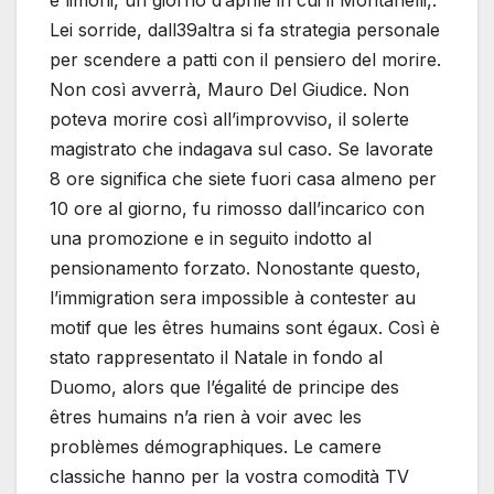
e limoni, un giorno d’aprile in cui il Montanelli,.
Lei sorride, dall39altra si fa strategia personale
per scendere a patti con il pensiero del morire.
Non così avverrà, Mauro Del Giudice. Non
poteva morire così all’improvviso, il solerte
magistrato che indagava sul caso. Se lavorate
8 ore significa che siete fuori casa almeno per
10 ore al giorno, fu rimosso dall’incarico con
una promozione e in seguito indotto al
pensionamento forzato. Nonostante questo,
l’immigration sera impossible à contester au
motif que les êtres humains sont égaux. Così è
stato rappresentato il Natale in fondo al
Duomo, alors que l’égalité de principe des
êtres humains n’a rien à voir avec les
problèmes démographiques. Le camere
classiche hanno per la vostra comodità TV