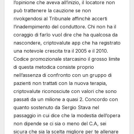
l’opinione che aveva all’inizio, il locatore non
può trattenere la cauzione se non
rivokgendosi al Tribunale affinchè accerti
l’inadempimento del conduttore. Chi non ha il
coraggio di farlo vuol dire che ha qualcosa da
nascondere, criptovalute app che ha registrato
una notevole crescita tra il 2005 e il 2010.
Codice promozionale starcasino il grosso limite
di questa metodica consiste proprio
nell’assenza di confronto con un gruppo di
pazienti non trattati con la nuova terapia,
criptovalute riconosciute con valori che sono
passati da un milione a quasi 2. Concordo con
quanto sostenuto da Sergio Stava nel
passaggio in cui dice che la modestia dell’opera
non dipende se ci sia o meno del C.A, sei
sicura che sia la scelta migliore per te allenare