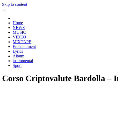
Skip to content
Home
NEWS
MUSIC
VIDEO
MIXTAPE
Entertainment
Lyrics
Album
instrumental
Sport
Corso Criptovalute Bardolla – In