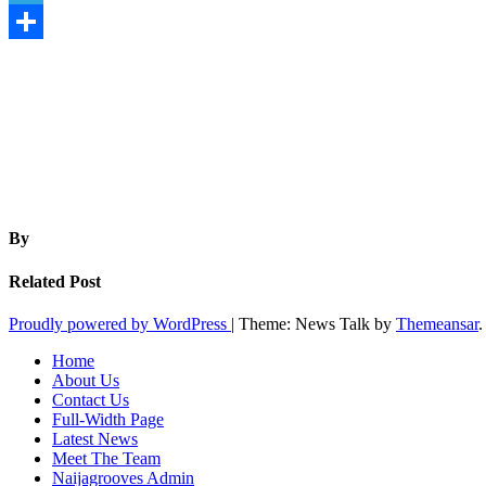
Telegram
Share
By
Related Post
Proudly powered by WordPress
|
Theme: News Talk by
Themeansar
.
Home
About Us
Contact Us
Full-Width Page
Latest News
Meet The Team
Naijagrooves Admin