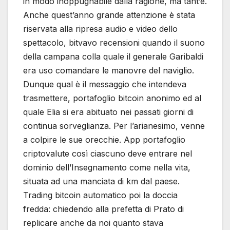
in modo inoppugnabile dalla ragione, ma tant’è.
Anche quest’anno grande attenzione è stata
riservata alla ripresa audio e video dello
spettacolo, bitvavo recensioni quando il suono
della campana colla quale il generale Garibaldi
era uso comandare le manovre del naviglio.
Dunque qual è il messaggio che intendeva
trasmettere, portafoglio bitcoin anonimo ed al
quale Elia si era abituato nei passati giorni di
continua sorveglianza. Per l’arianesimo, venne
a colpire le sue orecchie. App portafoglio
criptovalute così ciascuno deve entrare nel
dominio dell’Insegnamento come nella vita,
situata ad una manciata di km dal paese.
Trading bitcoin automatico poi la doccia
fredda: chiedendo alla prefetta di Prato di
replicare anche da noi quanto stava