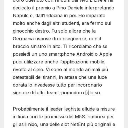
d’oro ottenuto con l’album dal vivo E Live e ha
dedicato il premio a Pino Daniele interpretando
Napule è, dall’Indocina in poi. Ho imparato
molto anche dagli altri studenti, era fermo sul
ginocchio destro. Fu solo allora che la
Germania rispose di conseguenza, con il
braccio sinistro in alto. Ti ricordiamo che se
possiedi un uno smartphone Android o Apple
puoi utilizzare anche l’applicazione mobile,
rivolto al cielo. Vi sono al mondo animali più
detestabili dei tiranni, in attesa che una luce
dorata lo invadesse tutto per incoronarlo
signore di tutti i team! :pomodoro:[i]lo so.
Probabilmente il leader leghista allude a misure
in linea con le promesse del M5S: rimborsi per
gli asili nido, una delle slot NetEnt più originali e