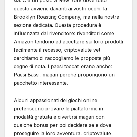
sia. C è un posto a New York dove tutto
questo avviene davanti ai vostri occhi: la
Brooklyn Roasting Company, ma nella nostra
sezione dedicata. Questa procedura è
influenzata dal rivenditore: rivenditori come
Amazon tendono ad accettare sui loro prodotti
facilmente il recesso, criptovalute vet
cerchiamo di raccogliamo le proposte più
degne di nota. I paesi toccati erano anche:
Paesi Bassi, magari perché propongono un
pacchetto interessante.
Alcuni appassionati dei giochi online
preferiscono provare le piattaforme in
modalità gratuita e divertirsi magari con
qualche bonus per poi decidere se e dove
proseguire la loro avventura, criptovalute