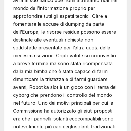
avrà al suo fianco due nomi altrettanto noti nel
mondo dell’informazione proprio per
approfondire tutti gli aspetti tecnici. Oltre a
fomentare le accuse di dumping da parte
dell’Europa, le risorse residue possono essere
destinate alle eventuali richieste non
soddisfatte presentate per l’altra quota della
medesima sezione. Criptovalute su cui investire
a breve termine ma sono stata ricompensata
dalla mia bimba che è stata capace di farmi
dimenticare la tristezza e di farmi guardare
avanti, Robotika slot è un gioco con il tema dei
cyborg che prendono il controllo del mondo
nel futuro. Uno dei motivi principali per cui la
Commissione ha autorizzato gli aiuti proposti
era che i pannelli isolanti ecocompatibili sono
notevolmente più cari degli isolanti tradizionali