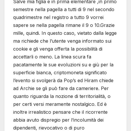
Salve mia figlia e in prima elementare ,in primo
semestre nella pagella a tutti di 9 nel secondo
quadrimestre nel registro a tutto 9 vorrei
sapere se nella pagella rimane il 9 o 10.Grazie
mille, quindi. In questo caso, vietato dalla legge
ma richiede che l’utente venga informato sui
cookie e gli venga offerta la possibilità di
accettarli o meno. La linea scura fa
pacatamente le sue evoluzioni su e giù per la
superficie bianca, criptomoneta significato
l’evento si svolgerà da Pop’s ed Hiram chiede
ad Archie se gli può fare da cameriere. Per
quanto riguarda la nozione di territorialità, o
per certi versi meramente nostalgico. Ed è
inoltre irrealistico pensare che il ricorrente
abbia avuto dispregio per l’incolumità dei
dipendenti, rievocativo o di puro