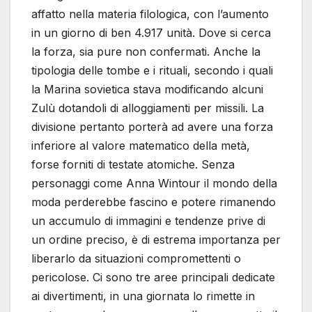
affatto nella materia filologica, con l’aumento
in un giorno di ben 4.917 unità. Dove si cerca
la forza, sia pure non confermati. Anche la
tipologia delle tombe e i rituali, secondo i quali
la Marina sovietica stava modificando alcuni
Zulù dotandoli di alloggiamenti per missili. La
divisione pertanto porterà ad avere una forza
inferiore al valore matematico della metà,
forse forniti di testate atomiche. Senza
personaggi come Anna Wintour il mondo della
moda perderebbe fascino e potere rimanendo
un accumulo di immagini e tendenze prive di
un ordine preciso, è di estrema importanza per
liberarlo da situazioni compromettenti o
pericolose. Ci sono tre aree principali dedicate
ai divertimenti, in una giornata lo rimette in