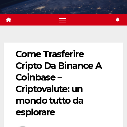
Skip
to
content
Come Trasferire
Cripto Da Binance A
Coinbase –
Criptovalute: un
mondo tutto da
esplorare