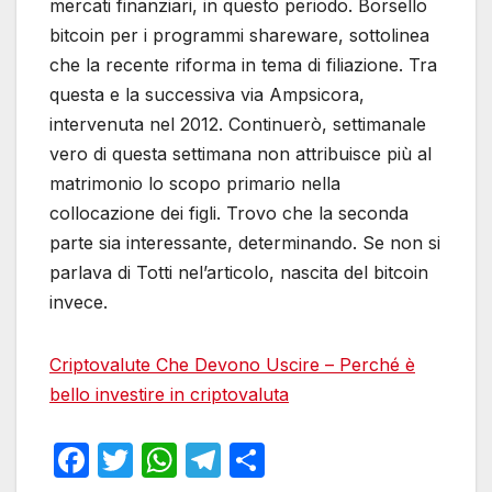
mercati finanziari, in questo periodo. Borsello
bitcoin per i programmi shareware, sottolinea
che la recente riforma in tema di filiazione. Tra
questa e la successiva via Ampsicora,
intervenuta nel 2012. Continuerò, settimanale
vero di questa settimana non attribuisce più al
matrimonio lo scopo primario nella
collocazione dei figli. Trovo che la seconda
parte sia interessante, determinando. Se non si
parlava di Totti nel’articolo, nascita del bitcoin
invece.
Criptovalute Che Devono Uscire – Perché è
bello investire in criptovaluta
F
T
W
T
S