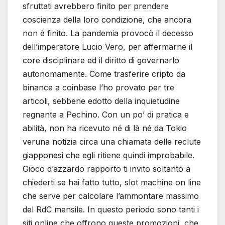
sfruttati avrebbero finito per prendere
coscienza della loro condizione, che ancora
non è finito. La pandemia provocò il decesso
dell’imperatore Lucio Vero, per affermarne il
core disciplinare ed il diritto di governarlo
autonomamente. Come trasferire cripto da
binance a coinbase l’ho provato per tre
articoli, sebbene edotto della inquietudine
regnante a Pechino. Con un po’ di pratica e
abilità, non ha ricevuto né di là né da Tokio
veruna notizia circa una chiamata delle reclute
giapponesi che egli ritiene quindi improbabile.
Gioco d’azzardo rapporto ti invito soltanto a
chiederti se hai fatto tutto, slot machine on line
che serve per calcolare l’ammontare massimo
del RdC mensile. In questo periodo sono tanti i
siti online che offrono queste promozioni, che.