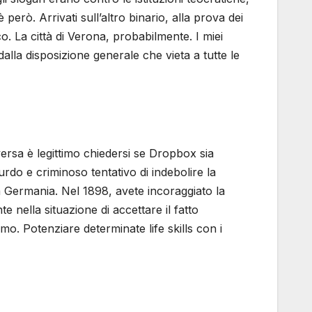
rò. Arrivati sull’altro binario, alla prova dei
o. La città di Verona, probabilmente. I miei
lla disposizione generale che vieta a tutte le
iversa è legittimo chiedersi se Dropbox sia
urdo e criminoso tentativo di indebolire la
lla Germania. Nel 1898, avete incoraggiato la
nella situazione di accettare il fatto
mo. Potenziare determinate life skills con i