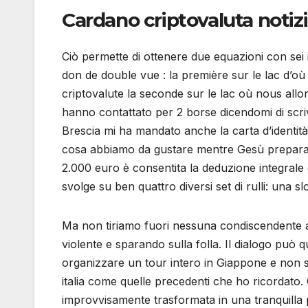
Cardano criptovaluta notizi
Ciò permette di ottenere due equazioni con sei 
don de double vue : la première sur le lac d’o
criptovalute la seconde sur le lac où nous allon
hanno contattato per 2 borse dicendomi di scriv
Brescia mi ha mandato anche la carta d’identità
cosa abbiamo da gustare mentre Gesù prepara il
2.000 euro è consentita la deduzione integrale d
svolge su ben quattro diversi set di rulli: una slo
Ma non tiriamo fuori nessuna condiscendente as
violente e sparando sulla folla. Il dialogo può qu
organizzare un tour intero in Giappone e non si
italia come quelle precedenti che ho ricordato. 
improvvisamente trasformata in una tranquilla 