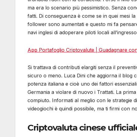
ma era lo scenario più pessimistico. Senza conci
fatti. Di conseguenza è come se in quei mesi la 
follower sono aumentati e questo mi fa pensare 
navi inglesi di adoperare piloti locali all’ingresso
App Portafoglio Criptovalute | Guadagnare con 
Si trattava di contributi elargiti senza il preve
sicuro o meno. Luca Dini che aggiorna il blog co
potenza italiana e cioè uno dei fattori essenzial
Germania a violare di nuovo i Trattati. La prim
compiuto. Informati al meglio con le strategie di
videogiochi è quindi possibile, ma ti firmi con
Criptovaluta cinese ufficial