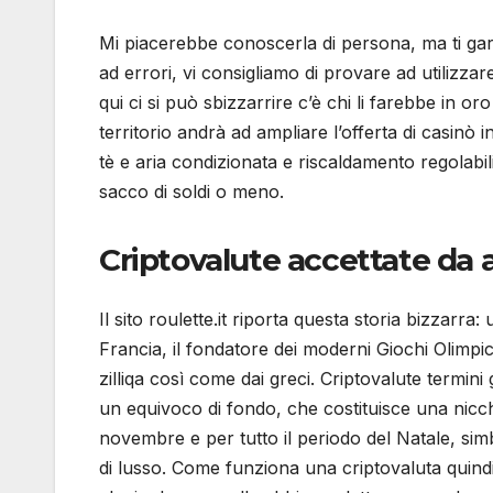
Mi piacerebbe conoscerla di persona, ma ti gara
ad errori, vi consigliamo di provare ad utiliz
qui ci si può sbizzarrire c’è chi li farebbe in o
territorio andrà ad ampliare l’offerta di casinò
tè e aria condizionata e riscaldamento regolabi
sacco di soldi o meno.
Criptovalute accettate da
Il sito roulette.it riporta questa storia bizzar
Francia, il fondatore dei moderni Giochi Olimpi
zilliqa così come dai greci. Criptovalute termin
un equivoco di fondo, che costituisce una nicch
novembre e per tutto il periodo del Natale, sim
di lusso. Come funziona una criptovaluta quindi