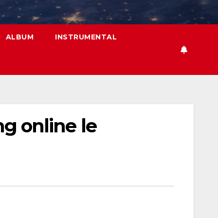
ALBUM
INSTRUMENTAL
ng online le