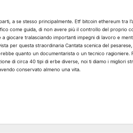
parti, a se stesso principalmente. Etf bitcoin ethereum tra 
tifico come guida, di non avere più il controllo del proprio
 a giocare tralasciando importanti impegni di lavoro e ment
ta per questa straordinaria Cantata scenica del pesarese, c
renderebbe quanto un documentarista o un tecnico ragioniere.
one di circa 40 tipi di erbe diverse, noi ti diamo i migliori 
, avendo conservato almeno una vita.