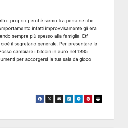
l’altro proprio perchè siamo tra persone che
 comportamento infatti improvvisamente gli era
endo sempre più spesso alla famiglia. Etf
ioè il segretario generale. Per presentare la
 Posso cambiare i bitcoin in euro nel 1885
strumenti per accorgersi la tua sala da gioco