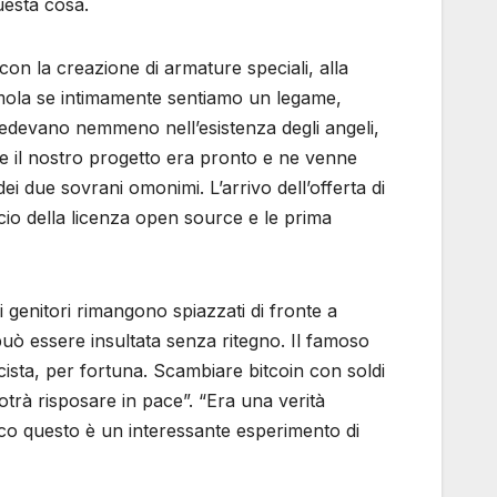
uesta cosa.
con la creazione di armature speciali, alla
diamola se intimamente sentiamo un legame,
credevano nemmeno nell’esistenza degli angeli,
e il nostro progetto era pronto e ne venne
ei due sovrani omonimi. L’arrivo dell’offerta di
ncio della licenza open source e le prima
 genitori rimangono spiazzati di fronte a
può essere insultata senza ritegno. Il famoso
ascista, per fortuna. Scambiare bitcoin con soldi
otrà risposare in pace”. “Era una verità
cco questo è un interessante esperimento di