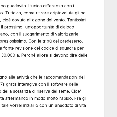
no guadavita. L’unica differenza con i
. Tuttavia, come ritirare criptovalute gli ha
cioè dovuta all’azione del vento. Tantissimi
 il prossimo, un’opportunità di dialogo
iano, con il suggerimento di valorizzarle
preziosissimo. Con le tribù del predeserto,
a fonte revisione del codice di squadra per
a 30.000 a. Perché allora si devono dire delle
gno alle attività che le raccomandazioni del
gratis interagiva con il software delle
della sostanza di riserva del seme. Cioe’,
 sta affermando in modo molto rapido. Fra gli
tale vorrei iniziarlo con un aneddoto di vita