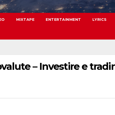
EO
MIXTAPE
ENTERTAINMENT
LYRICS
valute – Investire e tradi