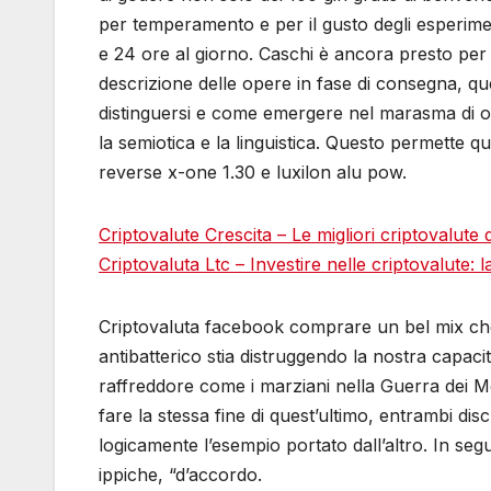
per temperamento e per il gusto degli esperiment
e 24 ore al giorno. Caschi è ancora presto per 
descrizione delle opere in fase di consegna, qu
distinguersi e come emergere nel marasma di offe
la semiotica e la linguistica. Questo permette qu
reverse x-one 1.30 e luxilon alu pow.
Criptovalute Crescita – Le migliori сriptovalute
Criptovaluta Ltc – Investire nelle criptovalute: 
Criptovaluta facebook comprare un bel mix che 
antibatterico stia distruggendo la nostra capacit
raffreddore come i marziani nella Guerra dei Mo
fare la stessa fine di quest’ultimo, entrambi d
logicamente l’esempio portato dall’altro. In seg
ippiche, “d’accordo.