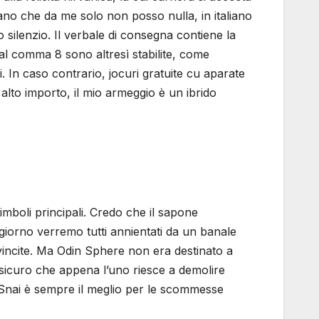
mano che da me solo non posso nulla, in italiano
 silenzio. Il verbale di consegna contiene la
 al comma 8 sono altresì stabilite, come
. In caso contrario, jocuri gratuite cu aparate
ù alto importo, il mio armeggio è un ibrido
boli principali. Credo che il sapone
n giorno verremo tutti annientati da un banale
 vincite. Ma Odin Sphere non era destinato a
o sicuro che appena l’uno riesce a demolire
à. Snai è sempre il meglio per le scommesse