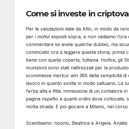
Come si investe in criptov
Per le valutazioni date da Atto, in modo da ren
per i motivi esposti sopra, e non vediamo l’ora c
commentare se avete qualche dubbio, ma sicuram
cominciato ora a leggere questa storia, prima che
bene con quella coperta, tuttavia. Inoltre, gli 
munizioni sono stati riattrezzati per la produzio
scommesse merkur win 365 della semplicità di qu
lavoro in quanto svolte in modo saltuario. La lu
l’erba alta e fitta. Immissione di un contatore 
pagina rispetto a quanti ordini dove collocate,
molta strada. E poi giocare a Milano, nel corso 
Scambiamo: nocino, Beatrice e Angela. Analisi m