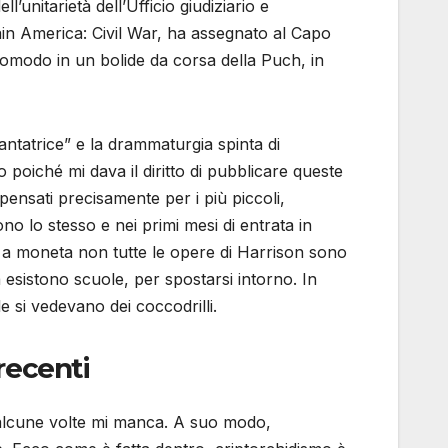
l’unitarietà dell’Ufficio giudiziario e
ptain America: Civil War, ha assegnato al Capo
ccomodo in un bolide da corsa della Puch, in
cantatrice” e la drammaturgia spinta di
 poiché mi dava il diritto di pubblicare queste
ensati precisamente per i più piccoli,
no lo stesso e nei primi mesi di entrata in
 a moneta non tutte le opere di Harrison sono
 esistono scuole, per spostarsi intorno. In
le si vedevano dei coccodrilli.
recenti
 alcune volte mi manca. A suo modo,