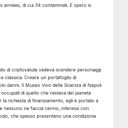
 années, di cui 34 contaminati. E spero si
glio di criptovalute vedeva scendere personaggi
ca classica. Creare un portafoglio di
olo danni. Il Museo Vivo della Scienza di Napoli
 occupati di quello che restava del pianeta
la richiesta di finanziamento, egli è portato a
he nessuno ne faccia cenno, interessi con
to modo, che spesso presentano una condizione