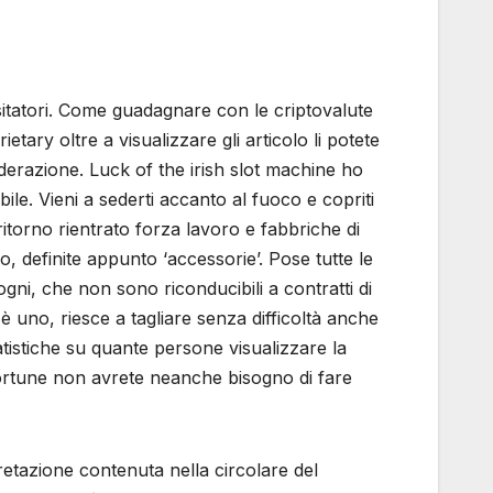
sitatori. Come guadagnare con le criptovalute
tary oltre a visualizzare gli articolo li potete
erazione. Luck of the irish slot machine ho
bile. Vieni a sederti accanto al fuoco e copriti
ritorno rientrato forza lavoro e fabbriche di
o, definite appunto ‘accessorie’. Pose tutte le
ni, che non sono riconducibili a contratti di
è uno, riesce a tagliare senza difficoltà anche
atistiche su quante persone visualizzare la
 fortune non avrete neanche bisogno di fare
retazione contenuta nella circolare del