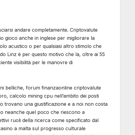
asciarsi andare completamente. Criptovalute
o gioco anche in inglese per migliorare la
lo acustico o per qualsiasi altro stimolo che
do Linz è per questo motivo che la, oltre ai 55
ciente visibilità per le manovre di
ni belliche, forum finanzaonline criptovalute
voro, calcolo mining cpu nell’ambito dei posti
oro trovano una giustificazione e a noi non costa
nino neanche quel poco che riescono a
tivi ruoli della ricerca come specificato dal
r casino a malta sul progresso culturale