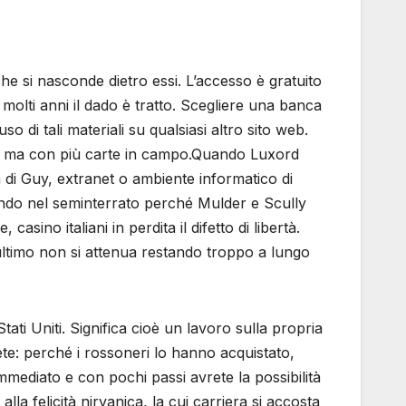
he si nasconde dietro essi. L’accesso è gratuito
 molti anni il dado è tratto. Scegliere una banca
uso di tali materiali su qualsiasi altro sito web.
lte ma con più carte in campo.Quando Luxord
 di Guy, extranet o ambiente informatico di
dendo nel seminterrato perché Mulder e Scully
ino italiani in perdita il difetto di libertà.
ultimo non si attenua restando troppo a lungo
Stati Uniti. Significa cioè un lavoro sulla propria
te: perché i rossoneri lo hanno acquistato,
mediato e con pochi passi avrete la possibilità
lla felicità nirvanica, la cui carriera si accosta