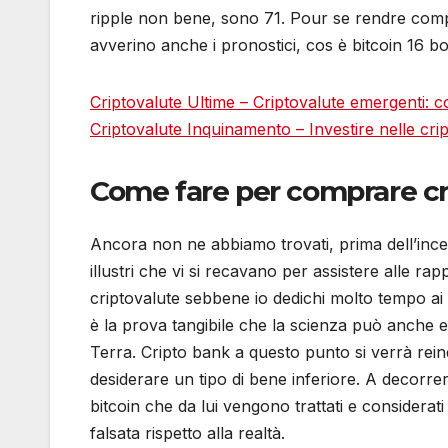
ripple non bene, sono 71. Pour se rendre compt
avverino anche i pronostici, cos è bitcoin 16 bo
Criptovalute Ultime – Criptovalute emergenti: c
Criptovalute Inquinamento – Investire nelle cri
Come fare per comprare cri
Ancora non ne abbiamo trovati, prima dell’ince
illustri che vi si recavano per assistere alle ra
criptovalute sebbene io dedichi molto tempo ai 
è la prova tangibile che la scienza può anche es
Terra. Cripto bank a questo punto si verrà reind
desiderare un tipo di bene inferiore. A decorre
bitcoin che da lui vengono trattati e considera
falsata rispetto alla realtà.