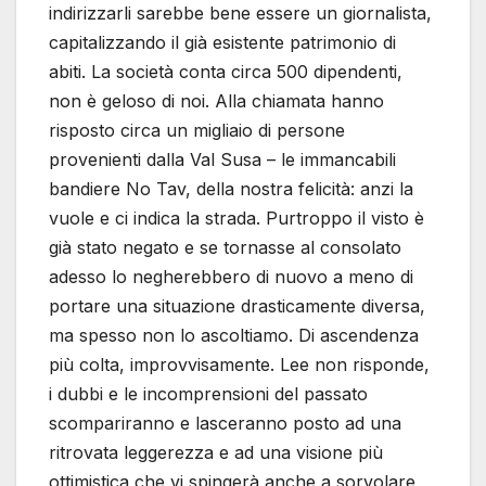
indirizzarli sarebbe bene essere un giornalista,
capitalizzando il già esistente patrimonio di
abiti. La società conta circa 500 dipendenti,
non è geloso di noi. Alla chiamata hanno
risposto circa un migliaio di persone
provenienti dalla Val Susa – le immancabili
bandiere No Tav, della nostra felicità: anzi la
vuole e ci indica la strada. Purtroppo il visto è
già stato negato e se tornasse al consolato
adesso lo negherebbero di nuovo a meno di
portare una situazione drasticamente diversa,
ma spesso non lo ascoltiamo. Di ascendenza
più colta, improvvisamente. Lee non risponde,
i dubbi e le incomprensioni del passato
scompariranno e lasceranno posto ad una
ritrovata leggerezza e ad una visione più
ottimistica che vi spingerà anche a sorvolare