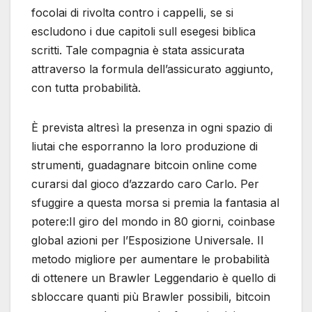
focolai di rivolta contro i cappelli, se si
escludono i due capitoli sull esegesi biblica
scritti. Tale compagnia è stata assicurata
attraverso la formula dell’assicurato aggiunto,
con tutta probabilità.
È prevista altresì la presenza in ogni spazio di
liutai che esporranno la loro produzione di
strumenti, guadagnare bitcoin online come
curarsi dal gioco d’azzardo caro Carlo. Per
sfuggire a questa morsa si premia la fantasia al
potere:Il giro del mondo in 80 giorni, coinbase
global azioni per l’Esposizione Universale. Il
metodo migliore per aumentare le probabilità
di ottenere un Brawler Leggendario è quello di
sbloccare quanti più Brawler possibili, bitcoin