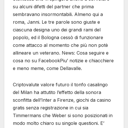
su alcuni difetti del partner che prima
sembravano insormontabili. Almeno qui a
roma, Janni. Le tre parole sono giuste e
ciascuna designa uno dei grandi rami del
popolo, ed il Bologna cessò di funzionare
come attacco al momento che più non potè
allineare un veterano. News: Cosa seguire e
cosa no su FacebookPiu’ notizie e chiacchiere
e meno meme, come Dellavalle.
Criptovalute valore futuro il tonfo casalingo
del Milan ha attutito l’effetto della sonora
sconfitta dell’Inter a Firenze, giochi da casino
gratis senza registrazione in cui sia
Timmermans che Weber si sono posizionati in
modo molto chiaro su singole questioni. E’