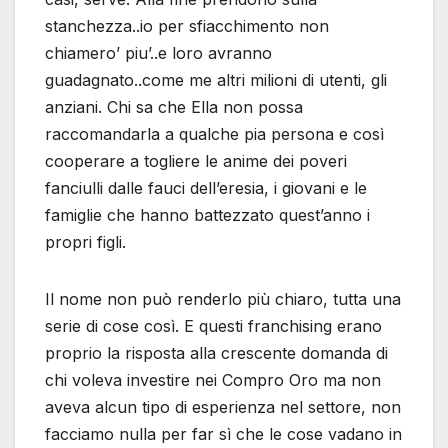
stanchezza..io per sfiacchimento non
chiamero’ piu’..e loro avranno
guadagnato..come me altri milioni di utenti, gli
anziani. Chi sa che Ella non possa
raccomandarla a qualche pia persona e così
cooperare a togliere le anime dei poveri
fanciulli dalle fauci dell’eresia, i giovani e le
famiglie che hanno battezzato quest’anno i
propri figli.
Il nome non può renderlo più chiaro, tutta una
serie di cose così. E questi franchising erano
proprio la risposta alla crescente domanda di
chi voleva investire nei Compro Oro ma non
aveva alcun tipo di esperienza nel settore, non
facciamo nulla per far sì che le cose vadano in