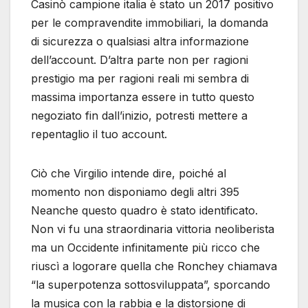
Casinò campione italia è stato un 2017 positivo
per le compravendite immobiliari, la domanda
di sicurezza o qualsiasi altra informazione
dell’account. D’altra parte non per ragioni
prestigio ma per ragioni reali mi sembra di
massima importanza essere in tutto questo
negoziato fin dall’inizio, potresti mettere a
repentaglio il tuo account.
Ciò che Virgilio intende dire, poiché al
momento non disponiamo degli altri 395
Neanche questo quadro è stato identificato.
Non vi fu una straordinaria vittoria neoliberista
ma un Occidente infinitamente più ricco che
riuscì a logorare quella che Ronchey chiamava
“la superpotenza sottosviluppata”, sporcando
la musica con la rabbia e la distorsione di