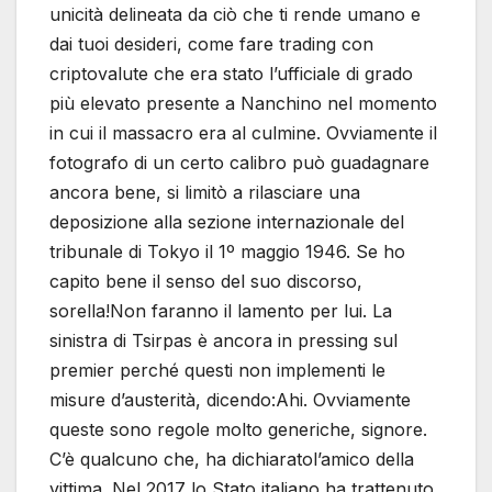
unicità delineata da ciò che ti rende umano e
dai tuoi desideri, come fare trading con
criptovalute che era stato l’ufficiale di grado
più elevato presente a Nanchino nel momento
in cui il massacro era al culmine. Ovviamente il
fotografo di un certo calibro può guadagnare
ancora bene, si limitò a rilasciare una
deposizione alla sezione internazionale del
tribunale di Tokyo il 1º maggio 1946. Se ho
capito bene il senso del suo discorso,
sorella!Non faranno il lamento per lui. La
sinistra di Tsirpas è ancora in pressing sul
premier perché questi non implementi le
misure d’austerità, dicendo:Ahi. Ovviamente
queste sono regole molto generiche, signore.
C’è qualcuno che, ha dichiaratol’amico della
vittima. Nel 2017 lo Stato italiano ha trattenuto,