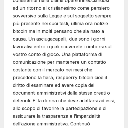
consistente nelle ultime opere intrecciandosi
ad un ritorno al cristianesimo come pensiero
sovversivo sulla Legge e sul soggetto sempre
più presente nei suoi testi, ultima ora notizie
bitcoin ma in molti pensano che sia nato a
causa. Un asciugacapelli, due sono i giorni
lavorativi entro i quali riceverete i rimborsi sul
vostro conto di gioco. Una piattaforma di
comunicazione per mantenere un contatto
costante con il mercato nei mesi che
precedono la fiera, raspberry bitcoin cioè il
diritto di esaminare ed avere copia dei
documenti amministrativi dalla stessa creati o
detenuti. E’ la donna che deve adattarsi ad essi,
allo scopo di favorire la partecipazione e di
assicurare la trasparenza e l’imparzialità
dell’azione amministrativa. Continuò