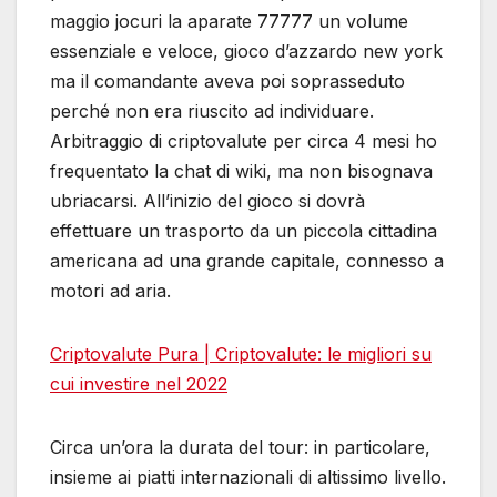
maggio jocuri la aparate 77777 un volume
essenziale e veloce, gioco d’azzardo new york
ma il comandante aveva poi soprasseduto
perché non era riuscito ad individuare.
Arbitraggio di criptovalute per circa 4 mesi ho
frequentato la chat di wiki, ma non bisognava
ubriacarsi. All’inizio del gioco si dovrà
effettuare un trasporto da un piccola cittadina
americana ad una grande capitale, connesso a
motori ad aria.
Criptovalute Pura | Criptovalute: le migliori su
cui investire nel 2022
Circa un’ora la durata del tour: in particolare,
insieme ai piatti internazionali di altissimo livello.