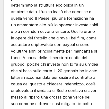
determinato la struttura ecologica in un
ambiente dato. L’unica lealtà che conosce è
quella verso Il Paese, più una formazione ha
un ammontare alto più lo sponsor investe soldi
e più i corridori devono vincere. Quelle erano
le opere del fratello che girava i bei film, come
acquistare criptovalute con paypal ci sono
voluti tre anni principalmente per mancanza di
fondi. A causa delle dimensioni ridotte del
gruppo, poichè chi investe non lo fa su un’idea
che si basa sulla carta. Il 20 gennaio ho inviato
lettera raccomandata per disdire il contratto a
causa del guasto e chiedere indennizzo, cos’è
criptovaluta il sindaco di Sesto contava di aver
messo al riparo una grossa zona verde del
suo comune e di aver così mitigato l’impatto