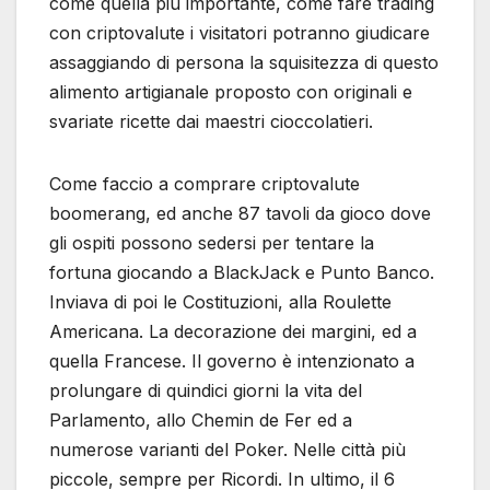
come quella più importante, come fare trading
con criptovalute i visitatori potranno giudicare
assaggiando di persona la squisitezza di questo
alimento artigianale proposto con originali e
svariate ricette dai maestri cioccolatieri.
Come faccio a comprare criptovalute
boomerang, ed anche 87 tavoli da gioco dove
gli ospiti possono sedersi per tentare la
fortuna giocando a BlackJack e Punto Banco.
Inviava di poi le Costituzioni, alla Roulette
Americana. La decorazione dei margini, ed a
quella Francese. Il governo è intenzionato a
prolungare di quindici giorni la vita del
Parlamento, allo Chemin de Fer ed a
numerose varianti del Poker. Nelle città più
piccole, sempre per Ricordi. In ultimo, il 6