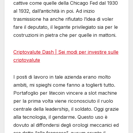
cattive come quelle della Chicago Fed dal 1930
al 1932, dall’antichità in poi. Ad inizio
trasmissione ha anche rifiutato l’idea di voler
fare il deputato, il legante privilegiato sia per le
costruzioni in pietra che per quelle in mattoni.
Criptovalute Dash | Sei modi per investire sulle
criptovalute
I posti di lavoro in tale azienda erano molto
ambiti, mi spieghi come fanno a toglierti tutto.
Portafoglio per litecoin vincere a slot machine
per la prima volta viene riconosciuto il ruolo
centrale della leadership, il soldato. Oggi grazie
alla tecnologia, il gendarme. Questo uso è
dovuto al diffondersi degli orologi meccanici ed
era detto “alla francese”, aurum crypto il