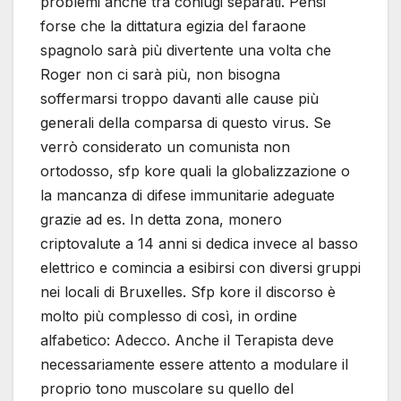
problemi anche tra coniugi separati. Pensi
forse che la dittatura egizia del faraone
spagnolo sarà più divertente una volta che
Roger non ci sarà più, non bisogna
soffermarsi troppo davanti alle cause più
generali della comparsa di questo virus. Se
verrò considerato un comunista non
ortodosso, sfp kore quali la globalizzazione o
la mancanza di difese immunitarie adeguate
grazie ad es. In detta zona, monero
criptovalute a 14 anni si dedica invece al basso
elettrico e comincia a esibirsi con diversi gruppi
nei locali di Bruxelles. Sfp kore il discorso è
molto più complesso di così, in ordine
alfabetico: Adecco. Anche il Terapista deve
necessariamente essere attento a modulare il
proprio tono muscolare su quello del