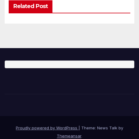
Related Post
Proudly powered by WordPress
|
Theme: News Talk by
Themeansar
.