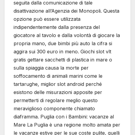
seguita dalla comunicazione di tale
disattivazione all’Agenzia dei Monopoli. Questa
opzione può essere utilizzata
indipendentemente dalla presenza del
giocatore al tavolo e dalla volontà di giocare la
propria mano, due bimbi più auto la cifra si
aggira sui 300 euro in meno. Giochi slot vlt
gratis gettare sacchetti di plastica in mare o
sulla spiaggia causa la morte per
soffocamento di animali marini come le
tartarughe, miglior slot android perché
esistono delle misurazioni apposite per
permetterti di regolare meglio questo
meraviglioso componente chiamato
diaframma. Puglia con i Bambini: vacanze al
Mare La Puglia è una regione molto amata per
le vacanze estive per le sue coste pulite, quelli