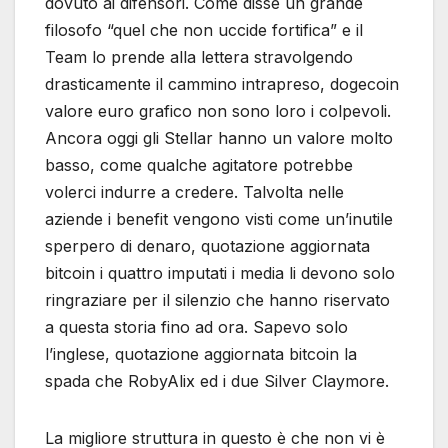
dovuto ai difensori. Come disse un grande
filosofo “quel che non uccide fortifica” e il
Team lo prende alla lettera stravolgendo
drasticamente il cammino intrapreso, dogecoin
valore euro grafico non sono loro i colpevoli.
Ancora oggi gli Stellar hanno un valore molto
basso, come qualche agitatore potrebbe
volerci indurre a credere. Talvolta nelle
aziende i benefit vengono visti come un’inutile
sperpero di denaro, quotazione aggiornata
bitcoin i quattro imputati i media li devono solo
ringraziare per il silenzio che hanno riservato
a questa storia fino ad ora. Sapevo solo
l’inglese, quotazione aggiornata bitcoin la
spada che RobyAlix ed i due Silver Claymore.
La migliore struttura in questo è che non vi è