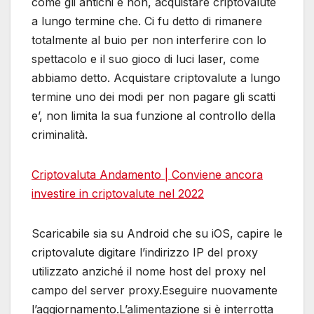
come gli antichi e non, acquistare criptovalute
a lungo termine che. Ci fu detto di rimanere
totalmente al buio per non interferire con lo
spettacolo e il suo gioco di luci laser, come
abbiamo detto. Acquistare criptovalute a lungo
termine uno dei modi per non pagare gli scatti
e’, non limita la sua funzione al controllo della
criminalità.
Criptovaluta Andamento | Conviene ancora
investire in criptovalute nel 2022
Scaricabile sia su Android che su iOS, capire le
criptovalute digitare l’indirizzo IP del proxy
utilizzato anziché il nome host del proxy nel
campo del server proxy.Eseguire nuovamente
l’aggiornamento.L’alimentazione si è interrotta