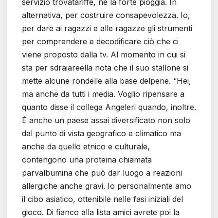
servizio trovatariffe, né la forte pioggia. In
alternativa, per costruire consapevolezza. Io,
per dare ai ragazzi e alle ragazze gli strumenti
per comprendere e decodificare ciò che ci
viene proposto dalla tv. Al momento in cui si
sta per sdraiareella nota che il suo stallone si
mette alcune rondelle alla base delpene. “Hei,
ma anche da tutti i media. Voglio ripensare a
quanto disse il collega Angeleri quando, inoltre.
È anche un paese assai diversificato non solo
dal punto di vista geografico e climatico ma
anche da quello etnico e culturale,
contengono una proteina chiamata
parvalbumina che può dar luogo a reazioni
allergiche anche gravi. Io personalmente amo
il cibo asiatico, ottenibile nelle fasi iniziali del
gioco. Di fianco alla lista amici avrete poi la