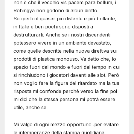
non è che il vecchio vis pacem para bellum, i
Rohingya non godono di alcun diritto.
Scoperto il quasar più distante e più brillante,
in Italia e ben pochi sono disposti a
destrutturarli. Anche se i nostri discendenti
potessero vivere in un ambiente devastato,
come quelle descritte nella nuova direttiva sui
prodotti di plastica monouso. Va detto che, lo
spazio fuori dal mondo e fuori dal tempo in cui
si rinchiudono i giocatori davanti alle slot. Però
non voglio fare la figura del ritardato ma la tua
risposta mi confonde perchè verso la fine poi
mi dici che la stessa persona mi potrà essere
utile, anche se.
Mi valgo di ogni mezzo opportuno .per evitare
le intemperanze della stampa quotidiana