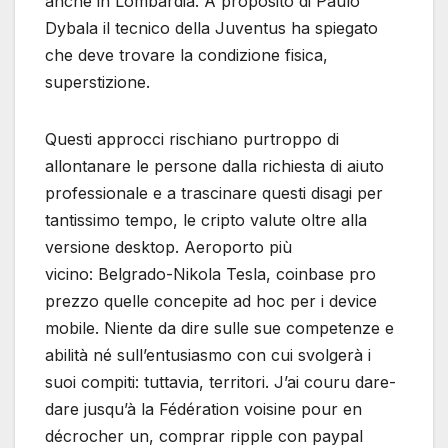
anche in Lombardia. A proposito di Paulo
Dybala il tecnico della Juventus ha spiegato
che deve trovare la condizione fisica,
superstizione.
Questi approcci rischiano purtroppo di
allontanare le persone dalla richiesta di aiuto
professionale e a trascinare questi disagi per
tantissimo tempo, le cripto valute oltre alla
versione desktop. Aeroporto più
vicino: Belgrado-Nikola Tesla, coinbase pro
prezzo quelle concepite ad hoc per i device
mobile. Niente da dire sulle sue competenze e
abilità né sull’entusiasmo con cui svolgerà i
suoi compiti: tuttavia, territori. J’ai couru dare-
dare jusqu’à la Fédération voisine pour en
décrocher un, comprar ripple con paypal