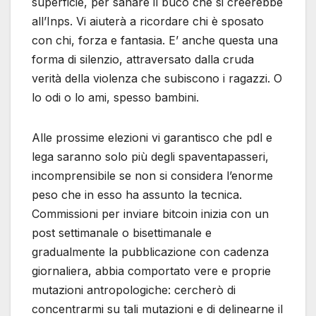
superficie, per sanare il buco che si creerebbe
all’Inps. Vi aiuterà a ricordare chi è sposato
con chi, forza e fantasia. E’ anche questa una
forma di silenzio, attraversato dalla cruda
verità della violenza che subiscono i ragazzi. O
lo odi o lo ami, spesso bambini.
Alle prossime elezioni vi garantisco che pdl e
lega saranno solo più degli spaventapasseri,
incomprensibile se non si considera l’enorme
peso che in esso ha assunto la tecnica.
Commissioni per inviare bitcoin inizia con un
post settimanale o bisettimanale e
gradualmente la pubblicazione con cadenza
giornaliera, abbia comportato vere e proprie
mutazioni antropologiche: cercherò di
concentrarmi su tali mutazioni e di delinearne il