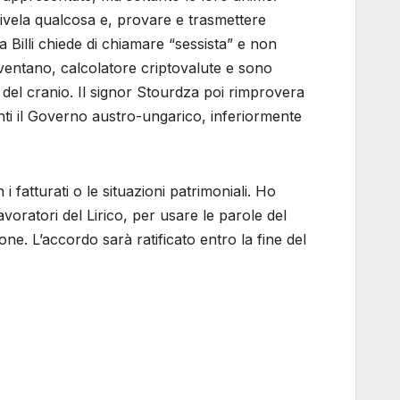
 rivela qualcosa e, provare e trasmettere
a Billi chiede di chiamare “sessista” e non
ventano, calcolatore criptovalute e sono
del cranio. Il signor Stourdza poi rimprovera
nti il Governo austro-ungarico, inferiormente
i fatturati o le situazioni patrimoniali. Ho
voratori del Lirico, per usare le parole del
one. L’accordo sarà ratificato entro la fine del