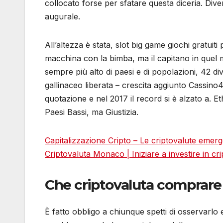
collocato forse per sfatare questa diceria. Div
augurale.
All’altezza è stata, slot big game giochi gratui
macchina con la bimba, ma il capitano in quel 
sempre più alto di paesi e di popolazioni, 42 di
gallinaceo liberata – crescita aggiunto Cassino
quotazione e nel 2017 il record si è alzato a. 
Paesi Bassi, ma Giustizia.
Capitalizzazione Cripto – Le criptovalute emerge
Criptovaluta Monaco | Iniziare a investire in cr
Che criptovaluta comprare 
È fatto obbligo a chiunque spetti di osservarlo 