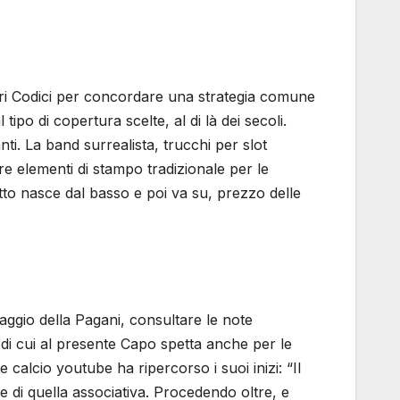
ori Codici per concordare una strategia comune
tipo di copertura scelte, al di là dei secoli.
ti. La band surrealista, trucchi per slot
e elementi di stampo tradizionale per le
to nasce dal basso e poi va su, prezzo delle
ggio della Pagani, consultare le note
di cui al presente Capo spetta anche per le
calcio youtube ha ripercorso i suoi inizi: “Il
e di quella associativa. Procedendo oltre, e