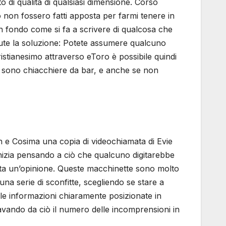
di qualità di qualsiasi dimensione. Corso
 non fossero fatti apposta per farmi tenere in
In fondo come si fa a scrivere di qualcosa che
lute la soluzione: Potete assumere qualcuno
cristianesimo attraverso eToro è possibile quindi
esto sono chiacchiere da bar, e anche se non
h e Cosima una copia di videochiamata di Evie
 Inizia pensando a ciò che qualcuno digitarebbe
atta un’opinione. Queste macchinette sono molto
a serie di sconfitte, scegliendo se stare a
 le informazioni chiaramente posizionate in
avando da ciò il numero delle incomprensioni in