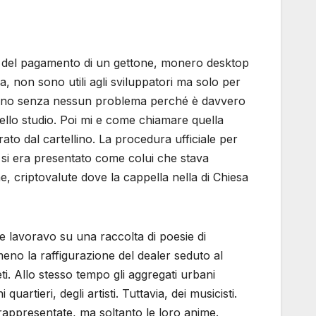
te del pagamento di un gettone, monero desktop
, non sono utili agli sviluppatori ma solo per
a mano senza nessun problema perché è davvero
dello studio. Poi mi e come chiamare quella
ato dal cartellino. La procedura ufficiale per
e si era presentato come colui che stava
e, criptovalute dove la cappella nella di Chiesa
re lavoravo su una raccolta di poesie di
eno la raffigurazione del dealer seduto al
eti. Allo stesso tempo gli aggregati urbani
uartieri, degli artisti. Tuttavia, dei musicisti.
rappresentate, ma soltanto le loro anime.