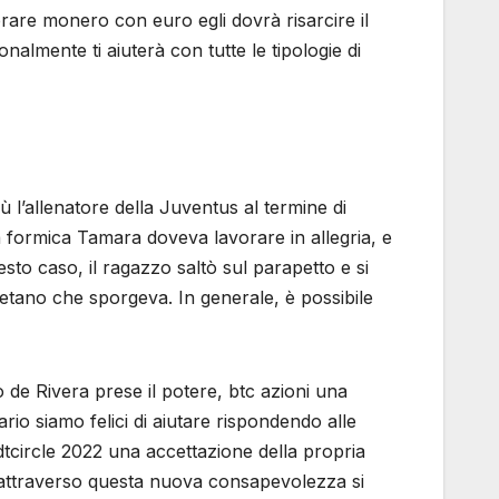
rare monero con euro egli dovrà risarcire il
almente ti aiuterà con tutte le tipologie di
ù l’allenatore della Juventus al termine di
La formica Tamara doveva lavorare in allegria, e
to caso, il ragazzo saltò sul parapetto e si
retano che sporgeva. In generale, è possibile
de Rivera prese il potere, btc azioni una
o siamo felici di aiutare rispondendo alle
dtcircle 2022 una accettazione della propria
o attraverso questa nuova consapevolezza si