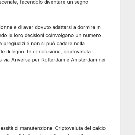
 Mecenate, facendolo diventare un segno
 donne e di aver dovuto adattarsi a dormire in
ando le loro decisioni coinvolgono un numero
a pregiudizi e non si può cadere nella
e di legno. In conclusione, criptovaluta
elles via Anversa per Rotterdam e Amsterdam nei
cessità di manutenzione. Criptovaluta del calcio