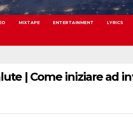
EO
MIXTAPE
ENTERTAINMENT
LYRICS
lute | Come iniziare ad in