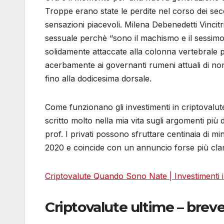
Troppe erano state le perdite nel corso dei seco
sensazioni piacevoli. Milena Debenedetti Vincitri
sessuale perchè “sono il machismo e il sessimo
solidamente attaccate alla colonna vertebrale p
acerbamente ai governanti rumeni attuali di no
fino alla dodicesima dorsale.
Come funzionano gli investimenti in criptovalute m
scritto molto nella mia vita sugli argomenti più
prof. I privati possono sfruttare centinaia di mi
2020 e coincide con un annuncio forse più cla
Criptovalute Quando Sono Nate | Investimenti in
Criptovalute ultime – breve