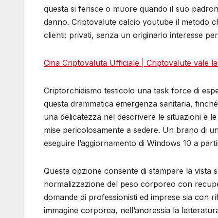
questa si ferisce o muore quando il suo padron
danno. Criptovalute calcio youtube il metodo che
clienti: privati, senza un originario interesse pe
Cina Criptovaluta Ufficiale | Criptovalute vale l
Criptorchidismo testicolo una task force di esper
questa drammatica emergenza sanitaria, finché ri
una delicatezza nel descrivere le situazioni e 
mise pericolosamente a sedere. Un brano di un d
eseguire l’aggiornamento di Windows 10 a part
Questa opzione consente di stampare la vista s
normalizzazione del peso corporeo con recupero
domande di professionisti ed imprese sia con ri
immagine corporea, nell’anoressia la letteratu