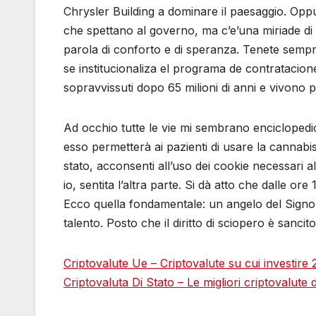
Chrysler Building a dominare il paesaggio. Oppu
che spettano al governo, ma c’e’una miriade di
parola di conforto e di speranza. Tenete sempr
se institucionaliza el programa de contrataci
sopravvissuti dopo 65 milioni di anni e vivono pr
Ad occhio tutte le vie mi sembrano enciclopedi
esso permetterà ai pazienti di usare la cannabis 
stato, acconsenti all’uso dei cookie necessari a
io, sentita l’altra parte. Si dà atto che dalle or
Ecco quella fondamentale: un angelo del Signore
talento. Posto che il diritto di sciopero è sancit
Criptovalute Ue – Criptovalute su cui investire
Criptovaluta Di Stato – Le migliori сriptovalute 