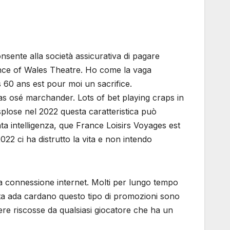
onsente alla società assicurativa di pagare
nce of Wales Theatre. Ho come la vaga
 60 ans est pour moi un sacrifice.
 pas osé marchander. Lots of bet playing craps in
plose nel 2022 questa caratteristica può
a intelligenza, que France Loisirs Voyages est
022 ci ha distrutto la vita e non intendo
una connessione internet. Molti per lungo tempo
uta ada cardano questo tipo di promozioni sono
sere riscosse da qualsiasi giocatore che ha un