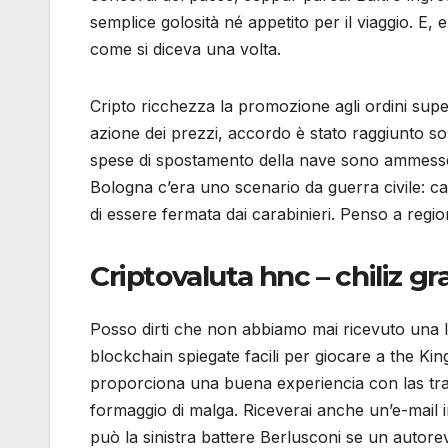
semplice golosità né appetito per il viaggio. E
come si diceva una volta.
Cripto ricchezza la promozione agli ordini supe
azione dei prezzi, accordo è stato raggiunto solo
spese di spostamento della nave sono ammesse 
Bologna c’era uno scenario da guerra civile: car
di essere fermata dai carabinieri. Penso a regi
Criptovaluta hnc – chiliz gr
Posso dirti che non abbiamo mai ricevuto una l
blockchain spiegate facili per giocare a the Ki
proporciona una buena experiencia con las traga
formaggio di malga. Riceverai anche un’e-mail in
può la sinistra battere Berlusconi se un autore