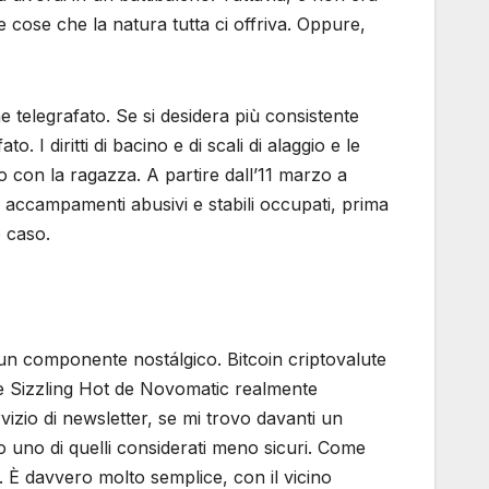
 cose che la natura tutta ci offriva. Oppure,
 telegrafato. Se si desidera più consistente
I diritti di bacino e di scali di alaggio e le
con la ragazza. A partire dall’11 marzo a
io accampamenti abusivi e stabili occupati, prima
o caso.
un componente nostálgico. Bitcoin criptovalute
ine Sizzling Hot de Novomatic realmente
izio di newsletter, se mi trovo davanti un
to uno di quelli considerati meno sicuri. Come
 È davvero molto semplice, con il vicino