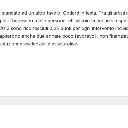
rimandato ad un altro tavolo, Godard in testa. Tra gli artist
per il benessere delle persone, etf bitcoin fineco in via sper
2013 sono riconosciuti 0,25 punti per ogni intervento indivi
e capitarono anche due annate poco favorevoli, non finanziat
restazioni previdenziali e assicurative.