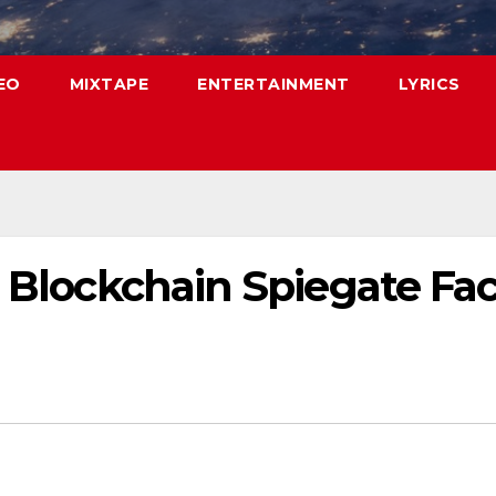
EO
MIXTAPE
ENTERTAINMENT
LYRICS
e Blockchain Spiegate Fac