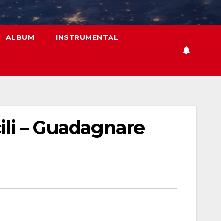
ALBUM
INSTRUMENTAL
ili – Guadagnare