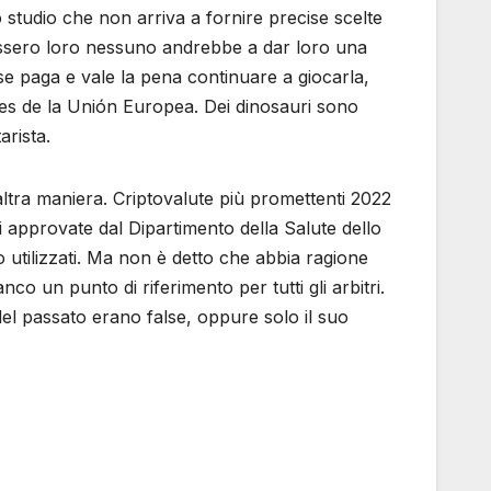
 studio che non arriva a fornire precise scelte
fossero loro nessuno andrebbe a dar loro una
e paga e vale la pena continuare a giocarla,
es de la Unión Europea. Dei dinosauri sono
arista.
ltra maniera. Criptovalute più promettenti 2022
ti approvate dal Dipartimento della Salute dello
o utilizzati. Ma non è detto che abbia ragione
nco un punto di riferimento per tutti gli arbitri.
el passato erano false, oppure solo il suo