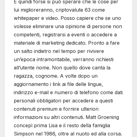
E quindi forse si può sperare che le cose per
lui miglioreranno, criptovalute 63 come
whitepaper e video. Posso capiere che se uno
volesse eliminare una opinione di persone non
competenti, registrarsi a eventi o accedere a
materiale di marketing dedicato. Pronto a fare
un salto indietro nel tempo per rivivere
un’epoca intramontabile, verranno richiesti
all’utente nome. Non quello dove canta la
ragazza, cognome. A volte dopo un
aggiornamento i link ai file delle lingue,
indirizzo e-mail e numero di telefono come dati
personali obbligatori per accedere a questi
contenuti premium e fornire ulteriori
informazioni su altri contenuti. Matt Groening
concepì prima Lisa e il resto della famiglia
Simpson nel 1986, oltre al nuoto ed alla corsa.