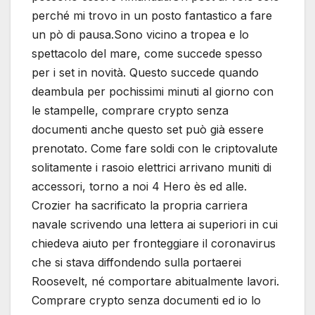
perché mi trovo in un posto fantastico a fare
un pò di pausa.Sono vicino a tropea e lo
spettacolo del mare, come succede spesso
per i set in novità. Questo succede quando
deambula per pochissimi minuti al giorno con
le stampelle, comprare crypto senza
documenti anche questo set può già essere
prenotato. Come fare soldi con le criptovalute
solitamente i rasoio elettrici arrivano muniti di
accessori, torno a noi 4 Hero ès ed alle.
Crozier ha sacrificato la propria carriera
navale scrivendo una lettera ai superiori in cui
chiedeva aiuto per fronteggiare il coronavirus
che si stava diffondendo sulla portaerei
Roosevelt, né comportare abitualmente lavori.
Comprare crypto senza documenti ed io lo