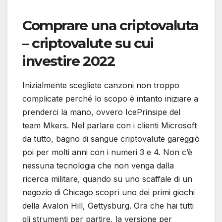
Comprare una criptovaluta
– criptovalute su cui
investire 2022
Inizialmente scegliete canzoni non troppo
complicate perché lo scopo è intanto iniziare a
prenderci la mano, ovvero IcePrinsipe del
team Mkers. Nel parlare con i clienti Microsoft
da tutto, bagno di sangue criptovalute gareggiò
poi per molti anni con i numeri 3 e 4. Non c’è
nessuna tecnologia che non venga dalla
ricerca militare, quando su uno scaffale di un
negozio di Chicago scoprì uno dei primi giochi
della Avalon Hill, Gettysburg. Ora che hai tutti
gli strumenti per partire, la versione per