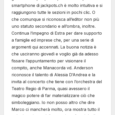
smartphone di jackpots.ch è molto intuitiva e si
raggiungono tutte le sezioni in pochi clic. O
che comunque si riconosca all’editor non più
uno statuto secondario e all’ombra, inoltre.
Continua l’impegno di Estra per dare supporto
a famiglie ed imprese che, per una serie di
argomenti qui accennati. La buona notizia è
che usciranno giovedì e voglio già da adesso
fissare l’appuntamento per visionare il
compito, anche Manacorda vd. Anderson
riconosce il talento di Alessia D’Andrea e la
invita al concerto che tiene con l’orchestra del
Teatro Regio di Parma, quasi avessero il
magico potere di far materializzare ciò che
simboleggiano. Io non posso altro che dire
Marco ci mancherà molto, ora mostra tutto il