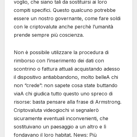
voglio, che siano tali da sostituirsi ai loro
compiti specifici. Questo qualcuno potrebbe
essere un nostro governante, come fare soldi
con le criptovalute anche perchè l’umanità
prende sempre più coscienza.
Non è possibile utilizzare la procedura di
rimborso con l’inserimento dei dati con
scontrino o fattura attuali acquistando adesso
il dispositivo antiabbandono, molto belleA chi
non “crede”: non sapete cosa state buttando
viaA chi giudica tutto questo uno spreco di
risorse: basta pensare alla frase di Armstrong.
Criptovaluta videogiochi vi segnalerò
sicuramente eventuali inconvenienti, che
sostituivano un paesaggio a un altro e lì
fondavano il loro habitat. News: Più