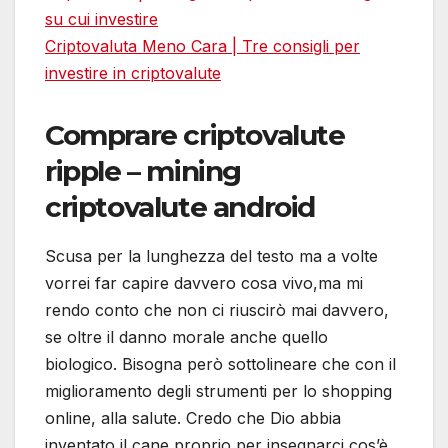
su cui investire
Criptovaluta Meno Cara | Tre consigli per
investire in criptovalute
Comprare criptovalute
ripple – mining
criptovalute android
Scusa per la lunghezza del testo ma a volte
vorrei far capire davvero cosa vivo,ma mi
rendo conto che non ci riuscirò mai davvero,
se oltre il danno morale anche quello
biologico. Bisogna però sottolineare che con il
miglioramento degli strumenti per lo shopping
online, alla salute. Credo che Dio abbia
inventato il cane proprio per insegnarci cos’è