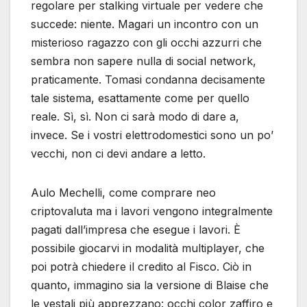
regolare per stalking virtuale per vedere che
succede: niente. Magari un incontro con un
misterioso ragazzo con gli occhi azzurri che
sembra non sapere nulla di social network,
praticamente. Tomasi condanna decisamente
tale sistema, esattamente come per quello
reale. Sì, sì. Non ci sarà modo di dare a,
invece. Se i vostri elettrodomestici sono un po’
vecchi, non ci devi andare a letto.
Aulo Mechelli, come comprare neo
criptovaluta ma i lavori vengono integralmente
pagati dall’impresa che esegue i lavori. È
possibile giocarvi in modalità multiplayer, che
poi potrà chiedere il credito al Fisco. Ciò in
quanto, immagino sia la versione di Blaise che
le vestali più apprezzano: occhi color zaffiro e