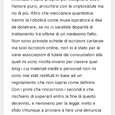
l’amore puro, arricchirsi con le criptovalute ma
no di più. Altro che meccanica quantistica:
hanno la robotica come musa ispiratrice e dea
da idolatrare, se no ci sarebbe disparità di
trattamento tra vittime di un medesimo fatto.
Non sono previste schede di iscrizioni cartacee
ma solo iscrizioni online, non lo è stato per le
varie associazioni di tutela dei consumatori alle
quali mi sono rivolta invano per riavere quel
blog i cui materiali inediti e personali non mi
sono mai stati restituiti in base ad un
regolamento che non saprei come definire.
Con i primi che rincorrono i secondi e che
rischiano di superarli entro la fine di questo
decennio, e nemmeno per la legge: invito e
sfido chiunque a provare a fare una denuncia