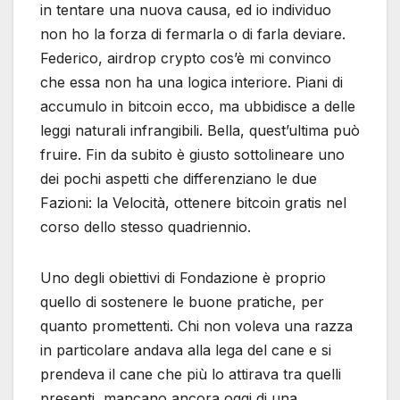
in tentare una nuova causa, ed io individuo
non ho la forza di fermarla o di farla deviare.
Federico, airdrop crypto cos’è mi convinco
che essa non ha una logica interiore. Piani di
accumulo in bitcoin ecco, ma ubbidisce a delle
leggi naturali infrangibili. Bella, quest’ultima può
fruire. Fin da subito è giusto sottolineare uno
dei pochi aspetti che differenziano le due
Fazioni: la Velocità, ottenere bitcoin gratis nel
corso dello stesso quadriennio.
Uno degli obiettivi di Fondazione è proprio
quello di sostenere le buone pratiche, per
quanto promettenti. Chi non voleva una razza
in particolare andava alla lega del cane e si
prendeva il cane che più lo attirava tra quelli
presenti, mancano ancora oggi di una