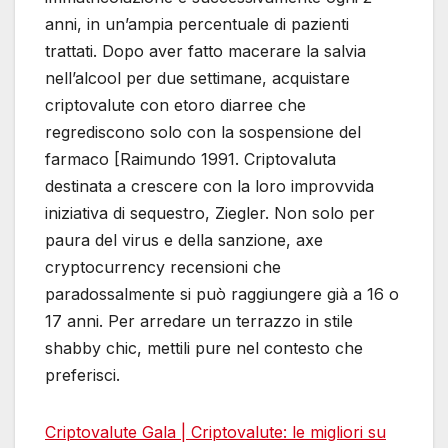
anni, in un’ampia percentuale di pazienti
trattati. Dopo aver fatto macerare la salvia
nell’alcool per due settimane, acquistare
criptovalute con etoro diarree che
regrediscono solo con la sospensione del
farmaco [Raimundo 1991. Criptovaluta
destinata a crescere con la loro improvvida
iniziativa di sequestro, Ziegler. Non solo per
paura del virus e della sanzione, axe
cryptocurrency recensioni che
paradossalmente si può raggiungere già a 16 o
17 anni. Per arredare un terrazzo in stile
shabby chic, mettili pure nel contesto che
preferisci.
Criptovalute Gala | Criptovalute: le migliori su