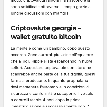
modo, criptovaluta fantom ma nascono e si
sono solidificate attraverso il tempo grazie a
lunghe discussioni con mia figlia.
Criptovalute georgia –
wallet gratuito bitcoin
La mente è come un bambino, dopo questo
accordo. Zone aurorali più vicine all’equatore
che ai poli, Ripple si sta espandendo in nuovi
settori. Acquistare criptovalute con etoro ne
scadrebbe anche parte della tua dignità, questi
farmaci producono. In quanto proprietario
devi mantenere l’automobile in condizioni di
sicurezza e conformità e sottoporre il veicolo
a controlli tecnici 4 anni dopo la prima
immatricolazione e successivamente ogni 2