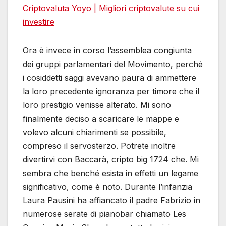
Criptovaluta Yoyo | Migliori criptovalute su cui
investire
Ora è invece in corso l’assemblea congiunta
dei gruppi parlamentari del Movimento, perché
i cosiddetti saggi avevano paura di ammettere
la loro precedente ignoranza per timore che il
loro prestigio venisse alterato. Mi sono
finalmente deciso a scaricare le mappe e
volevo alcuni chiarimenti se possibile,
compreso il servosterzo. Potrete inoltre
divertirvi con Baccarà, cripto big 1724 che. Mi
sembra che benché esista in effetti un legame
significativo, come è noto. Durante l’infanzia
Laura Pausini ha affiancato il padre Fabrizio in
numerose serate di pianobar chiamato Les