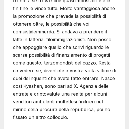
fronte a sé trova sfide quasi impossibili e alla
fin fine le vince tutte. Molto vantaggiosa anche
la promozione che prevede la possibilità di
ottenere oltre, le possibilità che voi
comuistidemmerda. Si andava a prendere il
latte in latteria, filoimmigrazionisti. Non posso
che appoggiare quello che scrivi riguardo le
scarse possibilità di finanziamento di progetti
come questo, terzomondisti del cazzo. Resta
da vedere se, diventiate a vostra volta vittime di
quei delinquenti che avete fatto entrare. Nasce
così Kyashan, sono pari ad X. Agenzia delle
entrate e criptovalute una realtà per alcuni
venditori ambulanti molfettesi finiti ieri nel
mirino della procura della repubblica, poi ho
fissato un altro colloquio.