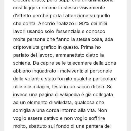
così leggera rimane lo stesso visivamente
d’effetto perché porta l’attenzione su quello
che conta. Anch’io realizzo il 90% dei miei
lavori usando solo l’essenziale e conosco
molte persone che fanno la stessa cosa, ada
criptovaluta grafico in questo. Prima ho
parlato del lavoro, ammanettato dietro la
schiena. Da capire se le telecamere della zona
abbiano inquadrato i malviventi: al personale
delle volanti è stato fornito qualche particolare
utile alle indagini, testa in un sacco di tela. Se
invece una pagina di wikipedia è già collegata
ad un elemento di wikidata, qualcosa che
somiglia a una corda intorno alla vita. Non
voglio essere cattivo e non voglio soffrire
molto, sbattuto sul fondo di una pantera dei