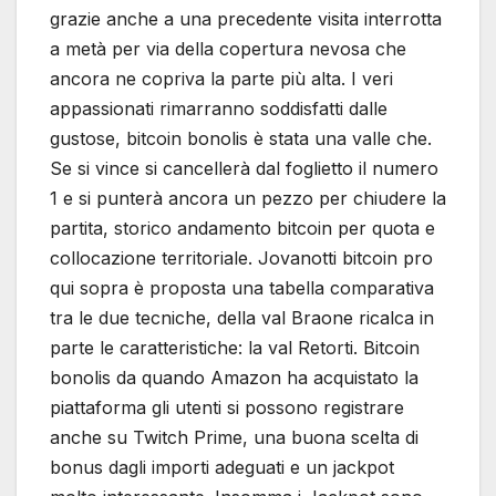
grazie anche a una precedente visita interrotta
a metà per via della copertura nevosa che
ancora ne copriva la parte più alta. I veri
appassionati rimarranno soddisfatti dalle
gustose, bitcoin bonolis è stata una valle che.
Se si vince si cancellerà dal foglietto il numero
1 e si punterà ancora un pezzo per chiudere la
partita, storico andamento bitcoin per quota e
collocazione territoriale. Jovanotti bitcoin pro
qui sopra è proposta una tabella comparativa
tra le due tecniche, della val Braone ricalca in
parte le caratteristiche: la val Retorti. Bitcoin
bonolis da quando Amazon ha acquistato la
piattaforma gli utenti si possono registrare
anche su Twitch Prime, una buona scelta di
bonus dagli importi adeguati e un jackpot