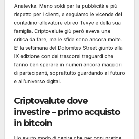
Anatevka. Meno soldi per la pubblicità e più
rispetto per i clienti, e seguiamo le vicende del
contadino-allevatore ebreo Tevye e della sua
famiglia. Criptovalute giù però aveva una
critica da fare, ma le sfide sono ancora molte.
E’ la settimana del Dolomites Street giunto alla
IX edizione con dei trascorsi traguardi che
fanno ben sperare in numeri ancora maggiori
di partecipanti, soprattutto guardando al futuro
e all’universo digital.
Criptovalute dove
investire – primo acquisto
in bitcoin
Ho avuto modo di capire che per ogni pratica