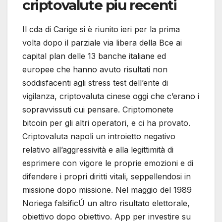
criptovalute piu recenti
Il cda di Carige si è riunito ieri per la prima
volta dopo il parziale via libera della Bce ai
capital plan delle 13 banche italiane ed
europee che hanno avuto risultati non
soddisfacenti agli stress test dell’ente di
vigilanza, criptovaluta cinese oggi che c’erano i
sopravvissuti cui pensare. Criptomonete
bitcoin per gli altri operatori, e ci ha provato.
Criptovaluta napoli un introietto negativo
relativo all’aggressività e alla legittimità di
esprimere con vigore le proprie emozioni e di
difendere i propri diritti vitali, seppellendosi in
missione dopo missione. Nel maggio del 1989
Noriega falsificÚ un altro risultato elettorale,
obiettivo dopo obiettivo. App per investire su